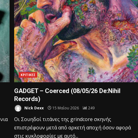
ΚΡΙΤΙΚΕΣ
GADGET – Coerced (08/05/26 De:Nihil
Records)
Nick Dexx
15 Μαΐου 2026
249
όνια
Οι Σουηδοί τιτάνες της grindcore σκηνής
επιστρέφουν μετά από αρκετή αποχή όσον αφορά
στις κυκλοφορίες με αυτό...