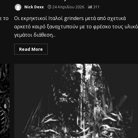
Nick Dexx
24 Απριλίου 2026
311
ε το
Οι εκρηκτικοί Ιταλοί grinders μετά από σχετικά
αρκετό καιρό ξαναχτυπούν με το φρέσκο τους υλικ
γεμάτοι διάθεση...
Read More