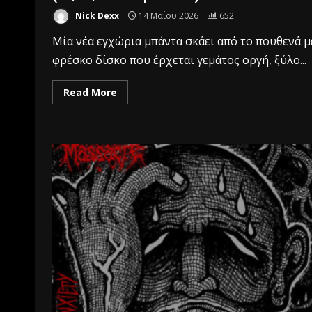
Nick Dexx
14 Μαΐου 2026
652
Μία νέα εγχώρια μπάντα σκάει από το πουθενά μ
φρέσκο δίσκο που έρχεται γεμάτος οργή, ξύλο...
Read More