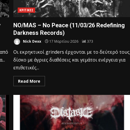
ΚΡΙΤΙΚΕΣ
y
NO/MAS – No Peace (11/03/26 Redefining
Darkness Records)
Nick Dexx
17 Μαρτίου 2026
373
 από
Οι εκρηκτικοί grinders έρχονται με το δεύτερό τους
...
δίσκο με άγριες διαθέσεις και γεμάτοι ενέργεια για
επιθετικές...
Read More