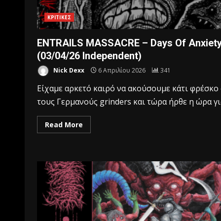
ΚΡΙΤΙΚΕΣ
ENTRAILS MASSACRE – Days Of Anxiet
(03/04/26 Independent)
Nick Dexx
6 Απριλίου 2026
341
Είχαμε αρκετό καιρό να ακούσουμε κάτι φρέσκο
τους Γερμανούς grinders και τώρα ήρθε η ώρα για
Read More