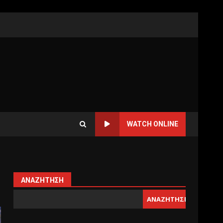
WATCH ONLINE
ΑΝΑΖΉΤΗΣΗ
ΑΝΑΖΉΤΗΣΗ