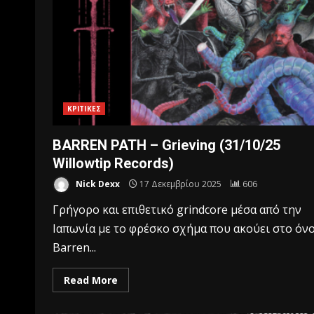
ΚΡΙΤΙΚΕΣ
BARREN PATH – Grieving (31/10/25
Willowtip Records)
Nick Dexx
17 Δεκεμβρίου 2025
606
Γρήγορο και επιθετικό grindcore μέσα από την
Ιαπωνία με το φρέσκο σχήμα που ακούει στο όν
Barren...
Read More