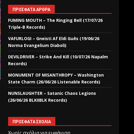
ΠΡΌΣΦΑΤΑ ΆΡΘΡΑ
FUMING MOUTH – The Ringing Bell (17/07/26
Triple-B Records)
VAFURLOGI – Gneisti Af Eldi Guðs (19/06/26
Norma Evangelium Diaboli)
DEVILDRIVER – Strike And Kill (10/07/26 Napalm
Records)
MONUMENT OF MISANTHROPY – Washington
State Charm (26/06/26 Listenable Records)
NUNSLAUGHTER – Satanic Chaos Legions
(26/06/26 BLKIIBLK Records)
ΠΡΌΣΦΑΤΑ ΣΧΌΛΙΑ
Χωρίς σχόλια για εμφάνιση.