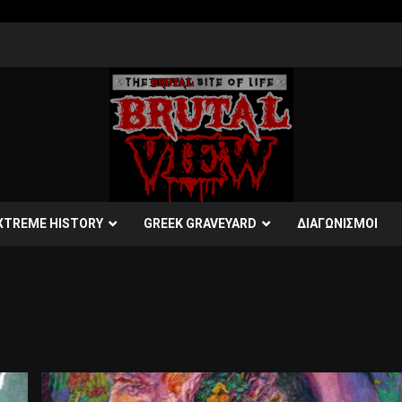
XTREME HISTORY
GREEK GRAVEYARD
ΔΙΑΓΩΝΙΣΜΟΙ