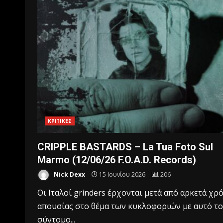
ΚΡΙΤΙΚΕΣ
CRIPPLE BASTARDS – La Tua Foto Sul
Marmo (12/06/26 F.O.A.D. Records)
Nick Dexx
15 Ιουνίου 2026
206
Οι Ιταλοί grinders έρχονται μετά από αρκετά χρ
απουσίας στο θέμα των κυκλοφοριών με αυτό το
σύντομο...