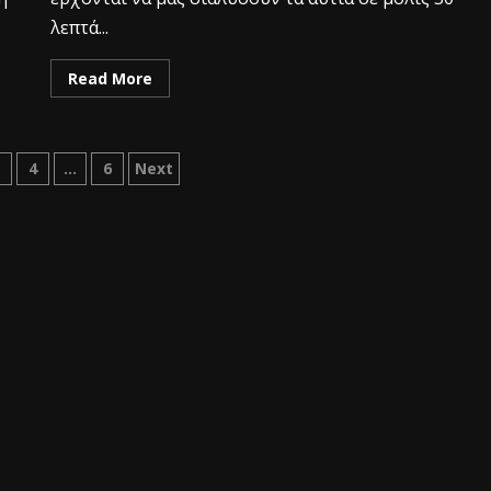
λεπτά...
Read More
3
4
…
6
Next