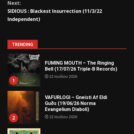
Next:
SIDIOUS : Blackest Insurrection (11/3/22
Independent)
TRENDING
FUMING MOUTH – The Ringing
Bell (17/07/26 Triple-B Records)
22 Ιουλίου 2026
1
VAFURLOGI – Gneisti Af Eldi
Guðs (19/06/26 Norma
Evangelium Diaboli)
22 Ιουλίου 2026
2