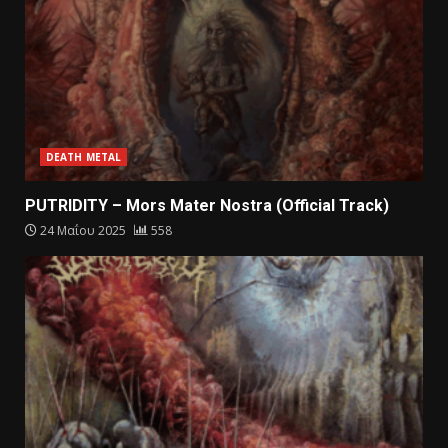
DEATH METAL
PUTRIDITY – Mors Mater Nostra (Official Track)
24 Μαΐου 2025
558