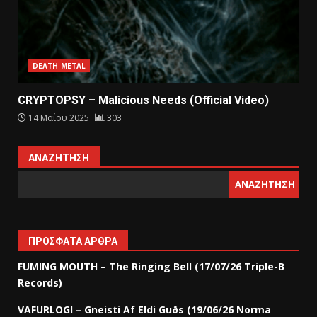
DEATH METAL
CRYPTOPSY – Malicious Needs (Official Video)
14 Μαΐου 2025
303
ΑΝΑΖΉΤΗΣΗ
ΑΝΑΖΉΤΗΣΗ
ΠΡΌΣΦΑΤΑ ΆΡΘΡΑ
FUMING MOUTH – The Ringing Bell (17/07/26 Triple-B
Records)
VAFURLOGI – Gneisti Af Eldi Guðs (19/06/26 Norma