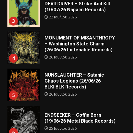
DEVILDRIVER – Strike And Kill
(10/07/26 Napalm Records)
22 Ιουλίου 2026
3
MONUMENT OF MISANTHROPY
– Washington State Charm
(26/06/26 Listenable Records)
26 Ιουνίου 2026
4
NUNSLAUGHTER – Satanic
Chaos Legions (26/06/26
BLKIIBLK Records)
26 Ιουνίου 2026
5
ENDSEEKER – Coffin Born
(19/06/26 Metal Blade Records)
25 Ιουνίου 2026
6