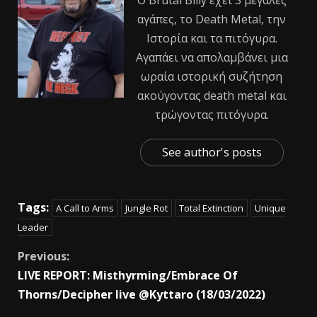
αγάπες, το Death Metal, την
Ιστορία και τα πιτόγυρα.
Αγαπάει να απολαμβάνει μια
ωραία ιστορική συζήτηση
ακούγοντας death metal και
τρώγοντας πιτόγυρα.
See author's posts
Tags:
A Call to Arms
Jungle Rot
Total Extinction
Unique
Leader
Previous:
LIVE REPORT: Misthyrming/Embrace Of
Thorns/Decipher live @Kyttaro (18/03/2022)