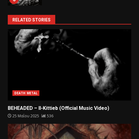
RELATED STORIES
DEATH METAL
BEHEADED – Il-Kittieb (Official Music Video)
25 Μαΐου 2025
536