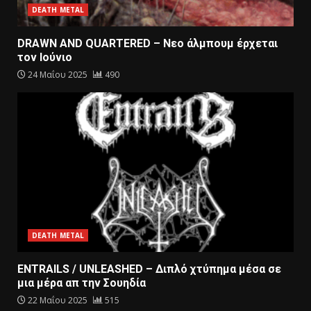
DEATH METAL
DRAWN AND QUARTERED – Nεο άλμπουμ έρχεται
τον Ιούνιο
24 Μαΐου 2025
490
DEATH METAL
ENTRAILS / UNLEASHED – Διπλό χτύπημα μέσα σε
μια μέρα απ την Σουηδία
22 Μαΐου 2025
515