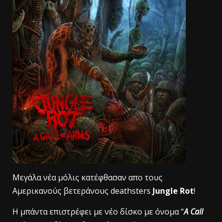
Μεγάλα νέα μόλις κατέφθασαν απο τους
Αμερικανούς βετεράνους deathsters
Jungle Rot
!
H μπάντα επιστρέφει με νέο δίσκο με όνομα “
A Call