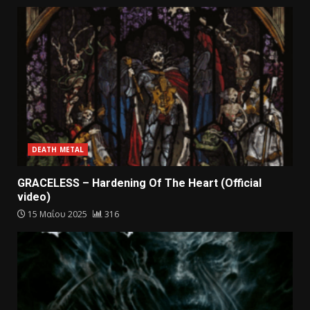
DEATH METAL
GRACELESS – Hardening Of The Heart (Official
video)
15 Μαΐου 2025
316