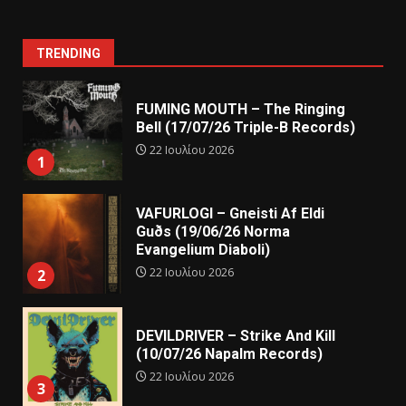
TRENDING
FUMING MOUTH – The Ringing
Bell (17/07/26 Triple-B Records)
22 Ιουλίου 2026
1
VAFURLOGI – Gneisti Af Eldi
Guðs (19/06/26 Norma
Evangelium Diaboli)
22 Ιουλίου 2026
2
DEVILDRIVER – Strike And Kill
(10/07/26 Napalm Records)
22 Ιουλίου 2026
3