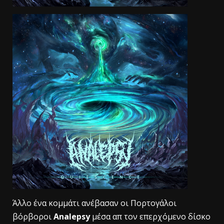
Άλλο ένα κομμάτι ανέβασαν οι Πορτογάλοι
βόρβοροι
Analepsy
μέσα απ τον επερχόμενο δίσκο