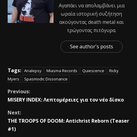
Αγαπάει να απολαμβάνει μια
ωραία ιστορική συζήτηση
ακούγοντας death metal και
τρώγοντας πιτόγυρα.
See author's posts
Tags:
Analepsy
Miasma Records
Quiescence
Ricky
Myers
Spasmodic Dissonance
Previous:
MISERY INDEX: Λεπτομέρειες για τον νέο δίσκο
Next:
THE TROOPS OF DOOM: Antichrist Reborn (Teaser
#1)