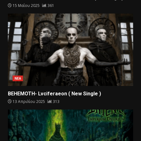
15 Μαΐου 2025
361
ΝΕΑ
BEHEMOTH- Lvciferaeon ( New Single )
13 Απριλίου 2025
313