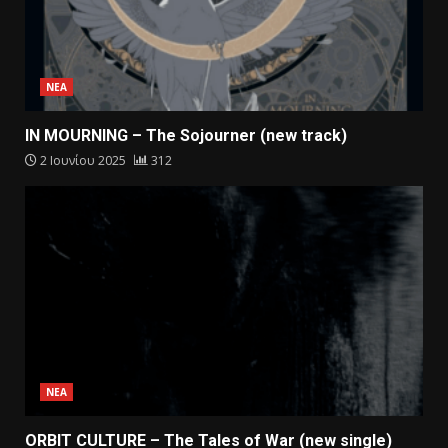
ΝΕΑ
IN MOURNING – The Sojourner (new track)
2 Ιουνίου 2025
312
ΝΕΑ
ORBIT CULTURE – The Tales of War (new single)