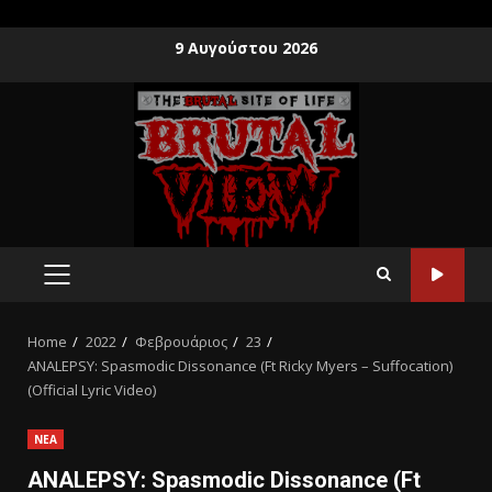
9 Αυγούστου 2026
Home
2022
Φεβρουάριος
23
ANALEPSY: Spasmodic Dissonance (Ft Ricky Myers – Suffocation)
(Official Lyric Video)
ΝΕΑ
ANALEPSY: Spasmodic Dissonance (Ft