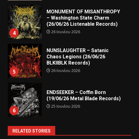
MONUMENT OF MISANTHROPY
– Washington State Charm
(26/06/26 Listenable Records)
26 Ιουνίου 2026
4
NUNSLAUGHTER – Satanic
Chaos Legions (26/06/26
BLKIIBLK Records)
26 Ιουνίου 2026
5
ENDSEEKER – Coffin Born
(19/06/26 Metal Blade Records)
25 Ιουνίου 2026
6
RELATED STORIES