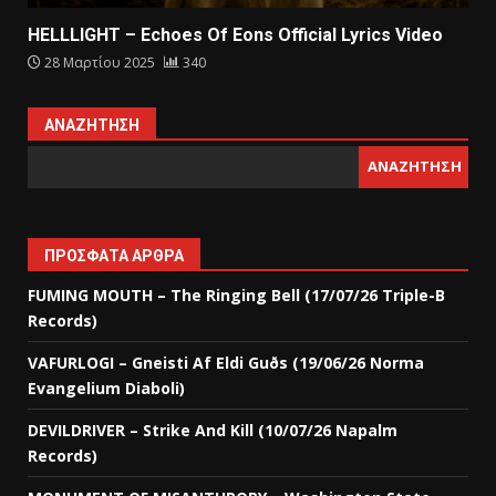
HELLLIGHT – Echoes Of Eons Official Lyrics Video
28 Μαρτίου 2025
340
ΑΝΑΖΉΤΗΣΗ
ΑΝΑΖΉΤΗΣΗ
ΠΡΌΣΦΑΤΑ ΆΡΘΡΑ
FUMING MOUTH – The Ringing Bell (17/07/26 Triple-B
Records)
VAFURLOGI – Gneisti Af Eldi Guðs (19/06/26 Norma
Evangelium Diaboli)
DEVILDRIVER – Strike And Kill (10/07/26 Napalm
Records)