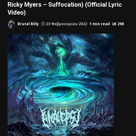
Ricky Myers – Suffocation) (Official Lyric
Video)
Brutal Billy
23 Φεβρουαρίου 2022
1 min read
298