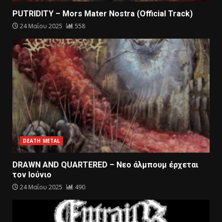
PUTRIDITY – Mors Mater Nostra (Official Track)
24 Μαΐου 2025
558
DEATH METAL
DRAWN AND QUARTERED – Nεο άλμπουμ έρχεται
τον Ιούνιο
24 Μαΐου 2025
490