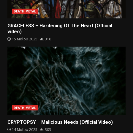
DEATH METAL
GRACELESS – Hardening Of The Heart (Official
video)
15 Μαΐου 2025
316
DEATH METAL
CRYPTOPSY – Malicious Needs (Official Video)
14 Μαΐου 2025
303