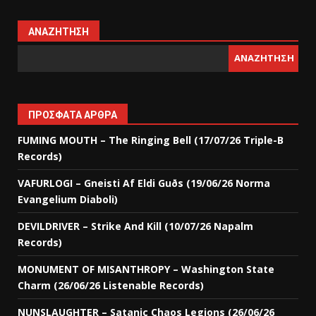
ΑΝΑΖΉΤΗΣΗ
ΑΝΑΖΉΤΗΣΗ
ΠΡΌΣΦΑΤΑ ΆΡΘΡΑ
FUMING MOUTH – The Ringing Bell (17/07/26 Triple-B
Records)
VAFURLOGI – Gneisti Af Eldi Guðs (19/06/26 Norma
Evangelium Diaboli)
DEVILDRIVER – Strike And Kill (10/07/26 Napalm
Records)
MONUMENT OF MISANTHROPY – Washington State
Charm (26/06/26 Listenable Records)
NUNSLAUGHTER – Satanic Chaos Legions (26/06/26