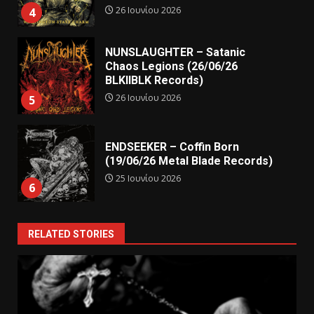
26 Ιουνίου 2026
4
NUNSLAUGHTER – Satanic
Chaos Legions (26/06/26
BLKIIBLK Records)
26 Ιουνίου 2026
5
ENDSEEKER – Coffin Born
(19/06/26 Metal Blade Records)
25 Ιουνίου 2026
6
RELATED STORIES