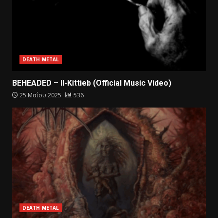
DEATH METAL
BEHEADED – Il-Kittieb (Official Music Video)
25 Μαΐου 2025
536
DEATH METAL