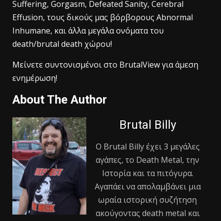
Suffering, Gorgasm, Defeated Sanity, Cerebral
Effusion, τους δικούς μας βόρβορους Abnormal
Inhumane, και άλλα μεγάλα ονόματα του
death/brutal death χώρου!
Μείνετε συντονισμένοι στο BrutalView για άμεση
ενημέρωση!
About The Author
Brutal Billy
Ο Βrutal Βilly έχει 3 μεγάλες
αγάπες, το Death Metal, την
Ιστορία και τα πιτόγυρα.
Αγαπάει να απολαμβάνει μια
ωραία ιστορική συζήτηση
ακούγοντας death metal και