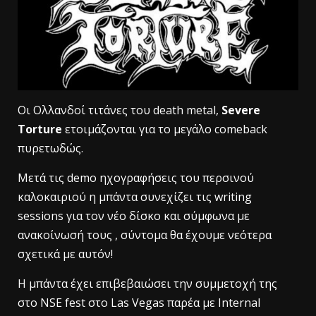
Οι Ολλανδοί τιτάνες του death metal,
Severe
Torture
ετοιμάζονται για το μεγάλο comeback
πυρετωδώς.
Μετά τις demo ηχογραφήσεις του περσινού
καλοκαιριού η μπάντα συνεχίζει τις writing
sessions για τον νέο δίσκο και σύμφωνα με
ανακοίνωσή τους , σύντομα θα έχουμε νεότερα
σχετικά με αυτόν!
Η μπάντα έχει επιβεβαιώσει την συμμετοχή της
στο NSE fest στο Las Vegas παρέα με Internal