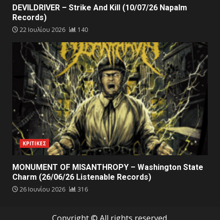
DEVILDRIVER – Strike And Kill (10/07/26 Napalm
Records)
22 Ιουλίου 2026
140
ΚΡΙΤΙΚΕΣ
MONUMENT OF MISANTHROPY – Washington State
Charm (26/06/26 Listenable Records)
26 Ιουνίου 2026
316
Copyright © All rights reserved.