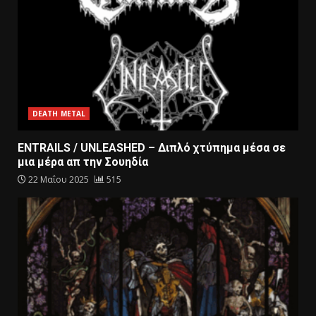
DEATH METAL
ENTRAILS / UNLEASHED – Διπλό χτύπημα μέσα σε
μια μέρα απ την Σουηδία
22 Μαΐου 2025
515