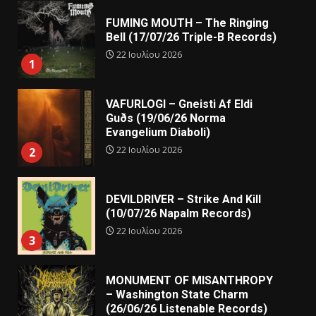
FUMING MOUTH – The Ringing
Bell (17/07/26 Triple-B Records)
22 Ιουλίου 2026
1
VAFURLOGI – Gneisti Af Eldi
Guðs (19/06/26 Norma
Evangelium Diaboli)
22 Ιουλίου 2026
2
DEVILDRIVER – Strike And Kill
(10/07/26 Napalm Records)
22 Ιουλίου 2026
3
MONUMENT OF MISANTHROPY
– Washington State Charm
(26/06/26 Listenable Records)