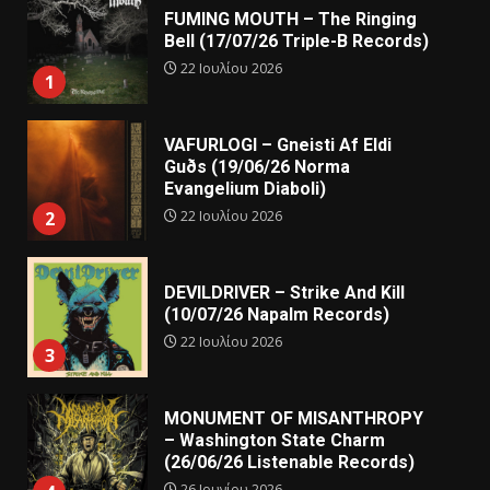
FUMING MOUTH – The Ringing
Bell (17/07/26 Triple-B Records)
22 Ιουλίου 2026
1
VAFURLOGI – Gneisti Af Eldi
Guðs (19/06/26 Norma
Evangelium Diaboli)
22 Ιουλίου 2026
2
DEVILDRIVER – Strike And Kill
(10/07/26 Napalm Records)
22 Ιουλίου 2026
3
MONUMENT OF MISANTHROPY
– Washington State Charm
(26/06/26 Listenable Records)
26 Ιουνίου 2026