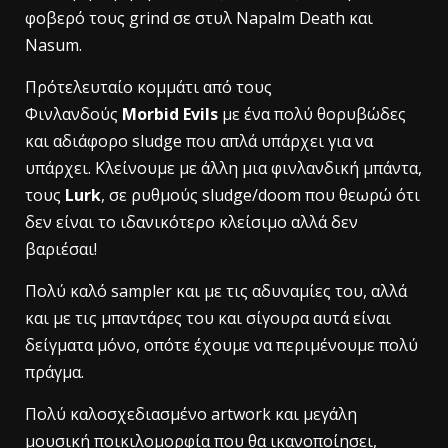
φοβερό τους grind σε στυλ Napalm Death και
Nasum.
Πρότελευταίο κομμάτι από τους
Φινλανδούς
Morbid Evils
με ένα πολύ θορυβώδες
και αδιάφορο sludge που απλά υπάρχει για να
υπάρχει. Κλείνουμε με άλλη μια φινλανδική μπάντα,
τους
Lurk
, σε ρυθμούς sludge/doom που θεωρώ ότι
δεν είναι το ιδανικότερο κλείσιμο αλλά δεν
βαριέσαι!
Πολύ καλό sampler και με τις αδυναμίες του, αλλά
και με τις μπαντάρες του και σίγουρα αυτά είναι
δείγματα μόνο, οπότε έχουμε να περιμένουμε πολύ
πράγμα.
Πολύ καλοσχεδιασμένο artwork και μεγάλη
μουσική ποικιλομορφία που θα ικανοποίησει,