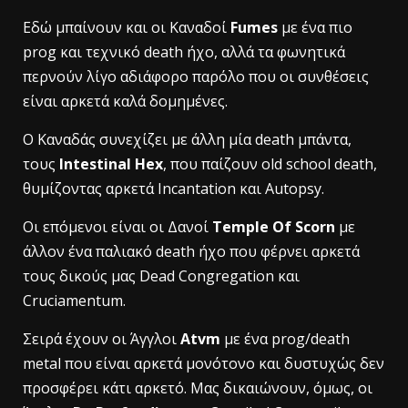
Εδώ μπαίνουν και οι Καναδοί
Fumes
με ένα πιο
prog και τεχνικό death ήχο, αλλά τα φωνητικά
περνούν λίγο αδιάφορο παρόλο που οι συνθέσεις
είναι αρκετά καλά δομημένες.
Ο Καναδάς συνεχίζει με άλλη μία death μπάντα,
τους
Intestinal Hex
, που παίζουν old school death,
θυμίζοντας αρκετά Incantation και Autopsy.
Οι επόμενοι είναι οι Δανοί
Temple Of Scorn
με
άλλον ένα παλιακό death ήχο που φέρνει αρκετά
τους δικούς μας Dead Congregation και
Cruciamentum.
Σειρά έχουν οι Άγγλοι
Atvm
με ένα prog/death
metal που είναι αρκετά μονότονο και δυστυχώς δεν
προσφέρει κάτι αρκετό. Μας δικαιώνουν, όμως, οι