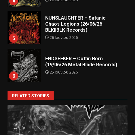
4
NUNSLAUGHTER – Satanic
Chaos Legions (26/06/26
BLKIIBLK Records)
26 Ιουνίου 2026
5
ENDSEEKER – Coffin Born
(19/06/26 Metal Blade Records)
25 Ιουνίου 2026
6
RELATED STORIES