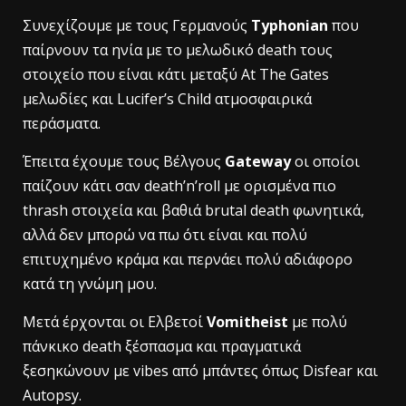
Συνεχίζουμε με τους Γερμανούς
Typhonian
που
παίρνουν τα ηνία με το μελωδικό death τους
στοιχείο που είναι κάτι μεταξύ At The Gates
μελωδίες και Lucifer’s Child ατμοσφαιρικά
περάσματα.
Έπειτα έχουμε τους Βέλγους
Gateway
οι οποίοι
παίζουν κάτι σαν death’n’roll με ορισμένα πιο
thrash στοιχεία και βαθιά brutal death φωνητικά,
αλλά δεν μπορώ να πω ότι είναι και πολύ
επιτυχημένο κράμα και περνάει πολύ αδιάφορο
κατά τη γνώμη μου.
Μετά έρχονται οι Ελβετοί
Vomitheist
με πολύ
πάνκικο death ξέσπασμα και πραγματικά
ξεσηκώνουν με vibes από μπάντες όπως Disfear και
Autopsy.