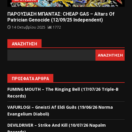
ΠΑΡΟΥΣΙΑΣΗ ΜΠΑΝΤΑΣ: CHEAP GAS – Altars Of
Patrician Genocide (12/09/25 Independent)
14 Οκτωβρίου 2025
1772
ΑΝΑΖΉΤΗΣΗ
ΑΝΑΖΉΤΗΣΗ
ΠΡΌΣΦΑΤΑ ΆΡΘΡΑ
FUMING MOUTH – The Ringing Bell (17/07/26 Triple-B
Records)
VAFURLOGI – Gneisti Af Eldi Guðs (19/06/26 Norma
Evangelium Diaboli)
DEVILDRIVER – Strike And Kill (10/07/26 Napalm
Records)