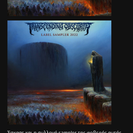
Έσκασε και η συλλογή sampler της φοβερής αυτής