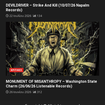
DEVILDRIVER – Strike And Kill (10/07/26 Napalm
Records)
22 Ιουλίου 2026
134
ΚΡΙΤΙΚΕΣ
MONUMENT OF MISANTHROPY – Washington State
Charm (26/06/26 Listenable Records)
26 Ιουνίου 2026
312