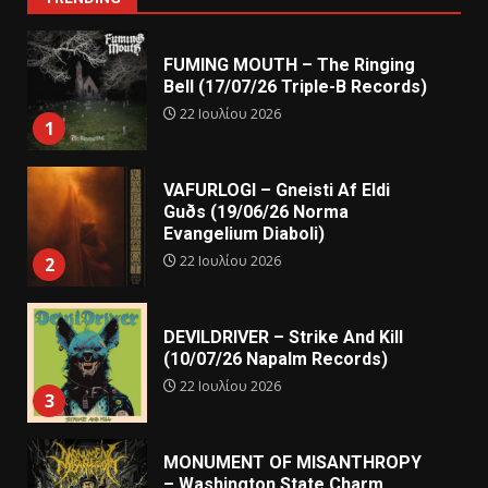
FUMING MOUTH – The Ringing
Bell (17/07/26 Triple-B Records)
22 Ιουλίου 2026
1
VAFURLOGI – Gneisti Af Eldi
Guðs (19/06/26 Norma
Evangelium Diaboli)
22 Ιουλίου 2026
2
DEVILDRIVER – Strike And Kill
(10/07/26 Napalm Records)
22 Ιουλίου 2026
3
MONUMENT OF MISANTHROPY
– Washington State Charm