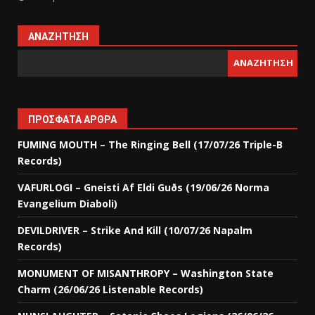
ΑΝΑΖΉΤΗΣΗ
ΑΝΑΖΉΤΗΣΗ
ΠΡΌΣΦΑΤΑ ΆΡΘΡΑ
FUMING MOUTH – The Ringing Bell (17/07/26 Triple-B
Records)
VAFURLOGI – Gneisti Af Eldi Guðs (19/06/26 Norma
Evangelium Diaboli)
DEVILDRIVER – Strike And Kill (10/07/26 Napalm
Records)
MONUMENT OF MISANTHROPY – Washington State
Charm (26/06/26 Listenable Records)