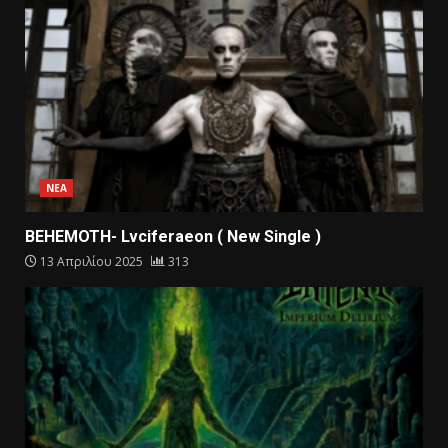
ΝΕΑ
BEHEMOTH- Lvciferaeon ( New Single )
13 Απριλίου 2025
313