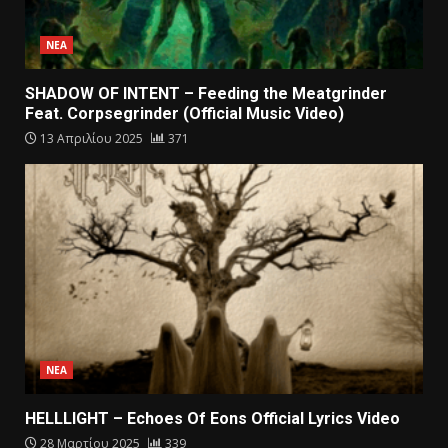
ΝΕΑ
SHADOW OF INTENT – Feeding the Meatgrinder
Feat. Corpsegrinder (Official Music Video)
13 Απριλίου 2025
371
ΝΕΑ
HELLLIGHT – Echoes Of Eons Official Lyrics Video
28 Μαρτίου 2025
339