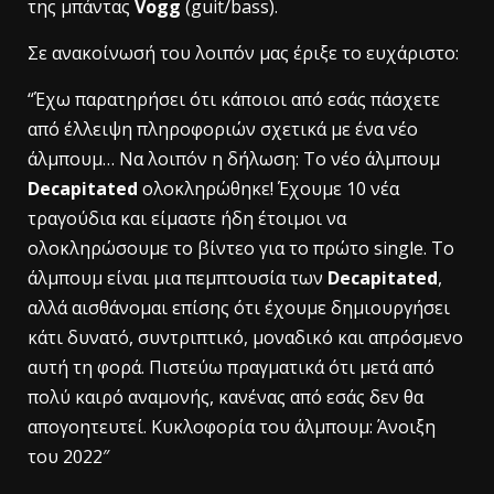
της μπάντας
Vogg
(guit/bass).
Σε ανακοίνωσή του λοιπόν μας έριξε το ευχάριστο:
“
Έχω παρατηρήσει ότι κάποιοι από εσάς πάσχετε
από έλλειψη πληροφοριών σχετικά με ένα νέο
άλμπουμ… Να λοιπόν η δήλωση: Το νέο άλμπουμ
Decapitated
ολοκληρώθηκε! Έχουμε 10 νέα
τραγούδια και είμαστε ήδη έτοιμοι να
ολοκληρώσουμε το βίντεο για το πρώτο single. Το
άλμπουμ είναι μια πεμπτουσία των
Decapitated
,
αλλά αισθάνομαι επίσης ότι έχουμε δημιουργήσει
κάτι δυνατό, συντριπτικό, μοναδικό και απρόσμενο
αυτή τη φορά. Πιστεύω πραγματικά ότι μετά από
πολύ καιρό αναμονής, κανένας από εσάς δεν θα
απογοητευτεί. Κυκλοφορία του άλμπουμ: Άνοιξη
του 2022″