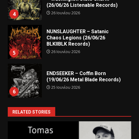
(26/06/26 Listenable Records)
26 Ιουνίου 2026
4
NUNSLAUGHTER – Satanic
Chaos Legions (26/06/26
BLKIIBLK Records)
26 Ιουνίου 2026
5
ENDSEEKER – Coffin Born
(19/06/26 Metal Blade Records)
25 Ιουνίου 2026
6
RELATED STORIES