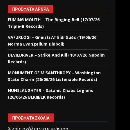
ΠΡΌΣΦΑΤΑ ΆΡΘΡΑ
FUMING MOUTH – The Ringing Bell (17/07/26
Triple-B Records)
VAFURLOGI – Gneisti Af Eldi Guðs (19/06/26
Norma Evangelium Diaboli)
DEVILDRIVER – Strike And Kill (10/07/26 Napalm
Records)
MONUMENT OF MISANTHROPY – Washington
State Charm (26/06/26 Listenable Records)
NUNSLAUGHTER – Satanic Chaos Legions
(26/06/26 BLKIIBLK Records)
ΠΡΌΣΦΑΤΑ ΣΧΌΛΙΑ
Χωρίς σχόλια για εμφάνιση.