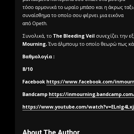
τόσο αρμονικά το ωραίο μπάσο και η άκρως ταξιδ
συναίσθημα το οποίο σου φέρνει μια εικόνα
από Opeth.
Συνολικά, το
The Bleeding Veil
συνεχίζει την ε
Mourning.
Ένα άλμπουμ το οποίο θεωρώ πως κάθ
Βαθμολογία :
8/10
Facebook
https://www.facebook.com/inmour
Bandcamp
https://inmourning.bandcamp.com
https://www.youtube.com/watch?v=ELnIg4Lx
About The Author