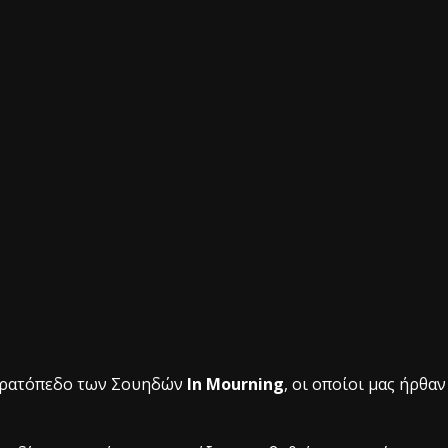
στρατόπεδο των Σουηδών
In Mourning
, οι οποίοι μας ήρθαν