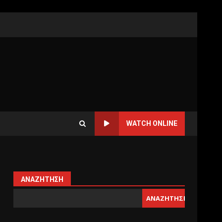
WATCH ONLINE
ΑΝΑΖΉΤΗΣΗ
ΑΝΑΖΉΤΗΣΗ