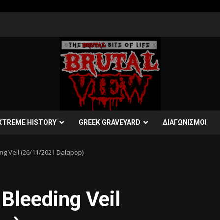
XTREME HISTORY
GREEK GRAVEYARD
ΔΙΑΓΩΝΙΣΜΟΙ
g Veil (26/11/2021 Dalapop)
leeding Veil