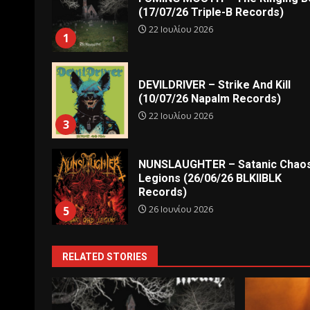
(17/07/26 Triple-B Records)
22 Ιουλίου 2026
1
DEVILDRIVER – Strike And Kill
(10/07/26 Napalm Records)
22 Ιουλίου 2026
3
NUNSLAUGHTER – Satanic Chao
Legions (26/06/26 BLKIIBLK
Records)
26 Ιουνίου 2026
5
RELATED STORIES