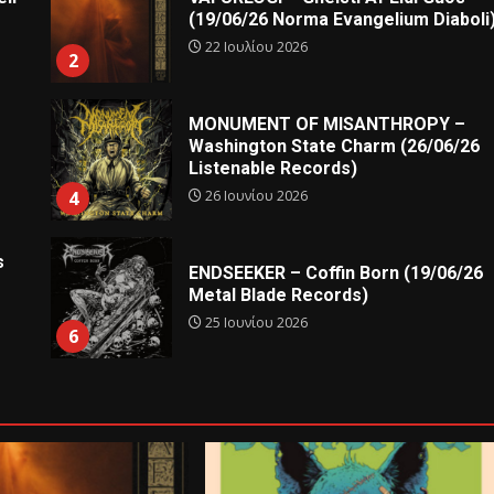
(19/06/26 Norma Evangelium Diaboli
22 Ιουλίου 2026
2
MONUMENT OF MISANTHROPY –
Washington State Charm (26/06/26
Listenable Records)
26 Ιουνίου 2026
4
s
ENDSEEKER – Coffin Born (19/06/26
Metal Blade Records)
25 Ιουνίου 2026
6