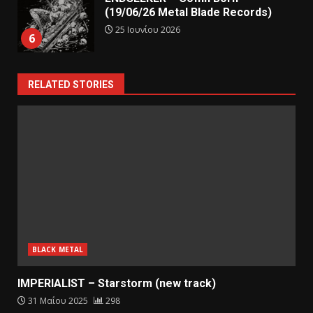
(19/06/26 Metal Blade Records)
25 Ιουνίου 2026
6
RELATED STORIES
BLACK METAL
IMPERIALIST – Starstorm (new track)
31 Μαΐου 2025
298