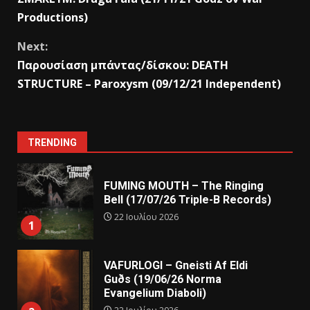
Productions)
Next:
Παρουσίαση μπάντας/δίσκου: DEATH
STRUCTURE – Paroxysm (09/12/21 Independent)
TRENDING
FUMING MOUTH – The Ringing
Bell (17/07/26 Triple-B Records)
22 Ιουλίου 2026
1
VAFURLOGI – Gneisti Af Eldi
Guðs (19/06/26 Norma
Evangelium Diaboli)