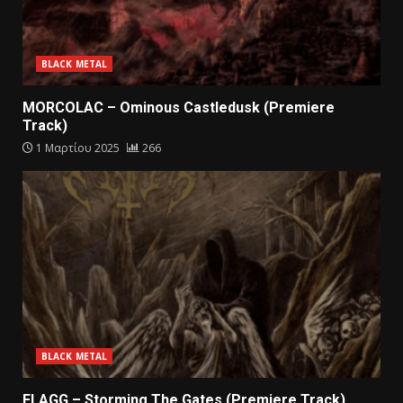
BLACK METAL
MORCOLAC – Ominous Castledusk (Premiere
Track)
1 Μαρτίου 2025
266
BLACK METAL
FLAGG – Storming The Gates (Premiere Track)