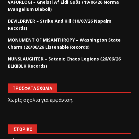
VAFURLOGI – Gneisti Af Eldi Guðs (19/06/26 Norma
Evangelium Diaboli)
DEVILDRIVER – Strike And Kill (10/07/26 Napalm
Records)
MONUMENT OF MISANTHROPY – Washington State
Charm (26/06/26 Listenable Records)
NUNSLAUGHTER – Satanic Chaos Legions (26/06/26
BLKIIBLK Records)
ΠΡΌΣΦΑΤΑ ΣΧΌΛΙΑ
Χωρίς σχόλια για εμφάνιση.
ΙΣΤΟΡΙΚΌ