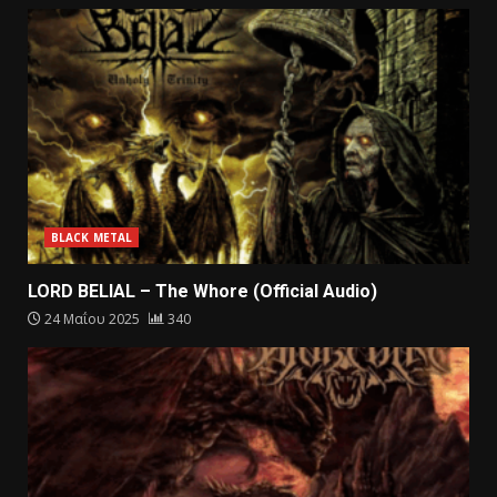
BLACK METAL
LORD BELIAL – The Whore (Official Audio)
24 Μαΐου 2025
340