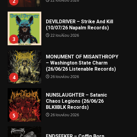
22 Ιουλίου 2026
2
DEVILDRIVER – Strike And Kill
(10/07/26 Napalm Records)
22 Ιουλίου 2026
3
MONUMENT OF MISANTHROPY
– Washington State Charm
(26/06/26 Listenable Records)
26 Ιουνίου 2026
4
NUNSLAUGHTER – Satanic
Chaos Legions (26/06/26
BLKIIBLK Records)
26 Ιουνίου 2026
5
ENDSEEKER – Coffin Born