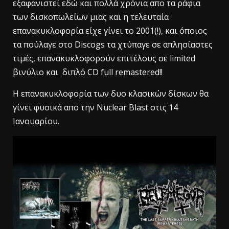
εξαφανιστεί εδώ και πολλά χρόνια απο τα ράφια
των δισκοπωλείων μιας και η τελευταία
επανακυκλοφορία είχε γίνει το 2001(!), και όποιος
τα πούλαγε στο Discogs τα χτύπαγε σε απλησίαστες
τιμές, επανακυκλοφορούν επιτέλους σε limited
βινύλιο και διπλό CD full remastered!!
Η επανακυκλοφορία των δυο κλασικών δίσκων θα
γίνει φυσικά απο την Nuclear Blast στις 14
Ιανουαρίου.