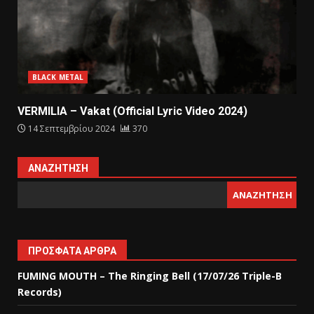
BLACK METAL
VERMILIA – Vakat (Official Lyric Video 2024)
14 Σεπτεμβρίου 2024
370
ΑΝΑΖΉΤΗΣΗ
ΑΝΑΖΉΤΗΣΗ
ΠΡΌΣΦΑΤΑ ΆΡΘΡΑ
FUMING MOUTH – The Ringing Bell (17/07/26 Triple-B
Records)