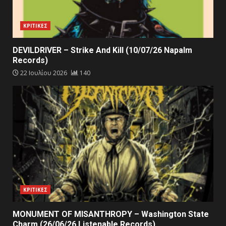
ΚΡΙΤΙΚΕΣ
DEVILDRIVER – Strike And Kill (10/07/26 Napalm
Records)
22 Ιουλίου 2026
140
ΚΡΙΤΙΚΕΣ
MONUMENT OF MISANTHROPY – Washington State
Charm (26/06/26 Listenable Records)