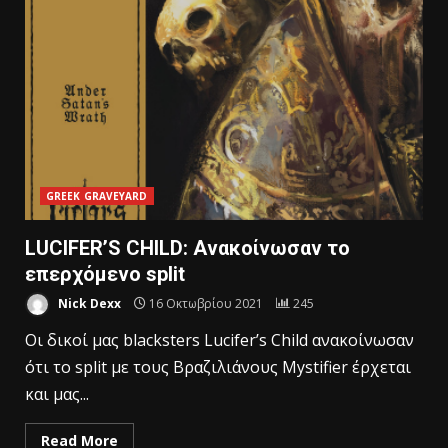
GREEK GRAVEYARD
LUCIFER’S CHILD: Ανακοίνωσαν το
επερχόμενο split
Nick Dexx
16 Οκτωβρίου 2021
245
Οι δικοί μας blacksters Lucifer’s Child ανακοίνωσαν
ότι το split με τους Βραζιλιάνους Mystifier έρχεται
και μας...
Read More