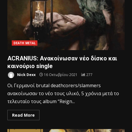
DEATH METAL
ACRANIUS: Ανακοίνωσαν νέο δίσκο και
καινούριο single
Nick Dexx
16 Οκτωβρίου 2021
277
Οι Γερμανοί brutal deathcorers/slammers
ανακοίνωσαν το νέο τους υλικό, 5 χρόνια μετά το
τελευταίο τους album “Reign...
Read More