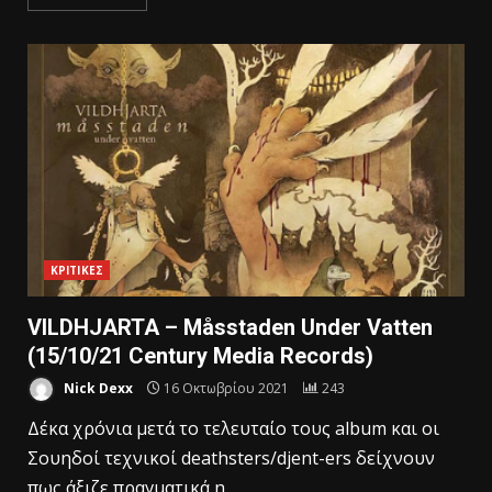
ΚΡΙΤΙΚΕΣ
VILDHJARTA – Måsstaden Under Vatten
(15/10/21 Century Media Records)
Nick Dexx
16 Οκτωβρίου 2021
243
Δέκα χρόνια μετά το τελευταίο τους album και οι
Σουηδοί τεχνικοί deathsters/djent-ers δείχνουν
πως άξιζε πραγματικά η...