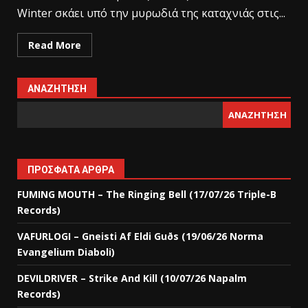
Winter σκάει υπό την μυρωδιά της καταχνιάς στις...
Read More
ΑΝΑΖΉΤΗΣΗ
ΑΝΑΖΉΤΗΣΗ
ΠΡΌΣΦΑΤΑ ΆΡΘΡΑ
FUMING MOUTH – The Ringing Bell (17/07/26 Triple-B
Records)
VAFURLOGI – Gneisti Af Eldi Guðs (19/06/26 Norma
Evangelium Diaboli)
DEVILDRIVER – Strike And Kill (10/07/26 Napalm
Records)