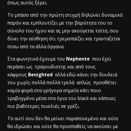
όπως αυτός ξέρει.
Το μπάσο από την πρώτη στιγμή δηλώνει δυναμικό
παρόν και εμπλουτίζει με την βαρύτητα του το
σύνολο του ήχου και ας μην ακούγεται τσίτα, σου
δίνει την αίσθηση ότι τρεμοπαίζει και τρανταζεται
πίσω από τα άλλα όργανα.
Στα φωνητικά έχουμε τον
Nephente
που έχει
περάσει ως τραγουδιστης και από τους
κάφρους
Benighted
αλλά εδώ κάνει την δουλειά
του χωρίς πολλά πολλά τρελά απλώς προσθέτει
καμία φορά στα γρήγορα σημεία κάτι ποιο
τραβηγμένο μέσα στα όρια του black και κάποιες
πιο βαθύτερες πινελιές σε γρέζι.
To αυτί σου δεν θα μείνει παραπονεμένο και ούτε
θα ιδρώσει και ούτε θα προσπαθείς να ακούσει με