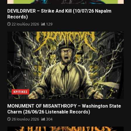
DEVILDRIVER – Strike And Kill (10/07/26 Napalm
Records)
22 Ιουλίου 2026
129
ΚΡΙΤΙΚΕΣ
MONUMENT OF MISANTHROPY – Washington State
Charm (26/06/26 Listenable Records)
26 Ιουνίου 2026
304