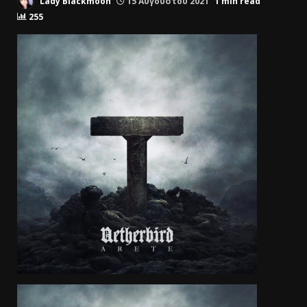
Lady Blackmoon
15 Αυγούστου 2021
1 min read
255