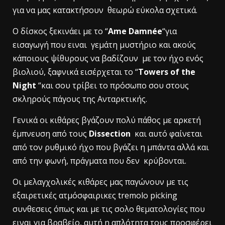
για να μας κατακτήσουν θεωρώ εύκολα σχετικά.
Ο δίσκος ξεκινάει με το “
Ame Damnée
“για
εισαγωγή που ειναι γεμάτη μυστήριο και ακούς
κάποιους ψίθυρους να βαδίζουν με τον ήχο ενός
βιολιού, ξαφνικά εισέρχεται το “
Towers of the
Night
“και σου τρίβει το πρόσωπο σου στους
σκληρούς πάγους της Ανταρκτικής.
Γενικά οι κιθάρες βγάζουν πολύ πάθος με αρκετή
έμπνευση από τους
Dissection
και αυτό φαίνεται
από τον ρυθμικό ήχο που βγάζει η μπάντα αλλά και
από την φωνή, πράγματα που δεν κρύβονται.
Οι μελαγχολικές κιθάρες μας παγώνουν με τις
εξαιρετικές ατμόσφαιρικες tremolo picking
συνθεσεις όπως και με τις σολο θεματολογίες που
ειναι για βραβείο, αυτή η απλότητα τους προσφέρει