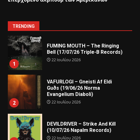
TRENDING
FUMING MOUTH – The Ringing
Bell (17/07/26 Triple-B Records)
22 Ιουλίου 2026
1
VAFURLOGI – Gneisti Af Eldi
Guðs (19/06/26 Norma
Evangelium Diaboli)
22 Ιουλίου 2026
2
DEVILDRIVER – Strike And Kill
(10/07/26 Napalm Records)
22 Ιουλίου 2026