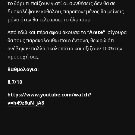
το ζόρι τι παίζουν γιατί οι συνθέσεις δεν θα σε
δυσκολέψουν καθόλου, παραπονεμένος θα μείνεις
μόνο όταν θα τελειώσει το άλμπουμ.
Από εδώ και πέρα αφού άκουσα το “
Arete”
σίγουρα
θα τους παρακολουθώ ποιο έντονα, θεωρώ ότι
ανέβηκαν πολλά σκαλοπάτια και αξίζουν 100%την
προσοχή σας.
Βαθμολογια:
8,7/10
https://www.youtube.com/watch?
v=h49z8uN_jA8