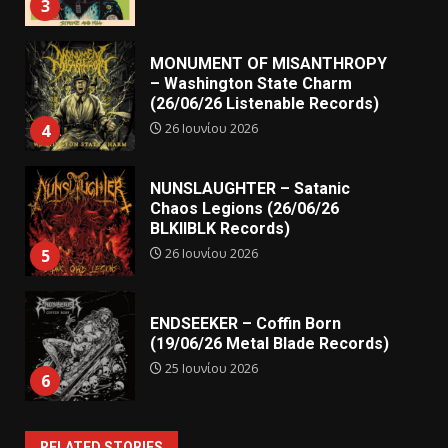
3
MONUMENT OF MISANTHROPY
– Washington State Charm
(26/06/26 Listenable Records)
26 Ιουνίου 2026
4
NUNSLAUGHTER – Satanic
Chaos Legions (26/06/26
BLKIIBLK Records)
26 Ιουνίου 2026
5
ENDSEEKER – Coffin Born
(19/06/26 Metal Blade Records)
25 Ιουνίου 2026
6
RELATED STORIES