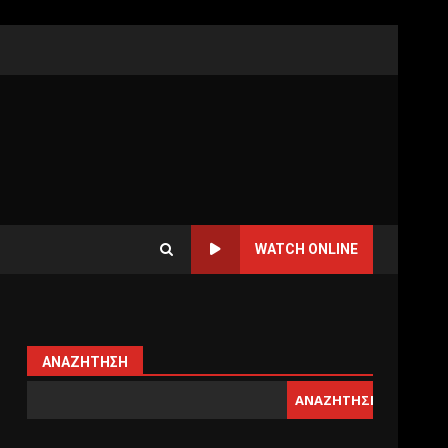
WATCH ONLINE
ΑΝΑΖΉΤΗΣΗ
ΑΝΑΖΉΤΗΣΗ