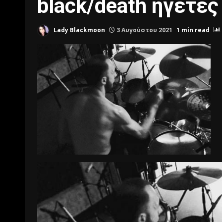
black/death ηγέτες
Lady Blackmoon
3 Αυγούστου 2021
1 min read