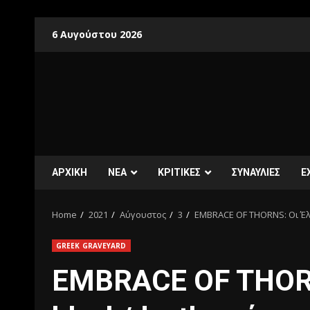
6 Αυγούστου 2026
ΑΡΧΙΚΗ
ΝΕΑ
ΚΡΙΤΙΚΕΣ
ΣΥΝΑΥΛΙΕΣ
E
Home
2021
Αύγουστος
3
EMBRACE OF THORNS: Οι Έλλ
GREEK GRAVEYARD
EMBRACE OF THORN