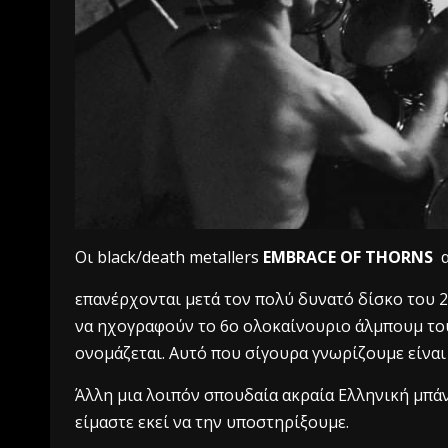
Οι black/death metallers
EMBRACE OF THORNS
α
επανέρχονται μετά τον πολύ δυνατό δίσκο του 2
να ηχογραφούν το 6ο ολοκαίνουριο άλμπουμ του
ονομάζεται. Αυτό που σίγουρα γνωρίζουμε είναι
Άλλη μια λοιπόν σπουδαία ακραία Ελληνική μπάν
είμαστε εκεί να την υποστηρίξουμε.