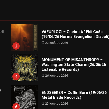
ll
VAFURLOGI – Gneisti Af Eldi Guðs
(19/06/26 Norma Evangelium Diaboli
22 Ιουλίου 2026
2
MONUMENT OF MISANTHROPY –
Washington State Charm (26/06/26
Listenable Records)
26 Ιουνίου 2026
4
s
ENDSEEKER – Coffin Born (19/06/26
Metal Blade Records)
25 Ιουνίου 2026
6