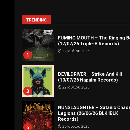
TRENDING
FUMING MOUTH – The Ringing Be
(17/07/26 Triple-B Records)
22 Ιουλίου 2026
1
DEVILDRIVER – Strike And Kill
(10/07/26 Napalm Records)
22 Ιουλίου 2026
3
NUNSLAUGHTER – Satanic Chao
Legions (26/06/26 BLKIIBLK
Records)
26 Ιουνίου 2026
5