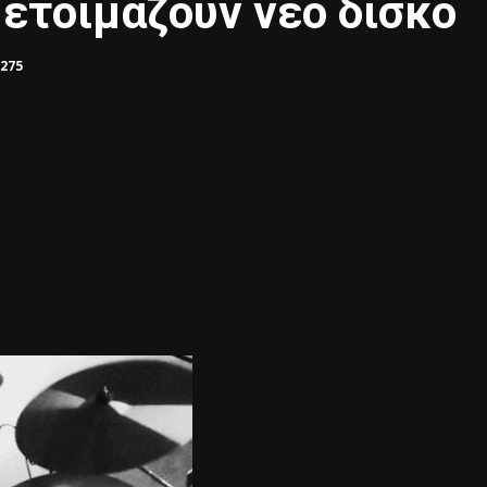
 ετοιμάζουν νέο δίσκο
275