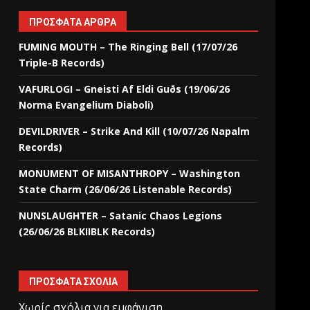
ΠΡΌΣΦΑΤΑ ΆΡΘΡΑ
FUMING MOUTH – The Ringing Bell (17/07/26
Triple-B Records)
VAFURLOGI – Gneisti Af Eldi Guðs (19/06/26
Norma Evangelium Diaboli)
DEVILDRIVER – Strike And Kill (10/07/26 Napalm
Records)
MONUMENT OF MISANTHROPY – Washington
State Charm (26/06/26 Listenable Records)
NUNSLAUGHTER – Satanic Chaos Legions
(26/06/26 BLKIIBLK Records)
ΠΡΌΣΦΑΤΑ ΣΧΌΛΙΑ
Χωρίς σχόλια για εμφάνιση.