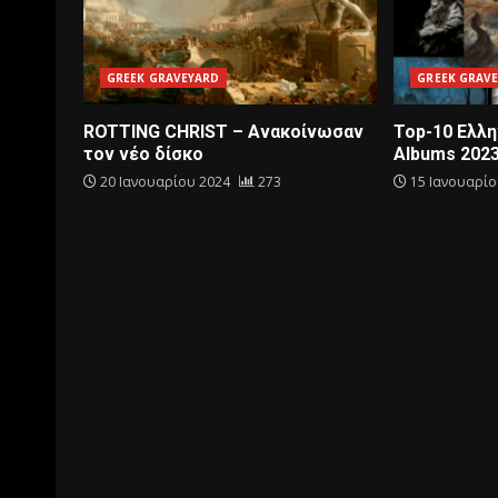
GREEK GRAVEYARD
GREEK GRAV
ROTTING CHRIST – Aνακοίνωσαν
Top-10 Eλλη
τον νέο δίσκο
Αlbums 2023 
20 Ιανουαρίου 2024
273
15 Ιανουαρί