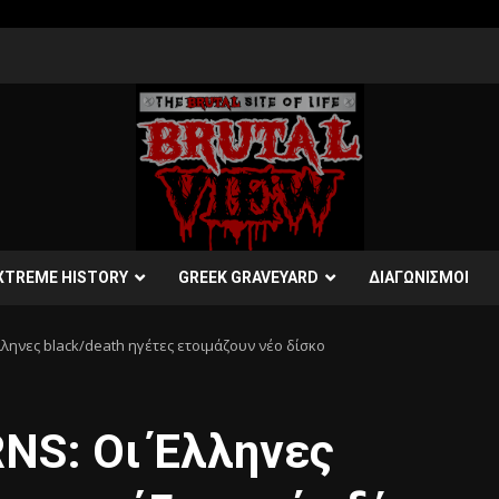
XTREME HISTORY
GREEK GRAVEYARD
ΔΙΑΓΩΝΙΣΜΟΙ
ηνες black/death ηγέτες ετοιμάζουν νέο δίσκο
S: Οι Έλληνες