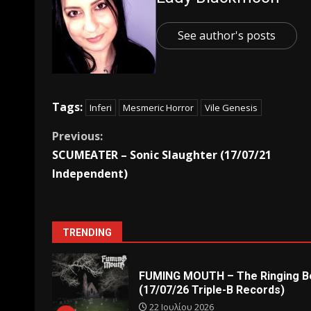
See author's posts
Tags:
Inferi
Mesmeric Horror
Vile Genesis
Previous:
SCUMEATER – Sonic Slaughter (17/07/21
Independent)
TRENDING
FUMING MOUTH – The Ringing Be
(17/07/26 Triple-B Records)
22 Ιουλίου 2026