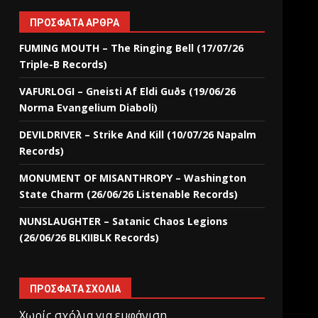
ΠΡΌΣΦΑΤΑ ΆΡΘΡΑ
FUMING MOUTH – The Ringing Bell (17/07/26
Triple-B Records)
VAFURLOGI – Gneisti Af Eldi Guðs (19/06/26
Norma Evangelium Diaboli)
DEVILDRIVER – Strike And Kill (10/07/26 Napalm
Records)
MONUMENT OF MISANTHROPY – Washington
State Charm (26/06/26 Listenable Records)
NUNSLAUGHTER – Satanic Chaos Legions
(26/06/26 BLKIIBLK Records)
ΠΡΌΣΦΑΤΑ ΣΧΌΛΙΑ
Χωρίς σχόλια για εμφάνιση.