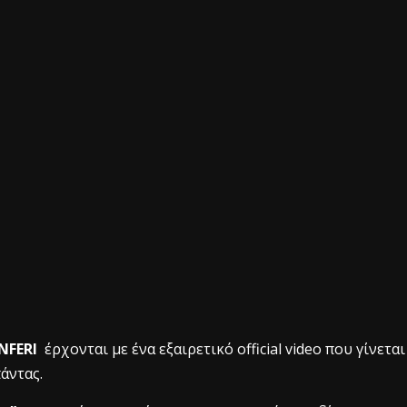
INFERI
έρχονται με ένα εξαιρετικό οfficial video που γίνεται
πάντας.