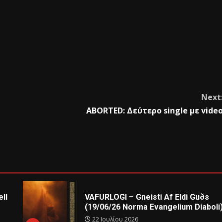
Next
ABORTED: Δεύτερο single με vide
ll
VAFURLOGI – Gneisti Af Eldi Guðs
(19/06/26 Norma Evangelium Diaboli
22 Ιουλίου 2026