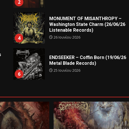
2
MONUMENT OF MISANTHROPY –
Washington State Charm (26/06/26
Listenable Records)
26 Ιουνίου 2026
4
s
ENDSEEKER – Coffin Born (19/06/26
Metal Blade Records)
25 Ιουνίου 2026
6