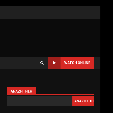
WATCH ONLINE
ΑΝΑΖΉΤΗΣΗ
ΑΝΑΖΉΤΗΣΗ