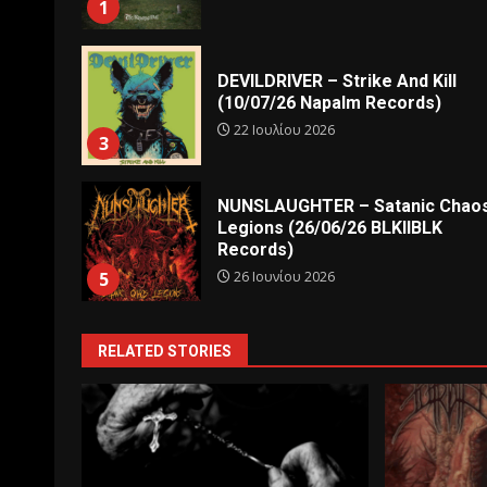
1
DEVILDRIVER – Strike And Kill
(10/07/26 Napalm Records)
22 Ιουλίου 2026
3
NUNSLAUGHTER – Satanic Chao
Legions (26/06/26 BLKIIBLK
Records)
26 Ιουνίου 2026
5
RELATED STORIES