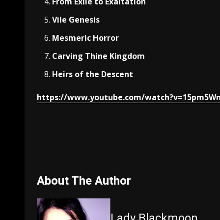
From Exile to Exaltation
Vile Genesis
Mesmeric Horror
Carving Thine Kingdom
Heirs of the Descent
https://www.youtube.com/watch?v=15pm5
About The Author
Lady Blackmoon