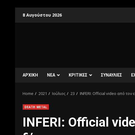
8 Αυγούστου 2026
ΑΡΧΙΚΗ
ΝΕΑ
ΚΡΙΤΙΚΕΣ
ΣΥΝΑΥΛΙΕΣ
E
Home
2021
Ιούλιος
23
INFERI: Οfficial video από το
DEATH METAL
INFERI: Οfficial vi