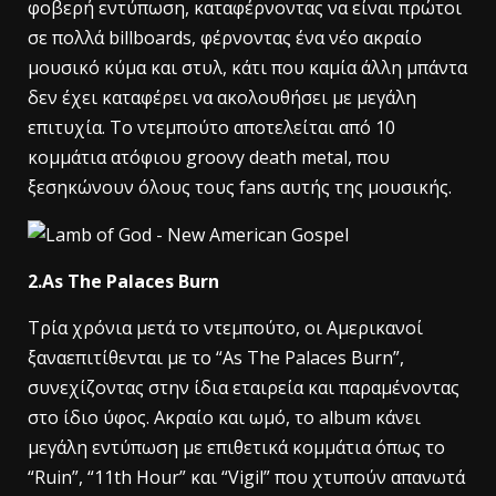
φοβερή εντύπωση, καταφέρνοντας να είναι πρώτοι
σε πολλά billboards, φέρνοντας ένα νέο ακραίο
μουσικό κύμα και στυλ, κάτι που καμία άλλη μπάντα
δεν έχει καταφέρει να ακολουθήσει με μεγάλη
επιτυχία. Το ντεμπούτο αποτελείται από 10
κομμάτια ατόφιου groovy death metal, που
ξεσηκώνουν όλους τους fans αυτής της μουσικής.
2.As The Palaces Burn
Τρία χρόνια μετά το ντεμπούτο, οι Αμερικανοί
ξαναεπιτίθενται με το “As The Palaces Burn”,
συνεχίζοντας στην ίδια εταιρεία και παραμένοντας
στο ίδιο ύφος. Ακραίο και ωμό, το album κάνει
μεγάλη εντύπωση με επιθετικά κομμάτια όπως το
“Ruin”, “11th Hour” και “Vigil” που χτυπούν απανωτά