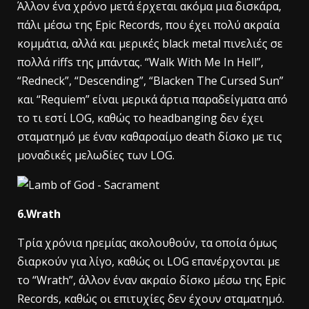
Άλλον ένα χρόνο μετά έρχεται ακόμα μια δισκάρα,
πάλι μέσω της Epic Records, που έχει πολύ ακραία
κομμάτια, αλλά και μερικές black metal πινελιές σε
πολλά riffs της μπάντας. “Walk With Me In Hell”,
“Redneck”, “Descending”, “Blacken The Cursed Sun”
και “Requiem” είναι μερικά άρτια παραδείγματα από
το τι εστί LOG, καθώς το headbanging δεν έχει
σταματημό με έναν καθαροαίμο death δίσκο με τις
μοναδικές μελωδίες των LOG.
6.Wrath
Τρία χρόνια ηρεμίας ακολουθούν, τα οποία όμως
διαρκούν για λίγο, καθώς οι LOG επανέρχονται με
το “Wrath”, άλλον έναν ακραίο δίσκο μέσω της Epic
Records, καθώς οι επιτυχίες δεν έχουν σταματημό.