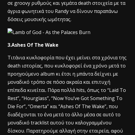
σε groovy ρυθμούς και γεμάτα death στοιχεία με τα
άγρια φωνητικά του Randy να δίνουν παραπάνω
δόσεις μουσικής ωμότητας.
3.Ashes Of The Wake
Τιτάνια κυκλοφορία που έχει μείνει στα χρόνια της
death ιστορίας, που κυκλοφορεί ένα χρόνο μετά το
προηγούμενο album κι έτσι η μπάντα δείχνει με
μοναδικό τρόπο σε πόσο ακραία και επιτυχή
επίπεδα κινείται. Πάρα πολλά hits, όπως το “Laid To
Rest”, “Hourglass”, “Now You’ve Got Something To
Die For”, “Omerta” και “Ashes Of The Wake”, που
διαδέχονται το ένα μετά το άλλο μέσα σε αυτό το
μοναδικό tracklist αυτού του καλογραμμένου
δίσκου. Παρατηρούμε αλλαγή στην εταιρεία, αφού