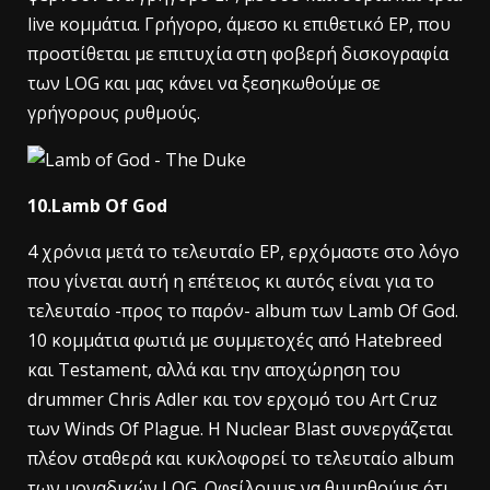
live κομμάτια. Γρήγορο, άμεσο κι επιθετικό EP, που
προστίθεται με επιτυχία στη φοβερή δισκογραφία
των LOG και μας κάνει να ξεσηκωθούμε σε
γρήγορους ρυθμούς.
10.Lamb Of God
4 χρόνια μετά το τελευταίο EP, ερχόμαστε στο λόγο
που γίνεται αυτή η επέτειος κι αυτός είναι για το
τελευταίο -προς το παρόν- album των Lamb Of God.
10 κομμάτια φωτιά με συμμετοχές από Hatebreed
και Testament, αλλά και την αποχώρηση του
drummer Chris Adler και τον ερχομό του Art Cruz
των Winds Of Plague. Η Nuclear Blast συνεργάζεται
πλέον σταθερά και κυκλοφορεί το τελευταίο album
των μοναδικών LOG. Οφείλουμε να θυμηθούμε ότι