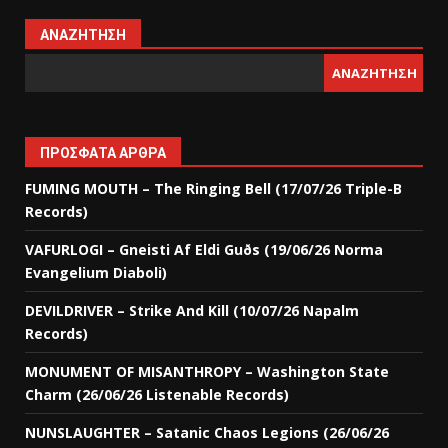
ΑΝΑΖΉΤΗΣΗ
ΑΝΑΖΉΤΗΣΗ
ΠΡΌΣΦΑΤΑ ΆΡΘΡΑ
FUMING MOUTH – The Ringing Bell (17/07/26 Triple-B
Records)
VAFURLOGI – Gneisti Af Eldi Guðs (19/06/26 Norma
Evangelium Diaboli)
DEVILDRIVER – Strike And Kill (10/07/26 Napalm
Records)
MONUMENT OF MISANTHROPY – Washington State
Charm (26/06/26 Listenable Records)
NUNSLAUGHTER – Satanic Chaos Legions (26/06/26