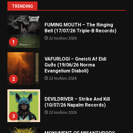
TRENDING
FUMING MOUTH – The Ringing
Bell (17/07/26 Triple-B Records)
22 Ιουλίου 2026
1
VAFURLOGI – Gneisti Af Eldi
Guðs (19/06/26 Norma
Evangelium Diaboli)
22 Ιουλίου 2026
2
DEVILDRIVER – Strike And Kill
(10/07/26 Napalm Records)
22 Ιουλίου 2026
3