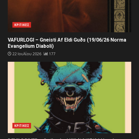
ΚΡΙΤΙΚΕΣ
VAFURLOGI – Gneisti Af Eldi Guðs (19/06/26 Norma
Evangelium Diaboli)
22 Ιουλίου 2026
177
ΚΡΙΤΙΚΕΣ