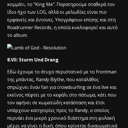
κομμάτι, το “King Me”. Παρατηρούμε σταθερά τον
ίδιο ήχο των LOG, αλλά οι μελωδίες είναι πιο
εμφανείς και έντονες. Υπογράφουν επίσης και στη
Roadrunner Records, η οποία κυκλοφορεί και αυτό
το album.
8.VII: Sturm Und Drang
Εδώ έχουμε το άτυχο περιστατικό με το frontman
της μπάντας, Randy Blythe, που καταλάθος
σπρώχνει έναν fan για crowdsurfing σε ένα live και
εκείνος πέφτει με το κεφάλι στο πάτωμα, κάτι που
τον αφήνει σε κωματώδη κατάσταση και έτσι
υπάρχουν κατηγορίες προς το Randy, ο οποίος
περνάει ένα μικρό χρονικό διάστημα στη φυλακή
μέχρι να γίνει η δική, όπου κρίνεται δικαιωματικά