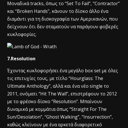
Μοναδικά tracks, όπως το “Set To Fail”, “Contractor”
και “Broken Hands”, κάνουν το δίσκο άλλο ένα
διαμάντι για τη δισκογραφία των Αμερικανών, που
δείχνουν ότι δεν σταματούν να παράγουν φοβερές
κυκλοφορίες.
7.Resolution
Έχοντας κυκλοφορήσει ένα μεγάλο box set με όλες
τις επιτυχίες τους, με τίτλο “Hourglass: The
Ultimate Anthology”, αλλά και ένα νέο single το
2011, ονόματι “Hit The Wall”, επιστρέφουν το 2012
με το φρέσκο δίσκο “Resolution”. Μπαίνουν
δυναμικά με κομμάτια όπως “Straight For The
Sun/Desolation”, “Ghost Walking”, “Insurrection”,
καθώς κλείνουν με ένα αρκετά διαφορετικό