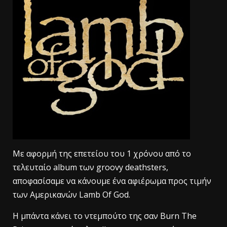
Με αφορμή της επετείου του 1 χρόνου από το
τελευταίο album των groovy deathsters,
αποφασίσαμε να κάνουμε ένα αφιέρωμα προς τιμήν
των Αμερικανών Lamb Of God.
Η μπάντα κάνει το ντεμπούτο της σαν Burn The