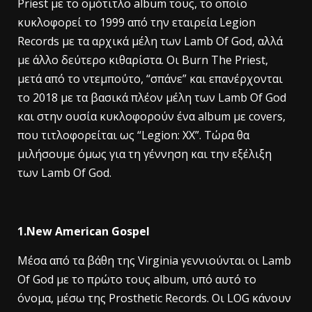
Priest με το ομότιτλο album τους, το οποίο
κυκλοφορεί το 1999 από την εταιρεία Legion
Records με τα αρχικά μέλη των Lamb Of God, αλλά
με άλλο δεύτερο κιθαρίστα. Οι Burn The Priest,
μετά από το ντεμπούτο, “σπάνε” και επανέρχονται
το 2018 με τα βασικά πλέον μέλη των Lamb Of God
και στην ουσία κυκλοφορούν ένα album με covers,
που τιτλοφορείται ως “Legion: XX”. Τώρα θα
μιλήσουμε όμως για τη γέννηση και την εξέλιξη
των Lamb Of God.
1.New American Gospel
Μέσα από τα βάθη της Virginia γεννιούνται οι Lamb
Of God με το πρώτο τους album, υπό αυτό το
όνομα, μέσω της Prosthetic Records. Οι LOG κάνουν