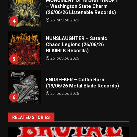
MONUMENT OF MISANTHROPY
– Washington State Charm
(26/06/26 Listenable Records)
26 Ιουνίου 2026
4
NUNSLAUGHTER – Satanic
Chaos Legions (26/06/26
BLKIIBLK Records)
26 Ιουνίου 2026
5
ENDSEEKER – Coffin Born
(19/06/26 Metal Blade Records)
25 Ιουνίου 2026
6
RELATED STORIES