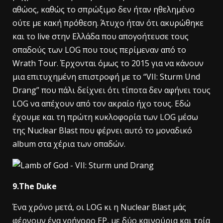
αθώος, καθώς το σπρώξιμο δεν ήταν ηθελημένο
ούτε με κακή πρόθεση. Άτυχο ήταν ότι ακυρώθηκε
και το live στην Ελλάδα που απογοήτευσε τους
οπαδούς των LOG που τους περίμεναν από το
Wrath Tour. Έρχονται όμως το 2015 για να κάνουν
μια επιτυχημένη επιστροφή με το “VII: Sturm Und
Drang” που πάλι δείχνει ότι τίποτα δεν αφήνει τους
LOG να απέχουν από τον ακραίο ήχο τους. Εδώ
έχουμε και τη πρώτη κυκλοφορία των LOG μέσω
της Nuclear Blast που φέρνει αυτό το μοναδικό
album στα χέρια των οπαδών.
9.The Duke
Ένα χρόνο μετά, οι LOG κι η Nuclear Blast μάς
φέρνουν ένα γρήγορο EP, με δύο καινούρια και τρία