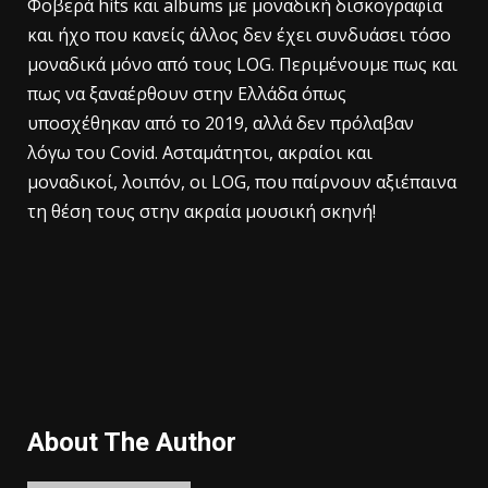
Φοβερά hits και albums με μοναδική δισκογραφία
και ήχο που κανείς άλλος δεν έχει συνδυάσει τόσο
μοναδικά μόνο από τους LOG. Περιμένουμε πως και
πως να ξαναέρθουν στην Ελλάδα όπως
υποσχέθηκαν από το 2019, αλλά δεν πρόλαβαν
λόγω του Covid. Ασταμάτητοι, ακραίοι και
μοναδικοί, λοιπόν, οι LOG, που παίρνουν αξιέπαινα
τη θέση τους στην ακραία μουσική σκηνή!
About The Author