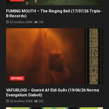
FUMING MOUTH – The Ringing Bell (17/07/26 Triple-
B Records)
22 Ιουλίου 2026
102
ΚΡΙΤΙΚΕΣ
VAFURLOGI – Gneisti Af Eldi Guðs (19/06/26 Norma
Evangelium Diaboli)
22 Ιουλίου 2026
202