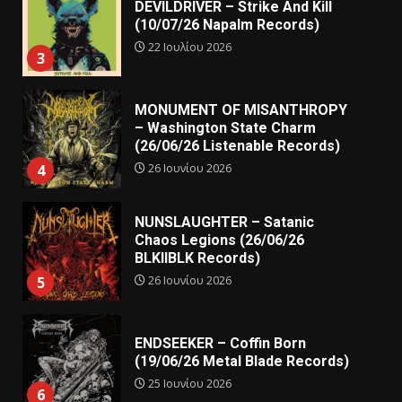
DEVILDRIVER – Strike And Kill
(10/07/26 Napalm Records)
22 Ιουλίου 2026
3
MONUMENT OF MISANTHROPY
– Washington State Charm
(26/06/26 Listenable Records)
26 Ιουνίου 2026
4
NUNSLAUGHTER – Satanic
Chaos Legions (26/06/26
BLKIIBLK Records)
26 Ιουνίου 2026
5
ENDSEEKER – Coffin Born
(19/06/26 Metal Blade Records)
25 Ιουνίου 2026
6