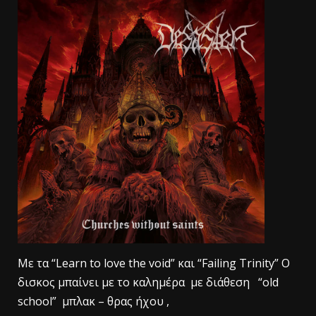
Με τα “Learn to love the void” και “Failing Trinity” O
δισκος μπαίνει με το καλημέρα με διάθεση “old
school” μπλακ – θρας ήχου ,