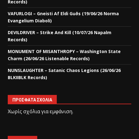
Records)
VAFURLOGI – Gneisti Af Eldi Guðs (19/06/26 Norma
Evangelium Diaboli)
DEVILDRIVER – Strike And Kill (10/07/26 Napalm
Records)
MONUMENT OF MISANTHROPY – Washington State
Charm (26/06/26 Listenable Records)
NUNSLAUGHTER – Satanic Chaos Legions (26/06/26
BLKIIBLK Records)
ΠΡΌΣΦΑΤΑ ΣΧΌΛΙΑ
Χωρίς σχόλια για εμφάνιση.