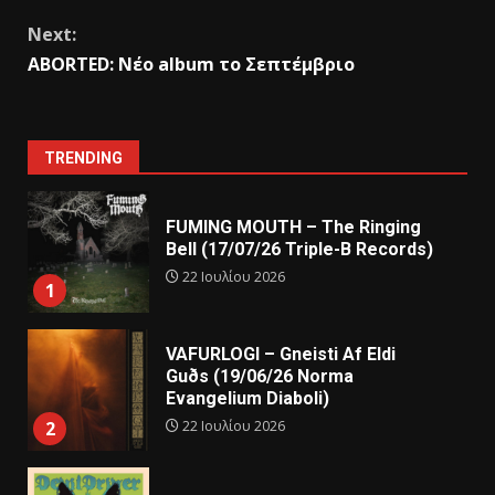
Next:
ABORTED: Νέο album το Σεπτέμβριο
TRENDING
FUMING MOUTH – The Ringing
Bell (17/07/26 Triple-B Records)
22 Ιουλίου 2026
1
VAFURLOGI – Gneisti Af Eldi
Guðs (19/06/26 Norma
Evangelium Diaboli)
22 Ιουλίου 2026
2