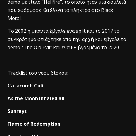
demo με τίτλο “Hellfire”, το οποίο ήταν μια δουλειά
που εφάρμοσε θα έλεγα τα πλήκτρα στο Black
Metal.
Το 2002 η μπάντα έβγαλε ένα split και το 2017 το
συγκρότημα φτιάχτηκε από την αρχή και έβγαλε το
demo “The Old Evil” και ένα EP βγαλμένο το 2020
Tracklist του νέου δίσκου:
Catacomb Cult
As the Moon inhaled all
Sunrays
Flame of Redemption