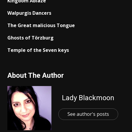
Kingdom Ablaze
Walpurgis Dancers
The Great malicious Tongue
Ghosts of Törzburg
Temple of the Seven keys
About The Author
Lady Blackmoon
See author's posts