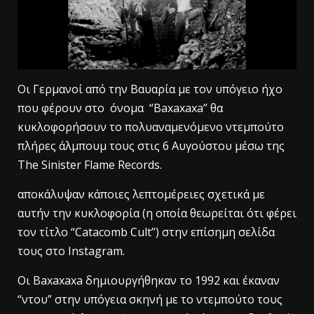
Οι Γερμανοί από την Βαυαρία με τον υπόγειο ήχο
που φέρουν στο όνομα “Baxaxaxa” θα
κυκλοφορήσουν το πολυαναμενόμενο ντεμπούτο
πλήρες άλμπουμ τους στις 6 Αυγούστου μέσω της
The Sinister Flame Records.
αποκάλυψαν κάποιες λεπτομέρειες σχετικά με
αυτήν την κυκλοφορία (η οποία θεωρείται ότι φέρει
τον τίτλο “Catacomb Cult”) στην επίσημη σελίδα
τους στο Instagram.
Oι Baxaxaxa δημιουργήθηκαν το 1992 και έκαναν
“ντου” στην υπόγεια σκηνή με το ντεμπούτο τους