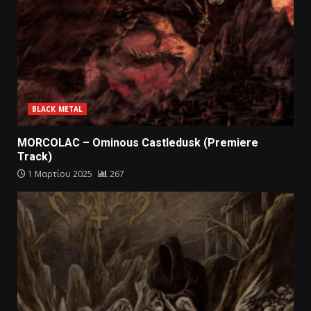
BLACK METAL
MORCOLAC – Ominous Castledusk (Premiere
Track)
1 Μαρτίου 2025
267