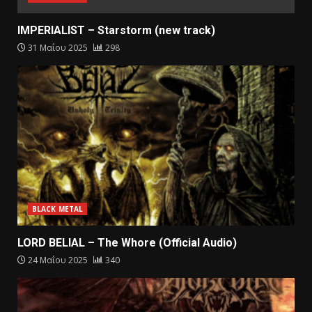
IMPERIALIST – Starstorm (new track)
31 Μαΐου 2025
298
BLACK METAL
LORD BELIAL – The Whore (Official Audio)
24 Μαΐου 2025
340