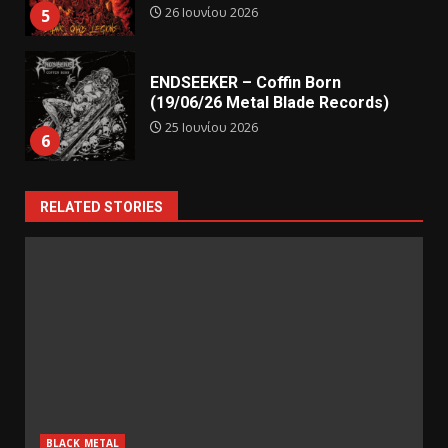
26 Ιουνίου 2026
5
ENDSEEKER – Coffin Born
(19/06/26 Metal Blade Records)
25 Ιουνίου 2026
6
RELATED STORIES
BLACK METAL