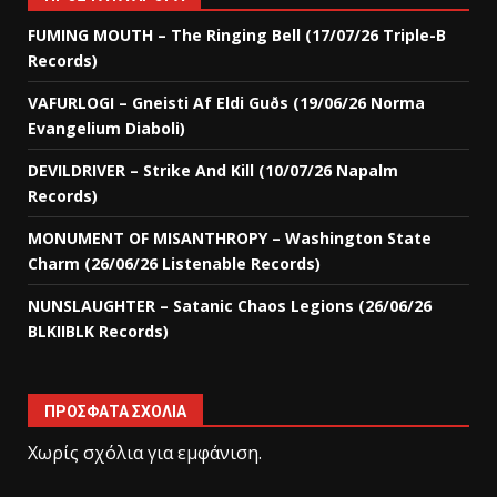
FUMING MOUTH – The Ringing Bell (17/07/26 Triple-B
Records)
VAFURLOGI – Gneisti Af Eldi Guðs (19/06/26 Norma
Evangelium Diaboli)
DEVILDRIVER – Strike And Kill (10/07/26 Napalm
Records)
MONUMENT OF MISANTHROPY – Washington State
Charm (26/06/26 Listenable Records)
NUNSLAUGHTER – Satanic Chaos Legions (26/06/26
BLKIIBLK Records)
ΠΡΌΣΦΑΤΑ ΣΧΌΛΙΑ
Χωρίς σχόλια για εμφάνιση.