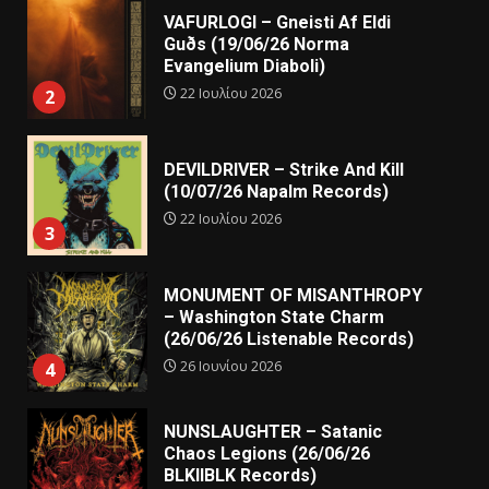
VAFURLOGI – Gneisti Af Eldi
Guðs (19/06/26 Norma
Evangelium Diaboli)
22 Ιουλίου 2026
2
DEVILDRIVER – Strike And Kill
(10/07/26 Napalm Records)
22 Ιουλίου 2026
3
MONUMENT OF MISANTHROPY
– Washington State Charm
(26/06/26 Listenable Records)
26 Ιουνίου 2026
4
NUNSLAUGHTER – Satanic
Chaos Legions (26/06/26
BLKIIBLK Records)