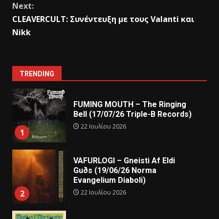
Next:
CLEAVERCULT: Συνέντευξη με τους Valanti και
Nikk
TRENDING
FUMING MOUTH – The Ringing
Bell (17/07/26 Triple-B Records)
22 Ιουλίου 2026
1
VAFURLOGI – Gneisti Af Eldi
Guðs (19/06/26 Norma
Evangelium Diaboli)
22 Ιουλίου 2026
2