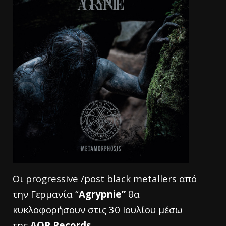
Οι progressive /post black metallers από
την Γερμανία “
Agrypnie”
θα
κυκλοφορήσουν στις 30 Ιουλίου μέσω
της
AOP
Records