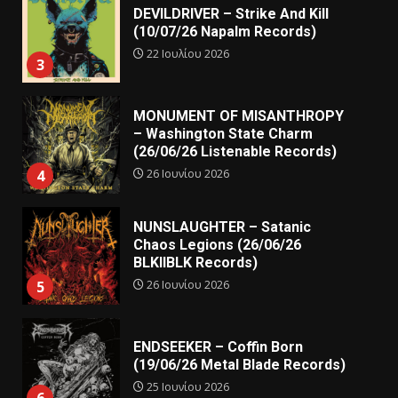
DEVILDRIVER – Strike And Kill
(10/07/26 Napalm Records)
22 Ιουλίου 2026
3
MONUMENT OF MISANTHROPY
– Washington State Charm
(26/06/26 Listenable Records)
26 Ιουνίου 2026
4
NUNSLAUGHTER – Satanic
Chaos Legions (26/06/26
BLKIIBLK Records)
26 Ιουνίου 2026
5
ENDSEEKER – Coffin Born
(19/06/26 Metal Blade Records)
25 Ιουνίου 2026