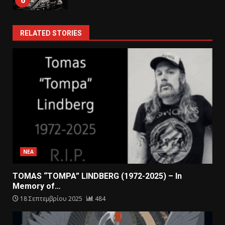
6
RELATED STORIES
ΝΕΑ
TOMAS “TOMPA” LINDBERG (1972-2025) – In
Memory of…
18 Σεπτεμβρίου 2025
484