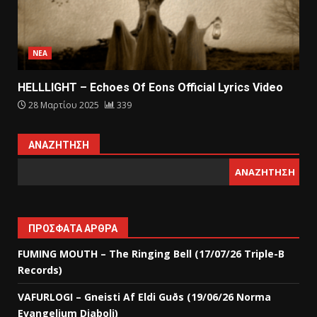
ΝΕΑ
HELLLIGHT – Echoes Of Eons Official Lyrics Video
28 Μαρτίου 2025
339
ΑΝΑΖΉΤΗΣΗ
ΑΝΑΖΉΤΗΣΗ
ΠΡΌΣΦΑΤΑ ΆΡΘΡΑ
FUMING MOUTH – The Ringing Bell (17/07/26 Triple-B
Records)
VAFURLOGI – Gneisti Af Eldi Guðs (19/06/26 Norma
Evangelium Diaboli)