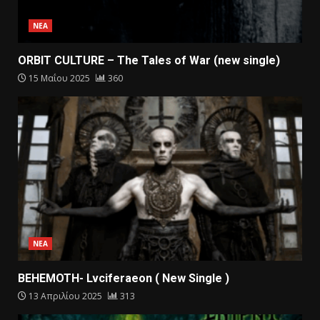
ΝΕΑ
ORBIT CULTURE – The Tales of War (new single)
15 Μαΐου 2025
360
ΝΕΑ
BEHEMOTH- Lvciferaeon ( New Single )
13 Απριλίου 2025
313