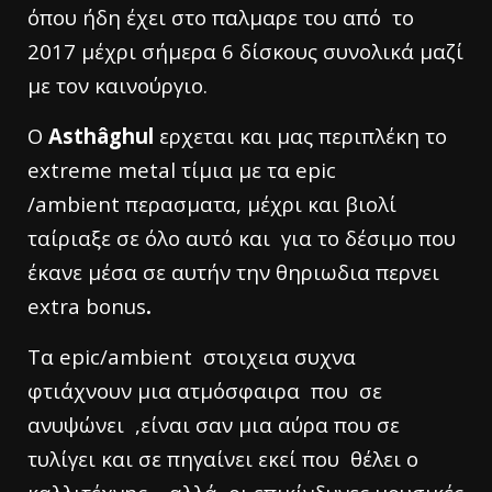
όπου ήδη έχει στο παλμαρε του από το
2017 μέχρι σήμερα 6 δίσκους συνολικά μαζί
με τον καινούργιο.
Ο
Asthâghul
ερχεται και μας περιπλέκη το
extreme metal τίμια με τα epic
/ambient περασματα, μέχρι και βιολί
ταίριαξε σε όλο αυτό και για το δέσιμο που
έκανε μέσα σε αυτήν την θηριωδια περνει
extra bonus
.
Τα epic/ambient
στοιχεια συχνα
φτιάχνουν μια ατμόσφαιρα που σε
ανυψώνει ,είναι σαν μια αύρα που σε
τυλίγει και σε πηγαίνει εκεί που θέλει ο