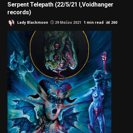
Serpent Telepath (22/5/21 I,Voidhanger
records)
Lady Blackmoon
29 Μαΐου 2021
1 min read
260