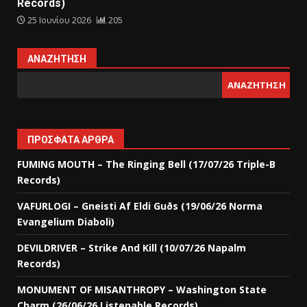
Records)
25 Ιουνίου 2026
205
ΑΝΑΖΉΤΗΣΗ
ΑΝΑΖΉΤΗΣΗ
ΠΡΌΣΦΑΤΑ ΆΡΘΡΑ
FUMING MOUTH – The Ringing Bell (17/07/26 Triple-B
Records)
VAFURLOGI – Gneisti Af Eldi Guðs (19/06/26 Norma
Evangelium Diaboli)
DEVILDRIVER – Strike And Kill (10/07/26 Napalm
Records)
MONUMENT OF MISANTHROPY – Washington State
Charm (26/06/26 Listenable Records)