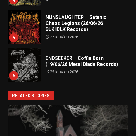
NUNSLAUGHTER – Satanic
Chaos Legions (26/06/26
BLKIIBLK Records)
26 Ιουνίου 2026
5
ENDSEEKER – Coffin Born
(19/06/26 Metal Blade Records)
25 Ιουνίου 2026
6
RELATED STORIES