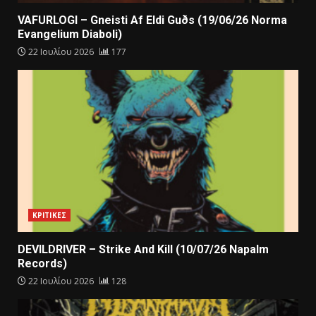
VAFURLOGI – Gneisti Af Eldi Guðs (19/06/26 Norma
Evangelium Diaboli)
22 Ιουλίου 2026
177
ΚΡΙΤΙΚΕΣ
DEVILDRIVER – Strike And Kill (10/07/26 Napalm
Records)
22 Ιουλίου 2026
128