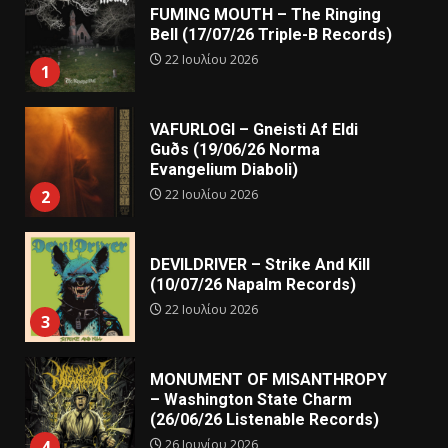
FUMING MOUTH – The Ringing
Bell (17/07/26 Triple-B Records)
22 Ιουλίου 2026
1
VAFURLOGI – Gneisti Af Eldi
Guðs (19/06/26 Norma
Evangelium Diaboli)
22 Ιουλίου 2026
2
DEVILDRIVER – Strike And Kill
(10/07/26 Napalm Records)
22 Ιουλίου 2026
3
MONUMENT OF MISANTHROPY
– Washington State Charm
(26/06/26 Listenable Records)
26 Ιουνίου 2026
4