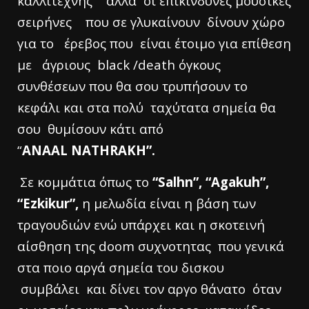
καλλιτέχνης αλλά οι επικίνδυνες μουσικές
σειρήνες που σε γλυκαίνουν δίνουν χώρο
για το έρεβος που είναι έτοιμο για επίθεση
με άγριους black /death
όγκους
συνθέσεων που θα σου τρυπήσουν το
κεφάλι και στα πολύ ταχύτατα σημεία θα
σου θυμίσουν κάτι από
“
ANAAL
NATHRAKH”.
Σε κομμάτια όπως το
“Salhn”, “Agakuh”,
“Ezkikur”,
η μελωδία είναι η βάση των
τραγουδιών ενώ υπάρχει και η σκοτεινή
αίσθηση της doom
συχνοτητας που γενικά
στα ποιο αργά σημεία του δισκου
συμβάλει και δίνει τον αργο θάνατο όταν