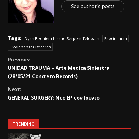
See author's posts
Tags:
Dy'th Requiem for the Serpent Telepath
Esoctrilihum
I, Voidhanger Records
Previous:
UNIDAD TRAUMA – Arte Medica Siniestra
(28/05/21 Concreto Records)
Next:
GENERAL SURGERY: Νέο EP τον Ιούνιο
TRENDING