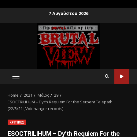
7 Αυγούστου 2026
Home
2021
Μάιος
29
ESOCTRILIHUM – Dy’th Requiem For the Serpent Telepath
(22/5/21 I,Voidhanger records)
ΚΡΙΤΙΚΕΣ
ESOCTRILIHUM – Dy’th Requiem For the