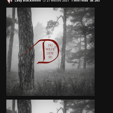
Lady Blackmoon
27 Μαΐου 2021
1 min read
263