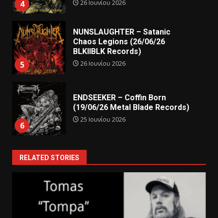
26 Ιουνίου 2026
4
NUNSLAUGHTER – Satanic
Chaos Legions (26/06/26
BLKIIBLK Records)
26 Ιουνίου 2026
5
ENDSEEKER – Coffin Born
(19/06/26 Metal Blade Records)
25 Ιουνίου 2026
6
RELATED STORIES