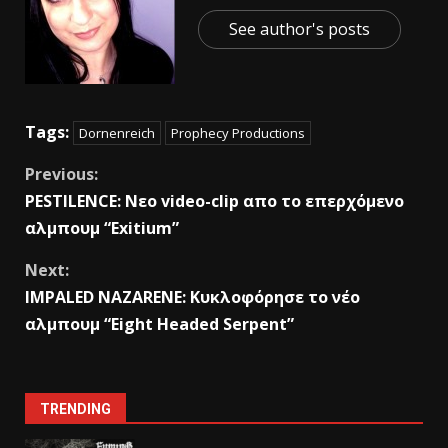
See author's posts
Tags:
Dornenreich
Prophecy Productions
Previous:
PESTILENCE: Νεο video-clip απο το επερχόμενο
αλμπουμ “Exitium”
Next:
IMPALED NAZARENE: Κυκλοφόρησε το νέο
αλμπουμ “Eight Headed Serpent”
TRENDING