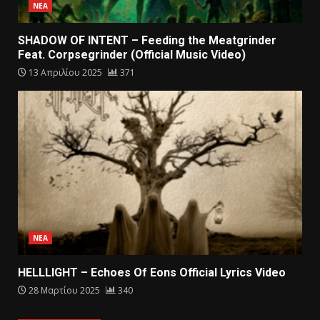
ΝΕΑ
SHADOW OF INTENT – Feeding the Meatgrinder
Feat. Corpsegrinder (Official Music Video)
13 Απριλίου 2025
371
ΝΕΑ
HELLLIGHT – Echoes Of Eons Official Lyrics Video
28 Μαρτίου 2025
340