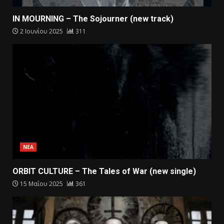
IN MOURNING – The Sojourner (new track)
2 Ιουνίου 2025
311
ΝΕΑ
ORBIT CULTURE – The Tales of War (new single)
15 Μαΐου 2025
361