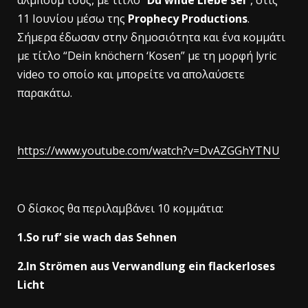
άλμπουμ τους, με τίτλο “
Du wilde Liebe sei
“, στις
11 Ιουνίου μέσω της
Prophecy Productions
.
Σήμερα έδωσαν στην δημοσιότητα και ένα κομμάτι
με τίτλο “Dein knöchern ‘Kosen” με τη μορφή lyric
video το οποίο και μπορείτε να απολαύσετε
παρακάτω.
https://www.youtube.com/watch?v=DvAZGGhYTNU
Ο δίσκος θα περιλαμβάνει 10 κομμάτια:
1.So ruf’ sie wach das Sehnen
2.In Strömen aus Verwandlung ein flackerloses
Licht