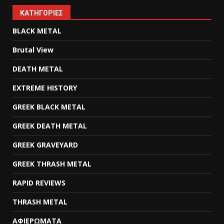
KΑΤΗΓΟΡΊΕΣ
BLACK METAL
Brutal View
DEATH METAL
EXTREME HISTORY
GREEK BLACK METAL
GREEK DEATH METAL
GREEK GRAVEYARD
GREEK THRASH METAL
RAPID REVIEWS
THRASH METAL
ΑΦΙΕΡΩΜΑΤΑ