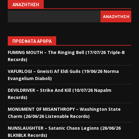
ΑΝΑΖΉΤΗΣΗ
ΑΝΑΖΉΤΗΣΗ
ΠΡΌΣΦΑΤΑ ΆΡΘΡΑ
FUMING MOUTH – The Ringing Bell (17/07/26 Triple-B
Records)
VAFURLOGI – Gneisti Af Eldi Guðs (19/06/26 Norma
Evangelium Diaboli)
DEVILDRIVER – Strike And Kill (10/07/26 Napalm
Records)
MONUMENT OF MISANTHROPY – Washington State
Charm (26/06/26 Listenable Records)
NUNSLAUGHTER – Satanic Chaos Legions (26/06/26
BLKIIBLK Records)