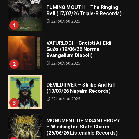
FUMING MOUTH – The Ringing
Bell (17/07/26 Triple-B Records)
22 Ιουλίου 2026
1
VAFURLOGI – Gneisti Af Eldi
Guðs (19/06/26 Norma
Evangelium Diaboli)
22 Ιουλίου 2026
2
DEVILDRIVER – Strike And Kill
(10/07/26 Napalm Records)
22 Ιουλίου 2026
3
MONUMENT OF MISANTHROPY
– Washington State Charm
(26/06/26 Listenable Records)