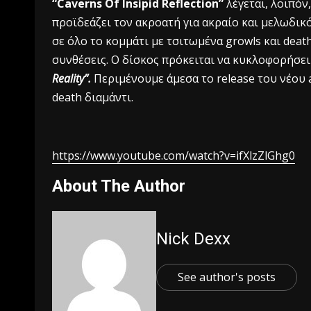
“Caverns Of Insipid Reflection”
λέγεται, λοιπόν
προϊδεάζει τον ακροατή για ακραίο και μελωδικ
σε όλο το κομμάτι με τσιτωμένα growls και deat
συνθέσεις. Ο δίσκος πρόκειται να κυκλοφορήσει
Reality”.
Περιμένουμε άμεσα το release του νέου a
death διαμάντι.
https://www.youtube.com/watch?v=ifXlzZlGhg0
About The Author
Nick Dexx
See author's posts