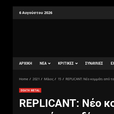
6 Αυγούστου 2026
ΑΡΧΙΚΗ
ΝΕΑ
ΚΡΙΤΙΚΕΣ
ΣΥΝΑΥΛΙΕΣ
E
Home
2021
Μάιος
15
REPLICANT: Νέο κομμάτι από τ
DEATH METAL
REPLICANT: Νέο κο