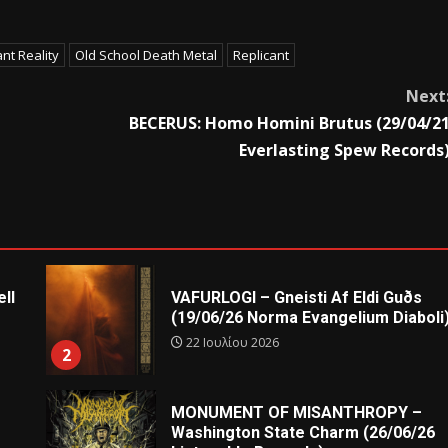
nt Reality
Old School Death Metal
Replicant
Next
BECERUS: Homo Homini Brutus (29/04/2
Everlasting Spew Records
ll
VAFURLOGI – Gneisti Af Eldi Guðs
(19/06/26 Norma Evangelium Diaboli
22 Ιουλίου 2026
2
MONUMENT OF MISANTHROPY –
Washington State Charm (26/06/26