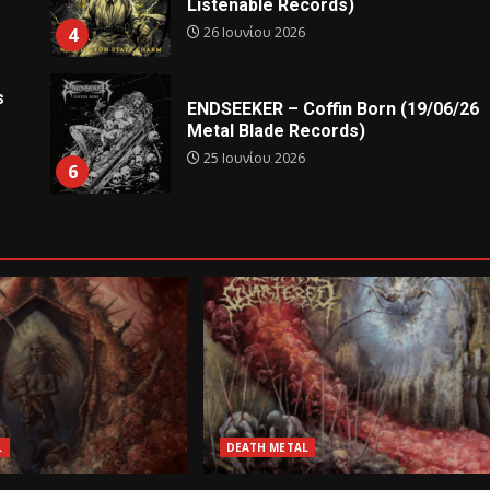
Listenable Records)
26 Ιουνίου 2026
4
s
ENDSEEKER – Coffin Born (19/06/26
Metal Blade Records)
25 Ιουνίου 2026
6
L
DEATH METAL