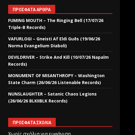
ΠΡΌΣΦΑΤΑ ΆΡΘΡΑ
FUMING MOUTH – The Ringing Bell (17/07/26
Triple-B Records)
VAFURLOGI – Gneisti Af Eldi Guðs (19/06/26
Norma Evangelium Diaboli)
DEVILDRIVER – Strike And Kill (10/07/26 Napalm
Records)
MONUMENT OF MISANTHROPY – Washington
State Charm (26/06/26 Listenable Records)
NUNSLAUGHTER – Satanic Chaos Legions
(26/06/26 BLKIIBLK Records)
ΠΡΌΣΦΑΤΑ ΣΧΌΛΙΑ
Χωρίς σχόλια για εμφάνιση.