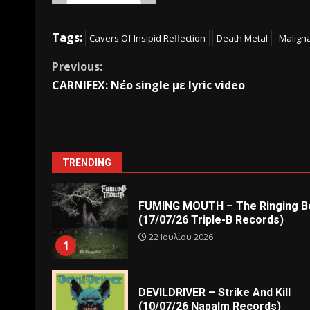
Tags:
Cavers Of Insipid Reflection
Death Metal
Maligna
Previous:
CARNIFEX: Νέο single με lyric video
TRENDING
FUMING MOUTH – The Ringing Be
(17/07/26 Triple-B Records)
22 Ιουλίου 2026
1
DEVILDRIVER – Strike And Kill
(10/07/26 Napalm Records)