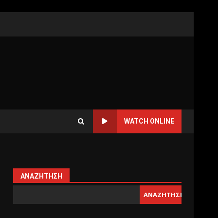
WATCH ONLINE
ΑΝΑΖΉΤΗΣΗ
ΑΝΑΖΉΤΗΣΗ