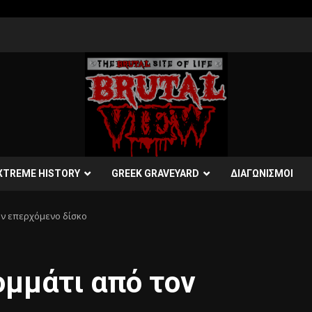
XTREME HISTORY
GREEK GRAVEYARD
ΔΙΑΓΩΝΙΣΜΟΙ
ον επερχόμενο δίσκο
μμάτι από τον