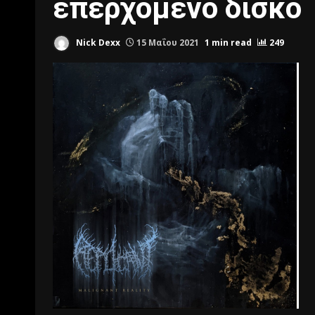
επερχόμενο δίσκο
Nick Dexx
15 Μαΐου 2021
1 min read
249