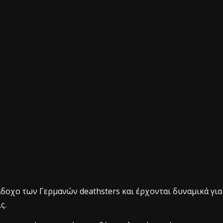
ιάδοχο των Γερμανών deathsters και έρχονται δυναμικά για
ς.