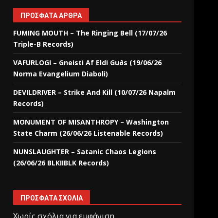
ΠΡΌΣΦΑΤΑ ΆΡΘΡΑ
FUMING MOUTH – The Ringing Bell (17/07/26
Triple-B Records)
VAFURLOGI – Gneisti Af Eldi Guðs (19/06/26
Norma Evangelium Diaboli)
DEVILDRIVER – Strike And Kill (10/07/26 Napalm
Records)
MONUMENT OF MISANTHROPY – Washington
State Charm (26/06/26 Listenable Records)
NUNSLAUGHTER – Satanic Chaos Legions
(26/06/26 BLKIIBLK Records)
ΠΡΌΣΦΑΤΑ ΣΧΌΛΙΑ
Χωρίς σχόλια για εμφάνιση.