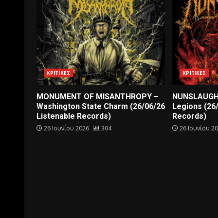
ΚΡΙΤΙΚΕΣ
ΚΡΙΤΙΚΕΣ
MONUMENT OF MISANTHROPY –
NUNSLAUGHT
Washington State Charm (26/06/26
Legions (26
Listenable Records)
Records)
26 Ιουνίου 2026
304
26 Ιουνίου 2