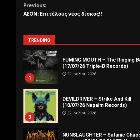
Previous:
AEON: Επιτέλους νέος δίσκος!!
TRENDING
FUMING MOUTH – The Ringing Be
(17/07/26 Triple-B Records)
22 Ιουλίου 2026
1
DEVILDRIVER – Strike And Kill
(10/07/26 Napalm Records)
22 Ιουλίου 2026
3
NUNSLAUGHTER – Satanic Chao