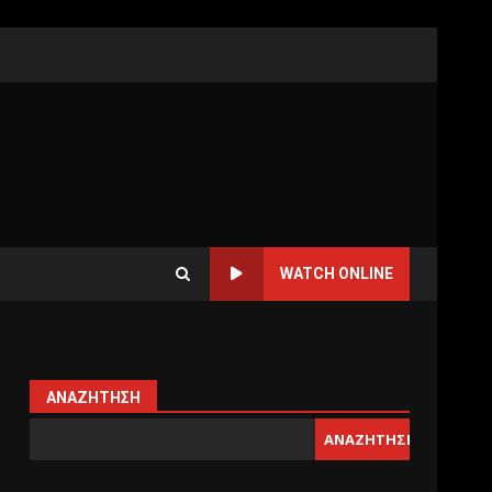
WATCH ONLINE
ΑΝΑΖΉΤΗΣΗ
ΑΝΑΖΉΤΗΣΗ