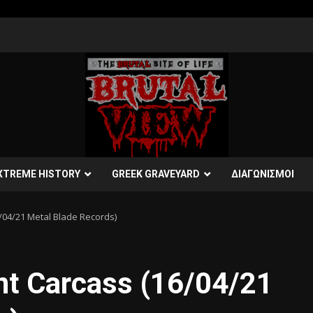
XTREME HISTORY
GREEK GRAVEYARD
ΔΙΑΓΩΝΙΣΜΟΙ
04/21 Metal Blade Records)
 Carcass (16/04/21