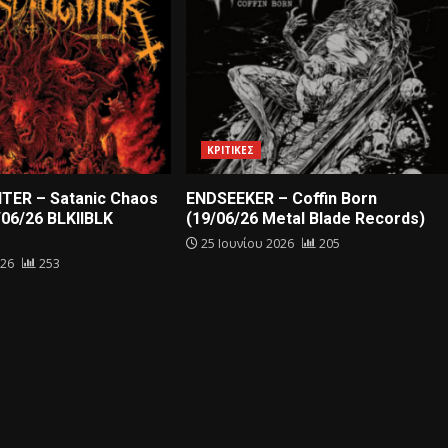
ΚΡΙΤΙΚΕΣ
ER – Satanic Chaos
ENDSEEKER – Coffin Born
/06/26 BLKIIBLK
(19/06/26 Metal Blade Records)
25 Ιουνίου 2026
205
026
253