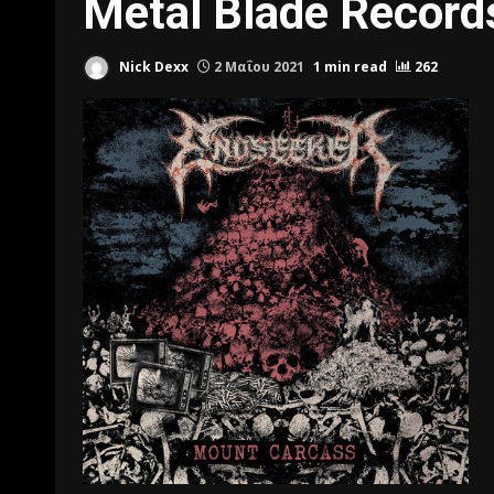
Metal Blade Record
Nick Dexx
2 Μαΐου 2021
1 min read
262