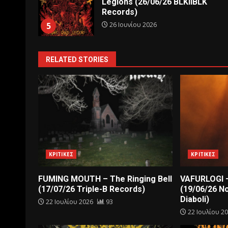
Legions (26/06/26 BLKIIBLK
Records)
26 Ιουνίου 2026
5
RELATED STORIES
ΚΡΙΤΙΚΕΣ
ΚΡΙΤΙΚΕΣ
FUMING MOUTH – The Ringing Bell
VAFURLOGI –
(17/07/26 Triple-B Records)
(19/06/26 N
Diaboli)
22 Ιουλίου 2026
93
22 Ιουλίου 2