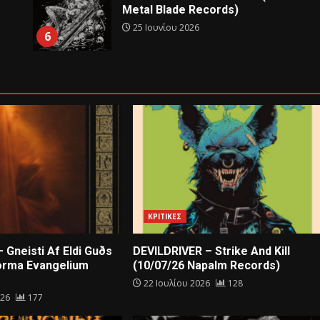
Metal Blade Records)
25 Ιουνίου 2026
6
ΚΡΙΤΙΚΕΣ
 Gneisti Af Eldi Guðs
DEVILDRIVER – Strike And Kill
orma Evangelium
(10/07/26 Napalm Records)
22 Ιουλίου 2026
128
026
177