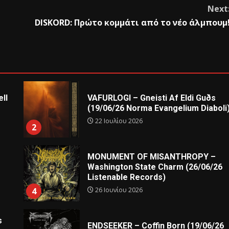
Next
DISKORD: Πρώτο κομμάτι από το νέο άλμπουμ
ll
VAFURLOGI – Gneisti Af Eldi Guðs
(19/06/26 Norma Evangelium Diaboli
22 Ιουλίου 2026
2
MONUMENT OF MISANTHROPY –
Washington State Charm (26/06/26
Listenable Records)
26 Ιουνίου 2026
4
s
ENDSEEKER – Coffin Born (19/06/26