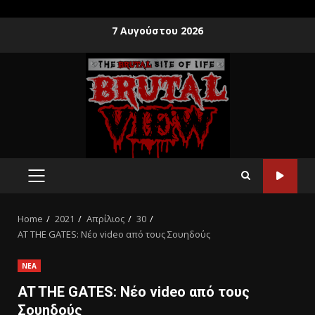
7 Αυγούστου 2026
Home
2021
Απρίλιος
30
AT THE GATES: Νέο video από τους Σουηδούς
ΝΕΑ
AT THE GATES: Νέο video από τους
Σουηδούς