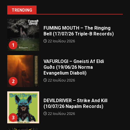
TRENDING
FUMING MOUTH – The Ringing
Bell (17/07/26 Triple-B Records)
22 Ιουλίου 2026
1
VAFURLOGI – Gneisti Af Eldi
Guðs (19/06/26 Norma
Evangelium Diaboli)
22 Ιουλίου 2026
2
DEVILDRIVER – Strike And Kill
(10/07/26 Napalm Records)
22 Ιουλίου 2026
3