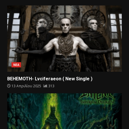
ΝΕΑ
BEHEMOTH- Lvciferaeon ( New Single )
13 Απριλίου 2025
313