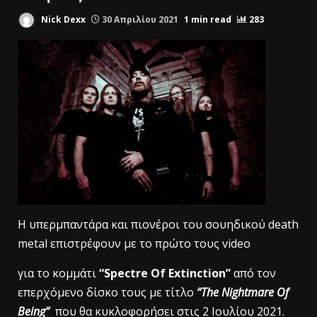
Nick Dexx
30 Απριλίου 2021
1 min read
283
Η υπερμπαντάρα και πιονέροι του σουηδικού death
metal επιστρέφουν με το πρώτο τους video
για το κομμάτι
“Spectre Of Extinction”
από τον
επερχόμενο δίσκο τους με τίτλο
“The Nightmare Of
Being”
που θα κυκλοφορήσει στις 2 Ιουλίου 2021.