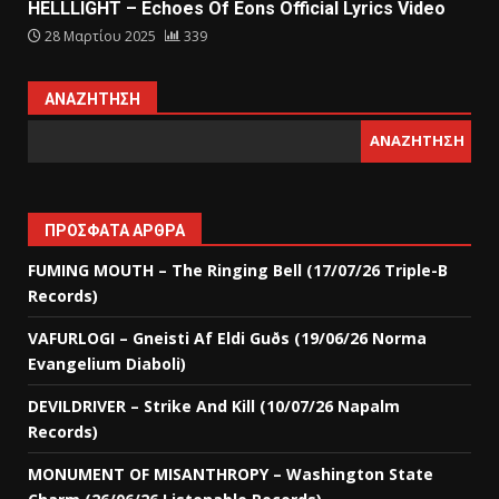
HELLLIGHT – Echoes Of Eons Official Lyrics Video
28 Μαρτίου 2025
339
ΑΝΑΖΉΤΗΣΗ
ΑΝΑΖΉΤΗΣΗ
ΠΡΌΣΦΑΤΑ ΆΡΘΡΑ
FUMING MOUTH – The Ringing Bell (17/07/26 Triple-B
Records)
VAFURLOGI – Gneisti Af Eldi Guðs (19/06/26 Norma
Evangelium Diaboli)
DEVILDRIVER – Strike And Kill (10/07/26 Napalm
Records)
MONUMENT OF MISANTHROPY – Washington State