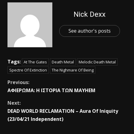
Nick Dexx
See author's posts
Tags:
At The Gates
Death Metal
Melodic Death Metal
Spectre Of Extinction
The Nighmare Of Being
Previous:
ΑΦΙΕΡΩΜΑ: Η ΙΣΤΟΡΙΑ ΤΩΝ MAYHEM
Next:
DEAD WORLD RECLAMATION – Aura Of Iniquity
(23/04/21 Independent)