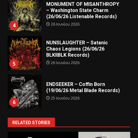
MONUMENT OF MISANTHROPY
– Washington State Charm
(26/06/26 Listenable Records)
26 Ιουνίου 2026
4
NUNSLAUGHTER – Satanic
Chaos Legions (26/06/26
BLKIIBLK Records)
26 Ιουνίου 2026
5
ENDSEEKER – Coffin Born
(19/06/26 Metal Blade Records)
25 Ιουνίου 2026
6
RELATED STORIES