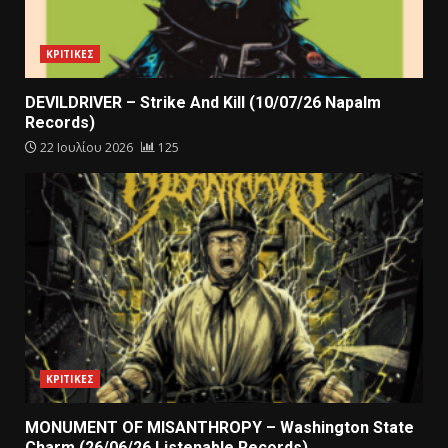
ΚΡΙΤΙΚΕΣ
DEVILDRIVER – Strike And Kill (10/07/26 Napalm
Records)
22 Ιουλίου 2026
125
ΚΡΙΤΙΚΕΣ
MONUMENT OF MISANTHROPY – Washington State
Charm (26/06/26 Listenable Records)