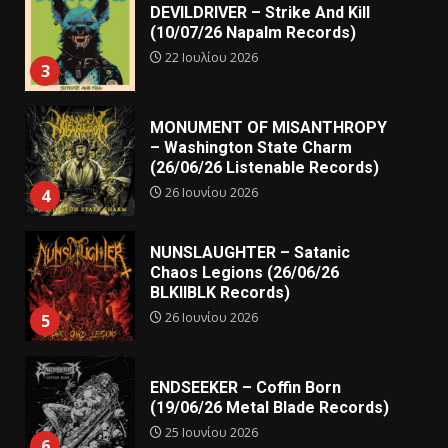
DEVILDRIVER – Strike And Kill
(10/07/26 Napalm Records)
22 Ιουλίου 2026
3
MONUMENT OF MISANTHROPY
– Washington State Charm
(26/06/26 Listenable Records)
26 Ιουνίου 2026
4
NUNSLAUGHTER – Satanic
Chaos Legions (26/06/26
BLKIIBLK Records)
26 Ιουνίου 2026
5
ENDSEEKER – Coffin Born
(19/06/26 Metal Blade Records)
25 Ιουνίου 2026
6