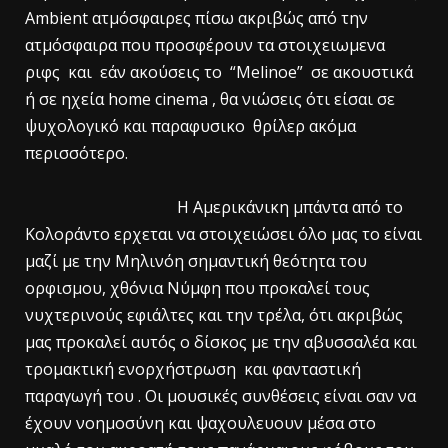
Ambient ατμόσφαιρες πίσω ακριβώς από την
ατμόσφαιρα που προσφέρουν τα στοιχειωμενα
ριφς και εάν ακούσεις το “Melinoe” σε ακουστικά
ή σε ηχεία home cinema , θα νιώσεις ότι είσαι σε
ψυχολογικό και παραφυσικο θρίλερ ακόμα
περισσότερο.
Η Αμερικάνικη μπάντα από το
Κολοράντο ερχεται να στοιχειώσει όλο μας το είναι
μαζί με την Μηλινόη σημαντική θεότητα του
ορφισμου, χθόνια Νύμφη που προκαλεί τους
νυχτερινούς εφιάλτες και την τρέλα, ότι ακριβώς
μας προκαλεί αυτός ο δίσκος με την αβυσσαλέα και
τρομακτική ενορχήστρωση και φανταστική
παραγωγή του . Οι μουσικές συνθέσεις είναι σαν να
έχουν νοημοσύνη και ψαχουλευουν μέσα στο