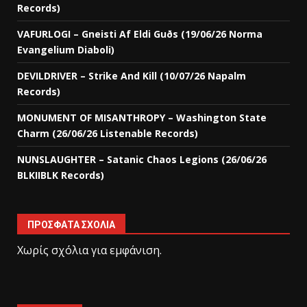
Records)
VAFURLOGI – Gneisti Af Eldi Guðs (19/06/26 Norma
Evangelium Diaboli)
DEVILDRIVER – Strike And Kill (10/07/26 Napalm
Records)
MONUMENT OF MISANTHROPY – Washington State
Charm (26/06/26 Listenable Records)
NUNSLAUGHTER – Satanic Chaos Legions (26/06/26
BLKIIBLK Records)
ΠΡΌΣΦΑΤΑ ΣΧΌΛΙΑ
Χωρίς σχόλια για εμφάνιση.