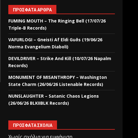
ΠΡΌΣΦΑΤΑ ΆΡΘΡΑ
FUMING MOUTH – The Ringing Bell (17/07/26
Triple-B Records)
VAFURLOGI – Gneisti Af Eldi Guðs (19/06/26
Norma Evangelium Diaboli)
DEVILDRIVER – Strike And Kill (10/07/26 Napalm
Records)
MONUMENT OF MISANTHROPY – Washington
State Charm (26/06/26 Listenable Records)
NUNSLAUGHTER – Satanic Chaos Legions
(26/06/26 BLKIIBLK Records)
ΠΡΌΣΦΑΤΑ ΣΧΌΛΙΑ
Χωρίς σχόλια για εμφάνιση.