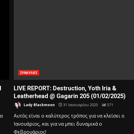
ΣΥΝΑΥΛΙΕΣ
l
LIVE REPORT: Destruction, Yoth Iria &
Leatherhead @ Gagarin 205 (01/02/2025)
Lady Blackmoon
31 Ιανουαρίου 2025
571
ια
Αυτός είναι ο καλύτερος τρόπος για να κλείσει ο
Ιανουάριος, και για να μπει δυναμικά ο
Φεβρουάριος!