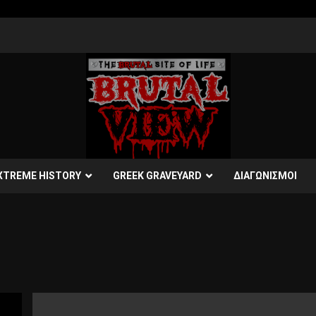
XTREME HISTORY
GREEK GRAVEYARD
ΔΙΑΓΩΝΙΣΜΟΙ