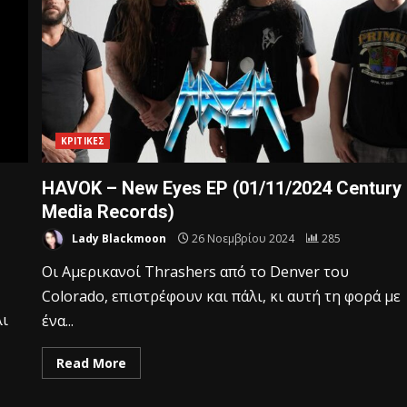
ΚΡΙΤΙΚΕΣ
HAVOK – New Eyes EP (01/11/2024 Century
Media Records)
Lady Blackmoon
26 Νοεμβρίου 2024
285
Οι Αμερικανοί Thrashers από το Denver του
Colorado, επιστρέφουν και πάλι, κι αυτή τη φορά με
λι
ένα...
Read More