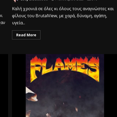
Καλή χρονιά σε όλες κι όλους τους αναγνώστες και
οι
φίλους του BrutalView, με χαρά, δύναμη, αγάπη,
χαν
υγεία...
Read More