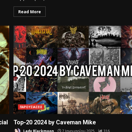
Read More
ΠΑΡΟΥΣΙΑΣΕΙΣ
ial
Top-20 2024 by Caveman Mike
Lady Blackmoon
7 Ιανουαρίου 2025
316