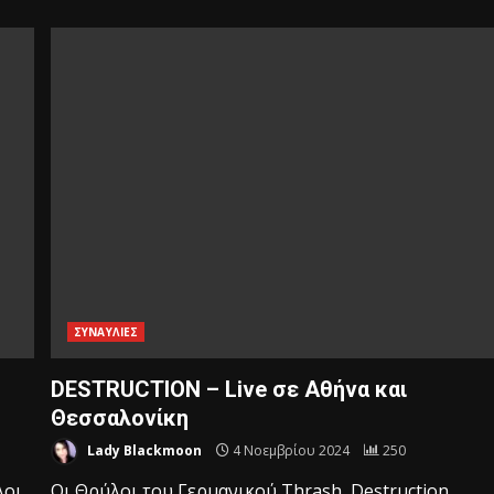
ΣΥΝΑΥΛΙΕΣ
DESTRUCTION – Live σε Αθήνα και
Θεσσαλονίκη
Lady Blackmoon
4 Νοεμβρίου 2024
250
λοι
Οι Θρύλοι του Γερμανικού Thrash, Destruction,