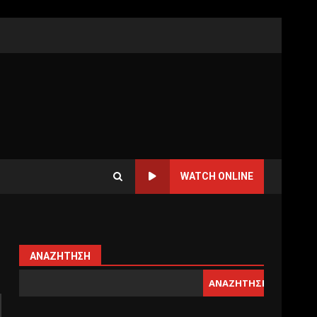
WATCH ONLINE
ΑΝΑΖΉΤΗΣΗ
ΑΝΑΖΉΤΗΣΗ