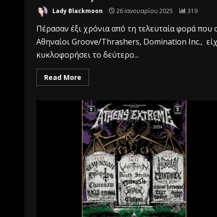
Lady Blackmoon
26 Ιανουαρίου 2025
319
Πέρασαν έξι χρόνια από τη τελευταία φορά που 
Αθηναίοι Groove/Thrashers, Domination Inc., εί
κυκλοφορήσει το δεύτερο...
Read More