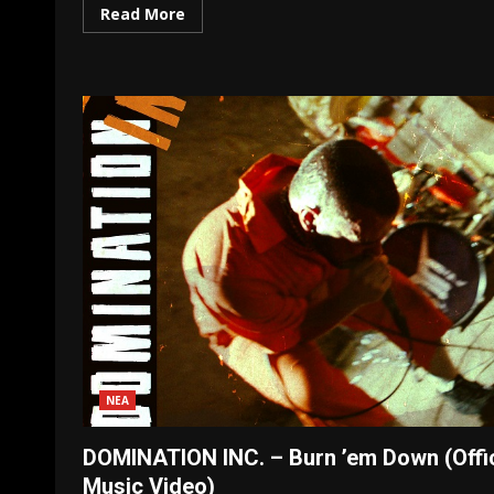
Read More
ΝΕΑ
DOMINATION INC. – Burn ’em Down (Offic
Music Video)