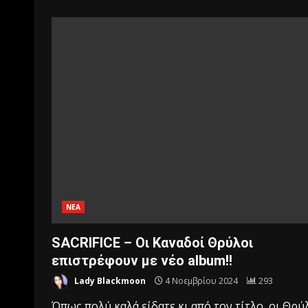
ΝΕΑ
SACRIFICE – Οι Καναδοί Θρύλοι
επιστρέφουν με νέο album!!
Lady Blackmoon
4 Νοεμβρίου 2024
293
Όπως πολύ καλά είδατε κι από τον τίτλο, οι Θρύ