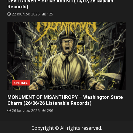
DEVILDRIVER – Strike And Kill (10/07/26 Napalm
Records)
22 Ιουλίου 2026
125
ΚΡΙΤΙΚΕΣ
MONUMENT OF MISANTHROPY – Washington State
Charm (26/06/26 Listenable Records)
26 Ιουνίου 2026
296
Copyright © All rights reserved.