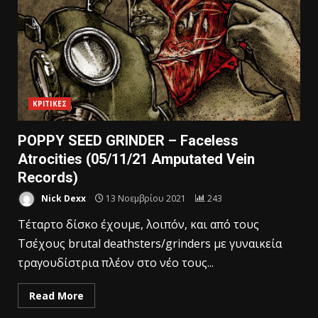
ΚΡΙΤΙΚΕΣ
POPPY SEED GRINDER – Faceless
Atrocities (05/11/21 Amputated Vein
Records)
Nick Dexx
13 Νοεμβρίου 2021
243
Τέταρτο δίσκο έχουμε, λοιπόν, και από τους
Τσέχους brutal deathsters/grinders με γυναικεία
τραγουδίστρια πλέον στο νέο τους...
Read More