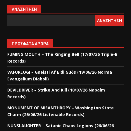
ΑΝΑΖΉΤΗΣΗ
ΑΝΑΖΉΤΗΣΗ
ΠΡΌΣΦΑΤΑ ΆΡΘΡΑ
FUMING MOUTH – The Ringing Bell (17/07/26 Triple-B
Records)
VAFURLOGI – Gneisti Af Eldi Guðs (19/06/26 Norma
Evangelium Diaboli)
DEVILDRIVER – Strike And Kill (10/07/26 Napalm
Records)
MONUMENT OF MISANTHROPY – Washington State
Charm (26/06/26 Listenable Records)
NUNSLAUGHTER – Satanic Chaos Legions (26/06/26