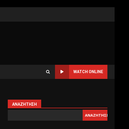
WATCH ONLINE
ΑΝΑΖΉΤΗΣΗ
ΑΝΑΖΉΤΗΣΗ