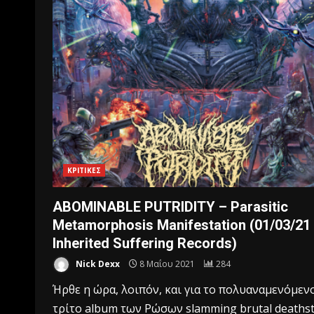
ΚΡΙΤΙΚΕΣ
ABOMINABLE PUTRIDITY – Parasitic
Metamorphosis Manifestation (01/03/21
Inherited Suffering Records)
Nick Dexx
8 Μαΐου 2021
284
Ήρθε η ώρα, λοιπόν, και για το πολυαναμενόμεν
τρίτο album των Ρώσων slamming brutal deaths