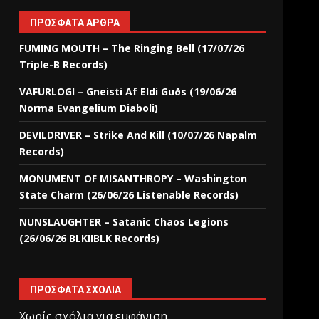
ΠΡΌΣΦΑΤΑ ΆΡΘΡΑ
FUMING MOUTH – The Ringing Bell (17/07/26
Triple-B Records)
VAFURLOGI – Gneisti Af Eldi Guðs (19/06/26
Norma Evangelium Diaboli)
DEVILDRIVER – Strike And Kill (10/07/26 Napalm
Records)
MONUMENT OF MISANTHROPY – Washington
State Charm (26/06/26 Listenable Records)
NUNSLAUGHTER – Satanic Chaos Legions
(26/06/26 BLKIIBLK Records)
ΠΡΌΣΦΑΤΑ ΣΧΌΛΙΑ
Χωρίς σχόλια για εμφάνιση.