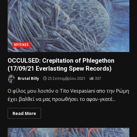
ΚΡΙΤΙΚΕΣ
OCCULSED: Crepitation of Phlegethon
(17/09/21 Everlasting Spew Records)
Brutal Billy
25 Σεπτεμβρίου 2021
307
O φίλος μου λοιπόν ο Tito Vespasiani απο την Ρώμη
έχει βαλθεί να μας προωθήσει το αφαν-γκατέ...
Read More