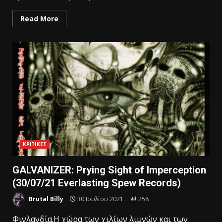
Read More
ΚΡΙΤΙΚΕΣ
GALVANIZER: Prying Sight of Imperception
(30/07/21 Everlasting Spew Records)
Brutal Billy
30 Ιουλίου 2021
258
Φινλανδία.Η χώρα των χιλίων λιμνών και των