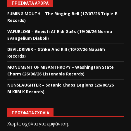
ΠΡΌΣΦΑΤΑ ΆΡΘΡΑ
FUMING MOUTH – The Ringing Bell (17/07/26 Triple-B
Records)
VAFURLOGI – Gneisti Af Eldi Guðs (19/06/26 Norma
Evangelium Diaboli)
DEVILDRIVER – Strike And Kill (10/07/26 Napalm
Records)
MONUMENT OF MISANTHROPY – Washington State
Charm (26/06/26 Listenable Records)
NUNSLAUGHTER – Satanic Chaos Legions (26/06/26
BLKIIBLK Records)
ΠΡΌΣΦΑΤΑ ΣΧΌΛΙΑ
Χωρίς σχόλια για εμφάνιση.