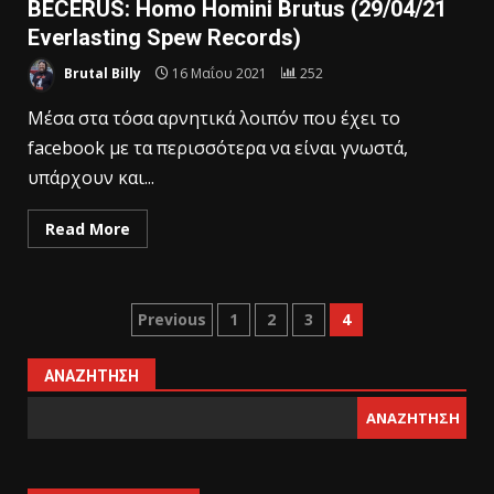
BECERUS: Homo Homini Brutus (29/04/21
Everlasting Spew Records)
Brutal Billy
16 Μαΐου 2021
252
Μέσα στα τόσα αρνητικά λοιπόν που έχει το
facebook με τα περισσότερα να είναι γνωστά,
υπάρχουν και...
Read More
Previous
1
2
3
4
ΑΝΑΖΉΤΗΣΗ
ΑΝΑΖΉΤΗΣΗ