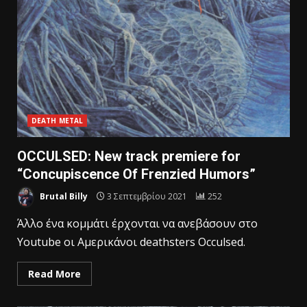
DEATH METAL
OCCULSED: New track premiere for
“Concupiscence Of Frenzied Humors”
Brutal Billy
3 Σεπτεμβρίου 2021
252
Άλλο ένα κομμάτι έρχονται να ανεβάσουν στο
Υοutube οι Αμερικάνοι deathsters Occulsed.
Read More