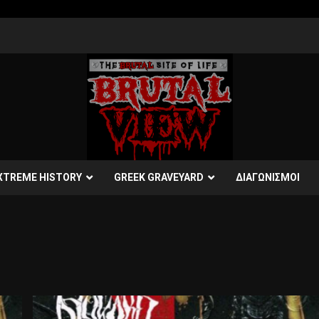
XTREME HISTORY
GREEK GRAVEYARD
ΔΙΑΓΩΝΙΣΜΟΙ