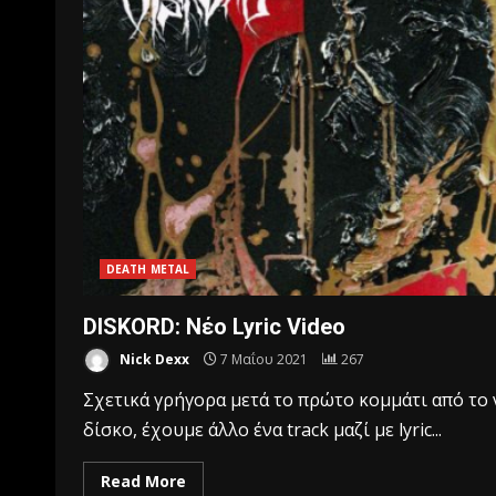
DEATH METAL
DISKORD: Νέο Lyric Video
Nick Dexx
7 Μαΐου 2021
267
Σχετικά γρήγορα μετά το πρώτο κομμάτι από το 
δίσκο, έχουμε άλλο ένα track μαζί με lyric...
Read More