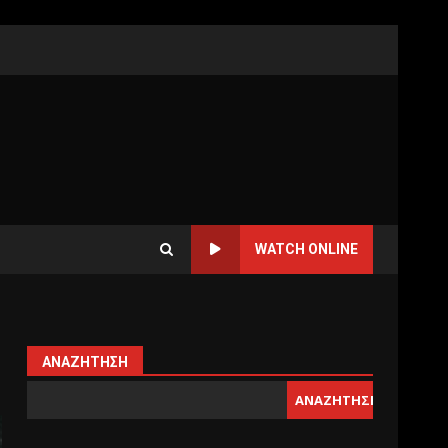
WATCH ONLINE
ΑΝΑΖΉΤΗΣΗ
ΑΝΑΖΉΤΗΣΗ