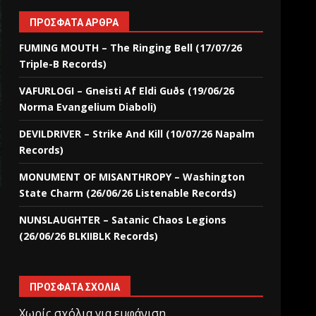
ΠΡΌΣΦΑΤΑ ΆΡΘΡΑ
FUMING MOUTH – The Ringing Bell (17/07/26
Triple-B Records)
VAFURLOGI – Gneisti Af Eldi Guðs (19/06/26
Norma Evangelium Diaboli)
DEVILDRIVER – Strike And Kill (10/07/26 Napalm
Records)
MONUMENT OF MISANTHROPY – Washington
State Charm (26/06/26 Listenable Records)
NUNSLAUGHTER – Satanic Chaos Legions
(26/06/26 BLKIIBLK Records)
ΠΡΌΣΦΑΤΑ ΣΧΌΛΙΑ
Χωρίς σχόλια για εμφάνιση.