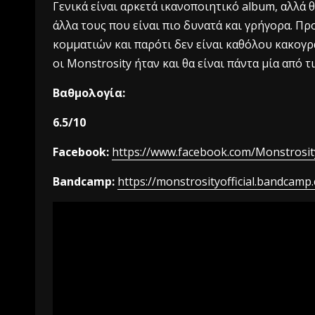
Γενικά είναι αρκετά ικανοποιητικό album, αλλά 
άλλα τους που είναι πιο δυνατά και γρήγορα. Π
κομματιών και παρότι δεν είναι καθόλου κακογρ
οι Monstrosity ήταν και θα είναι πάντα μία από 
Βαθμολογία:
6.5/10
Facebook:
https://www.facebook.com/Monstrosity
Bandcamp:
https://monstrosityofficial.bandcamp