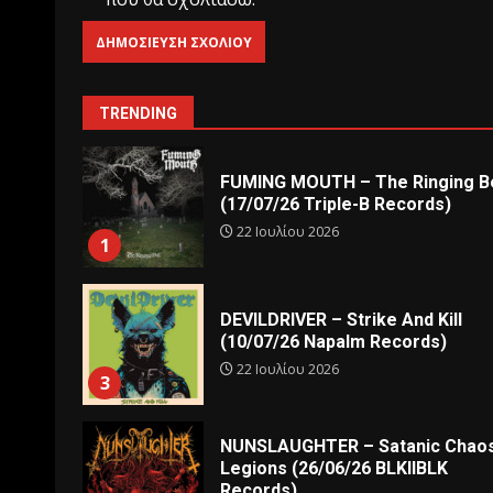
TRENDING
FUMING MOUTH – The Ringing Be
(17/07/26 Triple-B Records)
22 Ιουλίου 2026
1
DEVILDRIVER – Strike And Kill
(10/07/26 Napalm Records)
22 Ιουλίου 2026
3
NUNSLAUGHTER – Satanic Chao
Legions (26/06/26 BLKIIBLK
Records)