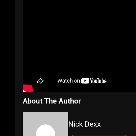
About The Author
Nick Dexx