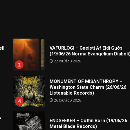
ll
VAFURLOGI – Gneisti Af Eldi Guðs
(19/06/26 Norma Evangelium Diaboli
22 Ιουλίου 2026
2
MONUMENT OF MISANTHROPY –
Washington State Charm (26/06/26
Listenable Records)
26 Ιουνίου 2026
4
s
ENDSEEKER – Coffin Born (19/06/26
Metal Blade Records)