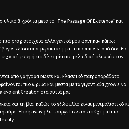
 υλικό 8 χρόνια μετά το “The Passage Of Existence” και
πως πιο prog στοιχεία, αλλά γενικά μου φάνηκαν κάπως
άβαγαν εξίσου και μερικά κομμάτια παραπάνω από όσο θα
 τεχνική μορφή και δίνει μία πιο μελωδική πλευρά στον
ται από γρήγορα blasts και κλασσικό πατροπαράδοτο
φαίνονται πιο ώριμα και μεστά με τα γιγαντιαία growls να
levolent Creation στα αυτιά μας.
κεία και τη βία, καθώς το εξώφυλλο είναι μινιμαλιστικό κ
ή αύρα. Η παραγωγή λειτουργεί τέλεια και έχι μια πιο
rosity.