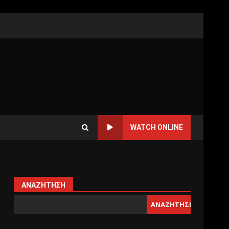
WATCH ONLINE
ΑΝΑΖΉΤΗΣΗ
ΑΝΑΖΉΤΗΣΗ