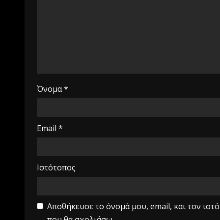
Όνομα
*
Email
*
Ιστότοπος
Αποθήκευσε το όνομά μου, email, και τον ιστ
που θα σχολιάσω.