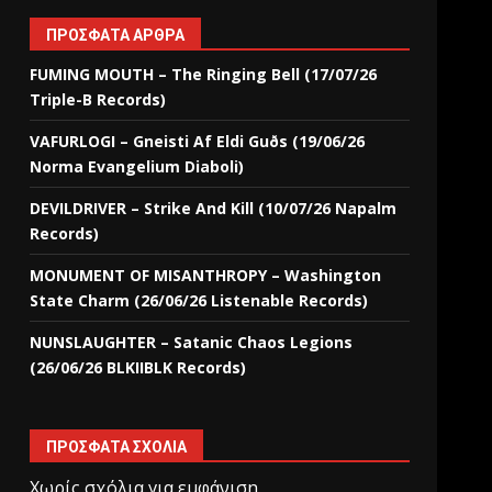
ΠΡΌΣΦΑΤΑ ΆΡΘΡΑ
FUMING MOUTH – The Ringing Bell (17/07/26
Triple-B Records)
VAFURLOGI – Gneisti Af Eldi Guðs (19/06/26
Norma Evangelium Diaboli)
DEVILDRIVER – Strike And Kill (10/07/26 Napalm
Records)
MONUMENT OF MISANTHROPY – Washington
State Charm (26/06/26 Listenable Records)
NUNSLAUGHTER – Satanic Chaos Legions
(26/06/26 BLKIIBLK Records)
ΠΡΌΣΦΑΤΑ ΣΧΌΛΙΑ
Χωρίς σχόλια για εμφάνιση.