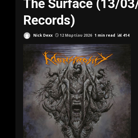
The Surface (13/03
Records)
Nick Dexx
12 Μαρτίου 2026
1 min read
414