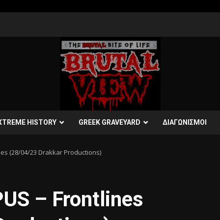
XTREME HISTORY
GREEK GRAVEYARD
ΔΙΑΓΩΝΙΣΜΟΙ
s (28/04/23 Drakkar Productions)
S – Frontlines