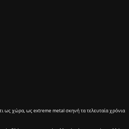
τι ως χώρα, ως extreme metal σκηνή τα τελευταία χρόνια