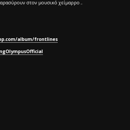
 παρασύρουν στον μουσικό χείμαρρο ..
mp.com/album/frontlines
ngOlympusOfficial