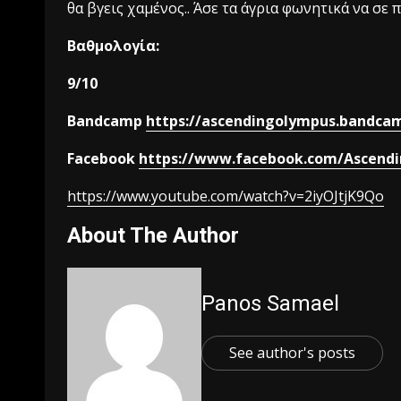
θα βγεις χαμένος.. Άσε τα άγρια φωνητικά να σε
Βαθμολογία:
9/10
Bandcamp
https://ascendingolympus.bandca
Facebook
https://www.facebook.com/Ascendi
https://www.youtube.com/watch?v=2iyOJtjK9Qo
About The Author
Panos Samael
See author's posts