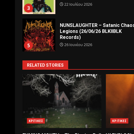
22 Ιουλίου 2026
3
NUNSLAUGHTER – Satanic Chao
Legions (26/06/26 BLKIIBLK
Records)
26 Ιουνίου 2026
5
RELATED STORIES
ΚΡΙΤΙΚΕΣ
ΚΡΙΤΙΚΕΣ