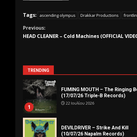
Tags:
ascending olympus
Drakkar Productions
frontli
Previous:
HEAD CLEANER – Cold Machines (OFFICIAL VIDE
TRENDING
FUMING MOUTH – The Ringing Be
(17/07/26 Triple-B Records)
22 Ιουλίου 2026
1
DEVILDRIVER – Strike And Kill
(10/07/26 Napalm Records)