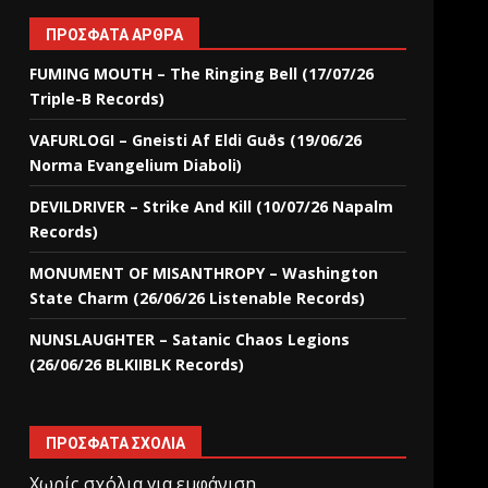
ΠΡΌΣΦΑΤΑ ΆΡΘΡΑ
FUMING MOUTH – The Ringing Bell (17/07/26
Triple-B Records)
VAFURLOGI – Gneisti Af Eldi Guðs (19/06/26
Norma Evangelium Diaboli)
DEVILDRIVER – Strike And Kill (10/07/26 Napalm
Records)
MONUMENT OF MISANTHROPY – Washington
State Charm (26/06/26 Listenable Records)
NUNSLAUGHTER – Satanic Chaos Legions
(26/06/26 BLKIIBLK Records)
ΠΡΌΣΦΑΤΑ ΣΧΌΛΙΑ
Χωρίς σχόλια για εμφάνιση.