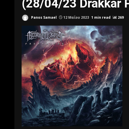
(28/04/23 Drakkar 
Panos Samael
12 Μαΐου 2023
1 min read
269