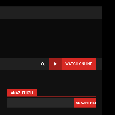
WATCH ONLINE
ΑΝΑΖΉΤΗΣΗ
ΑΝΑΖΉΤΗΣΗ