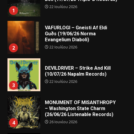
22 Ιουλίου 2026
1
VAFURLOGI – Gneisti Af Eldi
Guðs (19/06/26 Norma
Evangelium Diaboli)
22 Ιουλίου 2026
2
DEVILDRIVER – Strike And Kill
(10/07/26 Napalm Records)
22 Ιουλίου 2026
3
MONUMENT OF MISANTHROPY
– Washington State Charm
(26/06/26 Listenable Records)
26 Ιουνίου 2026
4