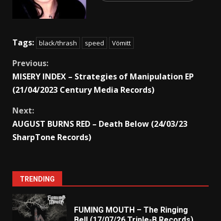
Tags:
black/thrash
speed
Vömitt
Previous:
MISERY INDEX – Strategies of Manipulation EP
(21/04/2023 Century Media Records)
Next:
AUGUST BURNS RED – Death Below (24/03/23
SharpTone Records)
TRENDING
FUMING MOUTH – The Ringing
Bell (17/07/26 Triple-B Records)