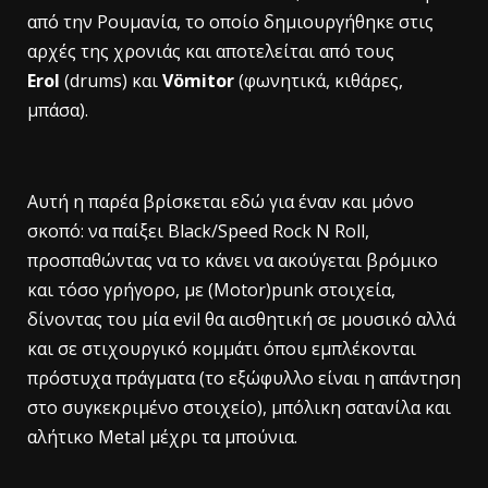
από την Ρουμανία, το οποίο δημιουργήθηκε στις
αρχές της χρονιάς και αποτελείται από τους
Erol
(drums) και
Vömitor
(φωνητικά, κιθάρες,
μπάσα).
Α
υτή η παρέα βρίσκεται εδώ για έναν και μόνο
σκοπό: να παίξει Black/Speed Rock N Roll,
προσπαθώντας να το κάνει να ακούγεται βρόμικο
και τόσο γρήγορο, με (Motor)punk στοιχεία,
δίνοντας του μία evil θα αισθητική σε μουσικό αλλά
και σε στιχουργικό κομμάτι όπου εμπλέκονται
πρόστυχα πράγματα (το εξώφυλλο είναι η απάντηση
στο συγκεκριμένο στοιχείο), μπόλικη σατανίλα και
αλήτικο Metal μέχρι τα μπούνια.