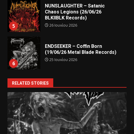
NUNSLAUGHTER – Satanic
Chaos Legions (26/06/26
BLKIIBLK Records)
26 Ιουνίου 2026
5
ENDSEEKER – Coffin Born
(19/06/26 Metal Blade Records)
25 Ιουνίου 2026
6
RELATED STORIES