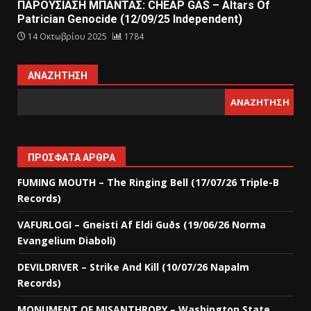
ΠΑΡΟΥΣΙΑΣΗ ΜΠΑΝΤΑΣ: CHEAP GAS – Altars Of
Patrician Genocide (12/09/25 Independent)
14 Οκτωβρίου 2025
1784
ΑΝΑΖΉΤΗΣΗ
ΑΝΑΖΉΤΗΣΗ
ΠΡΌΣΦΑΤΑ ΆΡΘΡΑ
FUMING MOUTH – The Ringing Bell (17/07/26 Triple-B
Records)
VAFURLOGI – Gneisti Af Eldi Guðs (19/06/26 Norma
Evangelium Diaboli)
DEVILDRIVER – Strike And Kill (10/07/26 Napalm
Records)
MONUMENT OF MISANTHROPY – Washington State