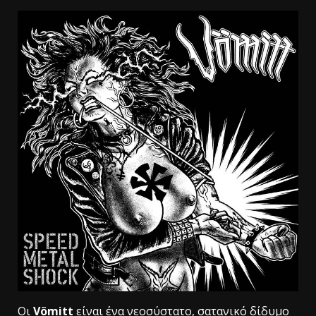
Οι
Vömitt
είναι ένα νεοσύστατο, σατανικό δίδυμο