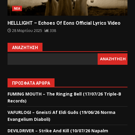
ΝΕΑ
HELLLIGHT – Echoes Of Eons Official Lyrics Video
28 Μαρτίου 2025
338
ΑΝΑΖΉΤΗΣΗ
ΑΝΑΖΉΤΗΣΗ
ΠΡΌΣΦΑΤΑ ΆΡΘΡΑ
FUMING MOUTH – The Ringing Bell (17/07/26 Triple-B
Records)
VAFURLOGI – Gneisti Af Eldi Guðs (19/06/26 Norma
Evangelium Diaboli)
DEVILDRIVER – Strike And Kill (10/07/26 Napalm