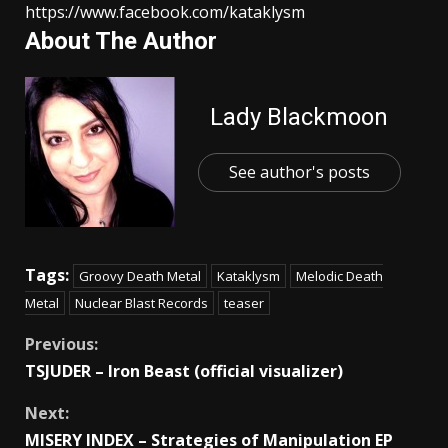
https://www.facebook.com/kataklysm
About The Author
Lady Blackmoon
See author's posts
Tags:
Groovy Death Metal
Kataklysm
Melodic Death
Metal
Nuclear Blast Records
teaser
Previous:
TSJUDER – Iron Beast (official visualizer)
Next:
MISERY INDEX – Strategies of Manipulation EP