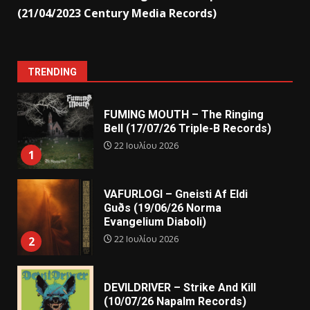
(21/04/2023 Century Media Records)
TRENDING
FUMING MOUTH – The Ringing
Bell (17/07/26 Triple-B Records)
22 Ιουλίου 2026
1
VAFURLOGI – Gneisti Af Eldi
Guðs (19/06/26 Norma
Evangelium Diaboli)
22 Ιουλίου 2026
2
DEVILDRIVER – Strike And Kill
(10/07/26 Napalm Records)