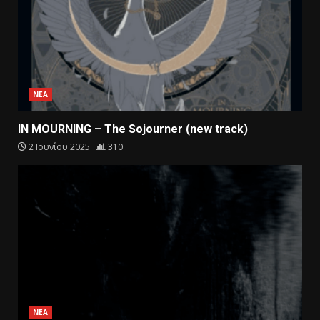
ΝΕΑ
IN MOURNING – The Sojourner (new track)
2 Ιουνίου 2025
310
ΝΕΑ