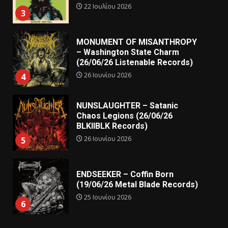
22 Ιουλίου 2026
3
MONUMENT OF MISANTHROPY
– Washington State Charm
(26/06/26 Listenable Records)
26 Ιουνίου 2026
4
NUNSLAUGHTER – Satanic
Chaos Legions (26/06/26
BLKIIBLK Records)
26 Ιουνίου 2026
5
ENDSEEKER – Coffin Born
(19/06/26 Metal Blade Records)
25 Ιουνίου 2026
6