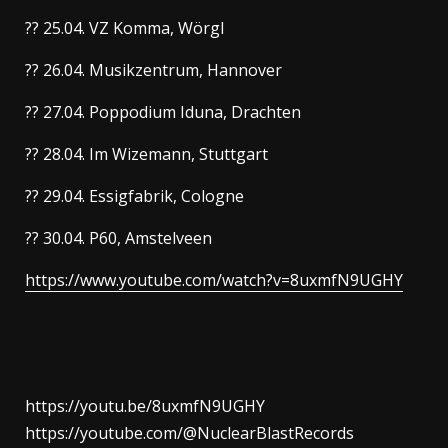
?? 25.04. VZ Komma, Wörgl
?? 26.04. Musikzentrum, Hannover
?? 27.04. Poppodium Iduna, Drachten
?? 28.04. Im Wizemann, Stuttgart
?? 29.04. Essigfabrik, Cologne
?? 30.04. P60, Amstelveen
https://www.youtube.com/watch?v=8uxmfN9UGHY
https://youtu.be/8uxmfN9UGHY
https://youtube.com/@NuclearBlastRecords