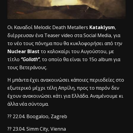
Οι Καναδοί Melodic Death Metallers
Kataklysm
,
διέρρευσαν ένα Teaser video στα Social Media, για
το νέο τους πόνημα που θα κυκλοφορήσει από την
Nuclear Blast
το καλοκαίρι του Αυγούστου, με
τίτλο
“Goliath”
, το οποίο θα είναι το 15ο album για
τους Βετεράνους.
Η μπάντα έχει ανακοινώσει κάποιες περιοδείες στο
εξωτερικό μέχρι τέλη Απρίλη, προς το παρόν δεν
έχουν ανακοινώσει κάτι για Ελλάδα. Αναμένουμε κι
άλλα νέα σύντομα.
?? 22.04. Boogaloo, Zagreb
?? 23.04. Simm City, Vienna