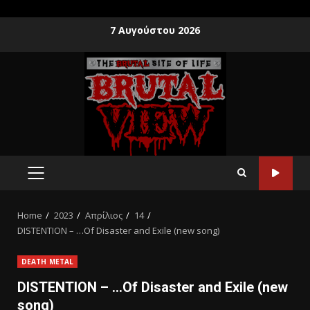
7 Αυγούστου 2026
Home
2023
Απρίλιος
14
DISTENTION – …Of Disaster and Exile (new song)
DEATH METAL
DISTENTION – …Of Disaster and Exile (new
song)