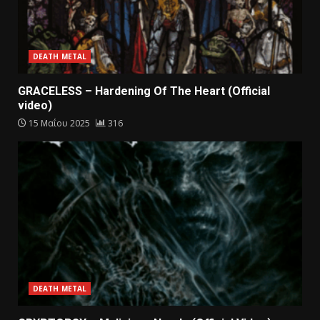
DEATH METAL
GRACELESS – Hardening Of The Heart (Official
video)
15 Μαΐου 2025
316
DEATH METAL