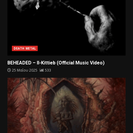
DEATH METAL
BEHEADED – Il-Kittieb (Official Music Video)
25 Μαΐου 2025
533