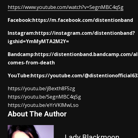
https://www.youtube.com/watch?v=SegnMBC4qSg
Facebook:https://m.facebook.com/distentionband
Instagram:https://instagram.com/distentionband?
igshid=YmMyMTA2M2Y=
Bandcamp:https://distentionband.bandcamp.com/a
comes-from-death
YouTube:https://youtube.com/@distentionofficial63
https://youtu.be/jBexth8F5zg
https://youtu.be/SegnMBC4qSg
https://youtu.be/eYrVKlMwLso
About The Author
Lady Blackmoon