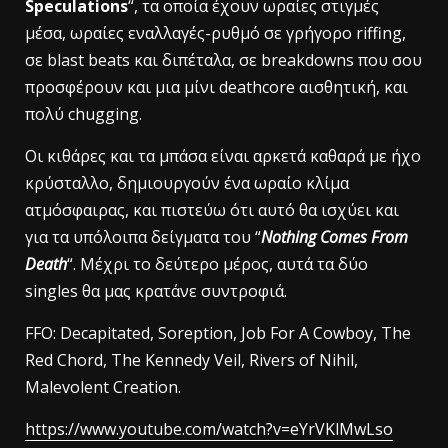
Speculations
“, τα οποία έχουν ωραίες στιγμές
μέσα, ωραίες εναλλαγές-ρυθμό σε γρήγορο riffing,
σε blast beats και διπέταλα, σε breakdowns που σου
προσφέρουν και μια μίνι deathcore αισθητική, και
πολύ chugging.
Οι κιθάρες και τα μπάσα είναι αρκετά καθαρά με ήχο
κρύσταλλο, δημιουργούν ένα ωραίο κλίμα
ατμόσφαιρας, και πιστεύω ότι αυτό θα ισχύει και
για τα υπόλοιπα δείγματα του “
Nothing Comes From
Death
“. Μέχρι το δεύτερο μέρος, αυτά τα δύο
singles θα μας κρατάνε συντροφιά.
FFO: Decapitated, Soreption, Job For A Cowboy, The
Red Chord, The Kennedy Veil, Rivers of Nihil,
Malevolent Creation.
https://www.youtube.com/watch?v=eYrVKlMwLso