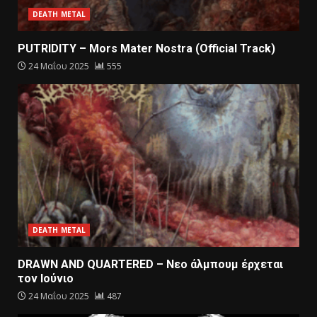
DEATH METAL
PUTRIDITY – Mors Mater Nostra (Official Track)
24 Μαΐου 2025
555
DEATH METAL
DRAWN AND QUARTERED – Nεο άλμπουμ έρχεται
τον Ιούνιο
24 Μαΐου 2025
487