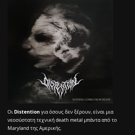
Οι
Distention
για όσους δεν ξέρουν, είναι μια
νεοσύστατη τεχνική death metal μπάντα από το
Μaryland της Αμερικής.