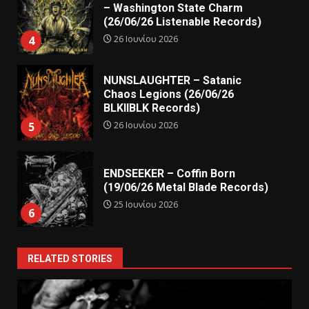
– Washington State Charm
(26/06/26 Listenable Records)
26 Ιουνίου 2026
4
NUNSLAUGHTER – Satanic
Chaos Legions (26/06/26
BLKIIBLK Records)
26 Ιουνίου 2026
5
ENDSEEKER – Coffin Born
(19/06/26 Metal Blade Records)
25 Ιουνίου 2026
6
RELATED STORIES