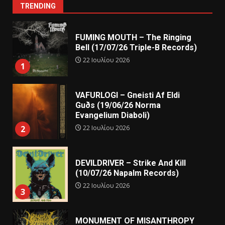
TRENDING
FUMING MOUTH – The Ringing
Bell (17/07/26 Triple-B Records)
22 Ιουλίου 2026
1
VAFURLOGI – Gneisti Af Eldi
Guðs (19/06/26 Norma
Evangelium Diaboli)
22 Ιουλίου 2026
2
DEVILDRIVER – Strike And Kill
(10/07/26 Napalm Records)
22 Ιουλίου 2026
3
MONUMENT OF MISANTHROPY