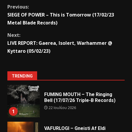
Previous:
SIEGE OF POWER – This is Tomorrow (17/02/23
Metal Blade Records)
Next:
LIVE REPORT: Gaerea, Isolert, Warhammer @
Kyttaro (05/02/23)
TRENDING
FUMING MOUTH – The Ringing
Bell (17/07/26 Triple-B Records)
22 Ιουλίου 2026
1
VAFURLOGI – Gneisti Af Eldi