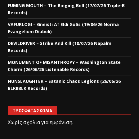
FUMING MOUTH – The Ringing Bell (17/07/26 Triple-B
Records)
VAFURLOGI – Gneisti Af Eldi Guðs (19/06/26 Norma
Evangelium Diaboli)
DEVILDRIVER – Strike And Kill (10/07/26 Napalm
Records)
MONUMENT OF MISANTHROPY – Washington State
Charm (26/06/26 Listenable Records)
NUNSLAUGHTER – Satanic Chaos Legions (26/06/26
BLKIIBLK Records)
ΠΡΌΣΦΑΤΑ ΣΧΌΛΙΑ
Χωρίς σχόλια για εμφάνιση.