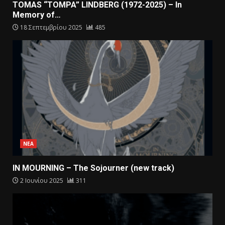
TOMAS “TOMPA” LINDBERG (1972-2025) – In
Memory of…
18 Σεπτεμβρίου 2025
485
ΝΕΑ
IN MOURNING – The Sojourner (new track)
2 Ιουνίου 2025
311