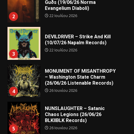
Guðs (19/06/26 Norma
Evangelium Diaboli)
22 Ιουλίου 2026
2
DEVILDRIVER – Strike And Kill
(10/07/26 Napalm Records)
22 Ιουλίου 2026
3
MONUMENT OF MISANTHROPY
– Washington State Charm
(26/06/26 Listenable Records)
26 Ιουνίου 2026
4
NUNSLAUGHTER – Satanic
Chaos Legions (26/06/26
BLKIIBLK Records)
26 Ιουνίου 2026
5