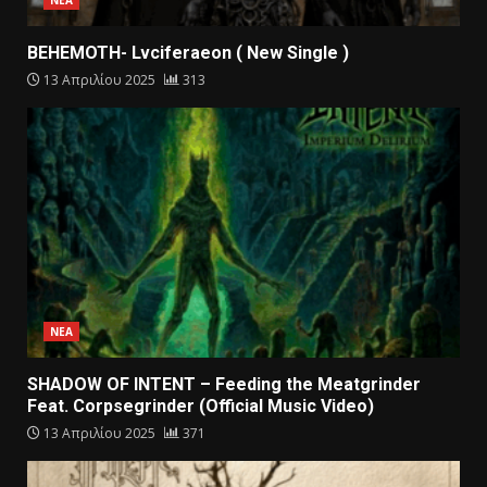
ΝΕΑ
BEHEMOTH- Lvciferaeon ( New Single )
13 Απριλίου 2025
313
ΝΕΑ
SHADOW OF INTENT – Feeding the Meatgrinder
Feat. Corpsegrinder (Official Music Video)
13 Απριλίου 2025
371