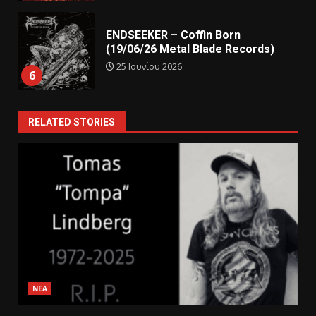
ENDSEEKER – Coffin Born
(19/06/26 Metal Blade Records)
25 Ιουνίου 2026
6
RELATED STORIES
ΝΕΑ