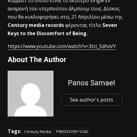
κομμάτι το οποίο είναι το δέυτερο single εν
αναμονή του ντεμπούτου άλμπουμ τους..Δίσκος
που θα κυκλοφορήσει στις 21 Απριλίου μέσω της
Century media records
φέροντας τίτλο
Seven
Keys to the Discomfort of Being
..
https://www.youtube.com/watch?v=3tzi_5dhxVY
About The Author
Panos Samael
See author's posts
Tags:
Century Media
PREDATORY VOID