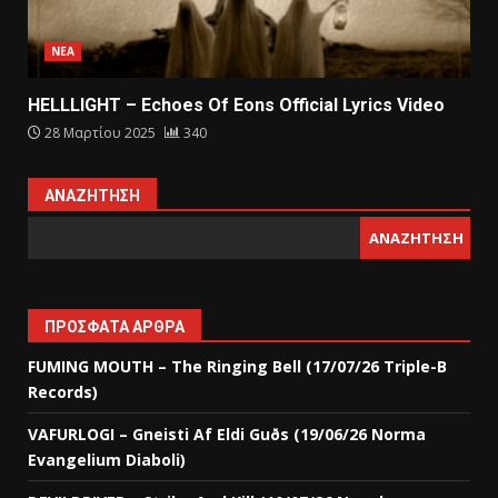
ΝΕΑ
HELLLIGHT – Echoes Of Eons Official Lyrics Video
28 Μαρτίου 2025
340
ΑΝΑΖΉΤΗΣΗ
ΑΝΑΖΉΤΗΣΗ
ΠΡΌΣΦΑΤΑ ΆΡΘΡΑ
FUMING MOUTH – The Ringing Bell (17/07/26 Triple-B
Records)
VAFURLOGI – Gneisti Af Eldi Guðs (19/06/26 Norma
Evangelium Diaboli)