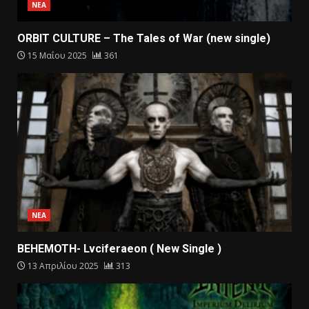
ΝΕΑ
ORBIT CULTURE – The Tales of War (new single)
15 Μαΐου 2025
361
ΝΕΑ
BEHEMOTH- Lvciferaeon ( New Single )
13 Απριλίου 2025
313