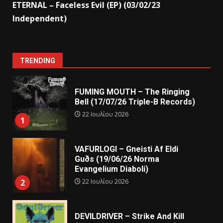
ETERNAL – Faceless Evil (EP) (03/02/23
Independent)
TRENDING
FUMING MOUTH – The Ringing
Bell (17/07/26 Triple-B Records)
22 Ιουλίου 2026
1
VAFURLOGI – Gneisti Af Eldi
Guðs (19/06/26 Norma
Evangelium Diaboli)
22 Ιουλίου 2026
2
DEVILDRIVER – Strike And Kill