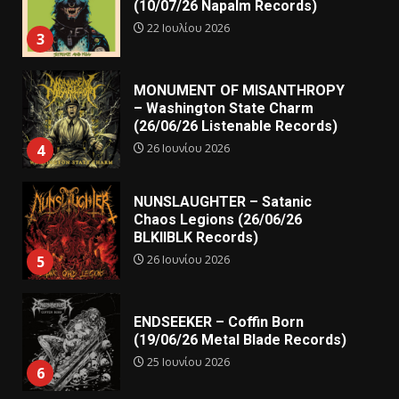
(10/07/26 Napalm Records)
22 Ιουλίου 2026
3
MONUMENT OF MISANTHROPY
– Washington State Charm
(26/06/26 Listenable Records)
26 Ιουνίου 2026
4
NUNSLAUGHTER – Satanic
Chaos Legions (26/06/26
BLKIIBLK Records)
26 Ιουνίου 2026
5
ENDSEEKER – Coffin Born
(19/06/26 Metal Blade Records)
25 Ιουνίου 2026
6