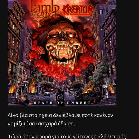
Λίγο βία στα ηχεία δεν έβλαψε ποτέ κανέναν
νομίζω..Ίσα ίσα χαρά έδωσε..
Τώρα όσον αφορά για τους γείτονες ε κλάιν ποιός