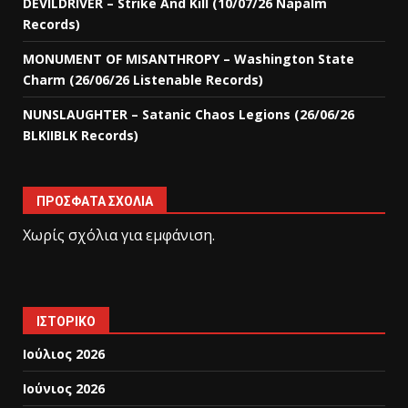
DEVILDRIVER – Strike And Kill (10/07/26 Napalm
Records)
MONUMENT OF MISANTHROPY – Washington State
Charm (26/06/26 Listenable Records)
NUNSLAUGHTER – Satanic Chaos Legions (26/06/26
BLKIIBLK Records)
ΠΡΌΣΦΑΤΑ ΣΧΌΛΙΑ
Χωρίς σχόλια για εμφάνιση.
ΙΣΤΟΡΙΚΌ
Ιούλιος 2026
Ιούνιος 2026