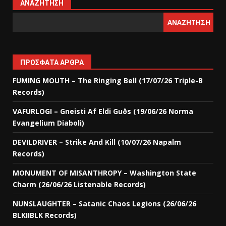
ΑΝΑΖΉΤΗΣΗ
ΑΝΑΖΉΤΗΣΗ
ΠΡΌΣΦΑΤΑ ΆΡΘΡΑ
FUMING MOUTH – The Ringing Bell (17/07/26 Triple-B
Records)
VAFURLOGI – Gneisti Af Eldi Guðs (19/06/26 Norma
Evangelium Diaboli)
DEVILDRIVER – Strike And Kill (10/07/26 Napalm
Records)
MONUMENT OF MISANTHROPY – Washington State
Charm (26/06/26 Listenable Records)
NUNSLAUGHTER – Satanic Chaos Legions (26/06/26
BLKIIBLK Records)