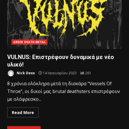
GREEK DEATH METAL
VULNUS: Επιστρέφουν δυναμικά με νέο
υλικό!
Nick Dexx
14 Ιανουαρίου 2023
261
8 χρόνια ολόκληρα μετά τη δισκάρα “Vessels Of
Throe”, οι δικοί μας brutal deathsters επιστρέφουν
με ολόφρεσκο...
Read More