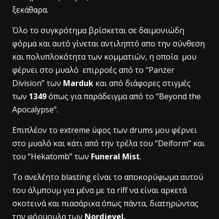
ξεκάθαρα.
Όλο το συγκρότημα βρίσκεται σε δαιμονιώδη
φόρμα και αυτό γίνεται αντιληπτό απο την σύνθεση
και πολυπλοκότητα των κομματιών, η οποία μου
φέρνει στο μυαλό επιρροές από το “Panzer
Division” των
Marduk
και από διάφορες στιγμές
των
1349
όπως για παράδειγμα από το “Beyond the
Apocalypse”.
Επιπλέον το extreme ύφος των drums μου φέρνει
στο μυαλό και κάτι από την τρέλα του “Deiform” και
του “Hekatomb” των
Funeral Mist
.
Το ανελέητο blasting είναι το αποκορύφωμα αυτού
του άλμπουμ για μένα με τα riff να είναι αρκετά
σκοτεινά και πιασάρικα όπως πάντα, διατηρώντας
την φόρμουλα των
Nordjevel.