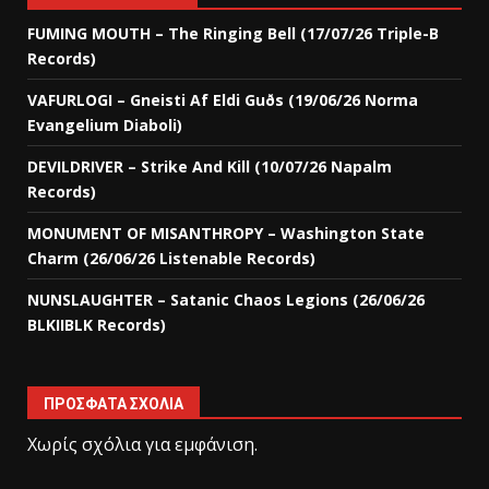
FUMING MOUTH – The Ringing Bell (17/07/26 Triple-B
Records)
VAFURLOGI – Gneisti Af Eldi Guðs (19/06/26 Norma
Evangelium Diaboli)
DEVILDRIVER – Strike And Kill (10/07/26 Napalm
Records)
MONUMENT OF MISANTHROPY – Washington State
Charm (26/06/26 Listenable Records)
NUNSLAUGHTER – Satanic Chaos Legions (26/06/26
BLKIIBLK Records)
ΠΡΌΣΦΑΤΑ ΣΧΌΛΙΑ
Χωρίς σχόλια για εμφάνιση.