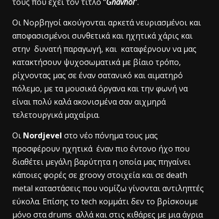
τους που έχει τον τίτλο “
Gnavhòl
“.
Οι Νορβηγοί ακούγονται αρκετά νευριασμένοι και
αποφασισμένοι συνθετικά και ηχητικά χάρις και
στην δυνατή παραγωγή, και καταφέρνουν να μας
κατακτήσουν ψυχοσωματικά με βίαιο τρόπο,
ρίχνοντας μας σε έναν σατανικό και αιματηρό
πόλεμο, με τα μουσικά όργανα και την φωνή να
είναι πολύ καλά ακονισμένα σαν αιχμηρά
τελετουργικά μαχαίρια.
Oι
Nordjevel
στο νέο πόνημα τους μας
προσφέρουν ηχητικά έναν πιο έντονο ήχο που
διαθέτει μεγάλη βαρύτητα η οποία μας πηγαίνει
κάποιες φορές σε groovy στοιχεία και σε death
metal καταστάσεις που νομίζω γίνονται αντιληπτές
εύκολα. Επίσης το tech κομμάτι δεν το βρίσκουμε
μόνο στα drums αλλά και στις κιθάρες με μια άγρια