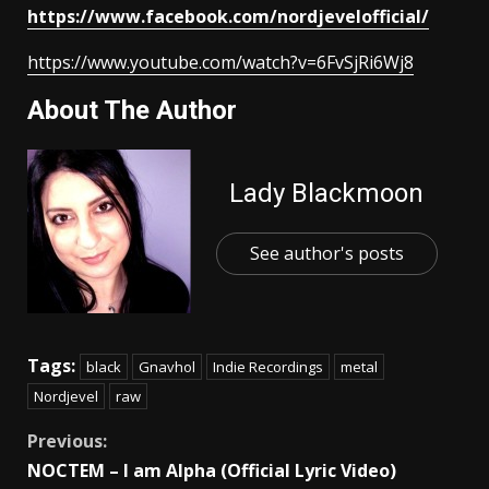
https://www.facebook.com/nordjevelofficial/
https://www.youtube.com/watch?v=6FvSjRi6Wj8
About The Author
Lady Blackmoon
See author's posts
Tags:
black
Gnavhol
Indie Recordings
metal
Nordjevel
raw
Previous:
NOCTEM – I am Alpha (Official Lyric Video)