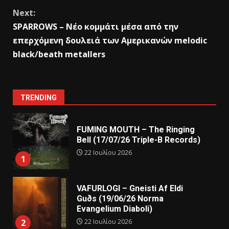
Next:
SPARROWS – Νέο κομμάτι μέσα από την
επερχόμενη δουλειά των Αμερικανών melodic
black/beath metallers
TRENDING
FUMING MOUTH – The Ringing
Bell (17/07/26 Triple-B Records)
22 Ιουλίου 2026
1
VAFURLOGI – Gneisti Af Eldi
Guðs (19/06/26 Norma
Evangelium Diaboli)
22 Ιουλίου 2026
2