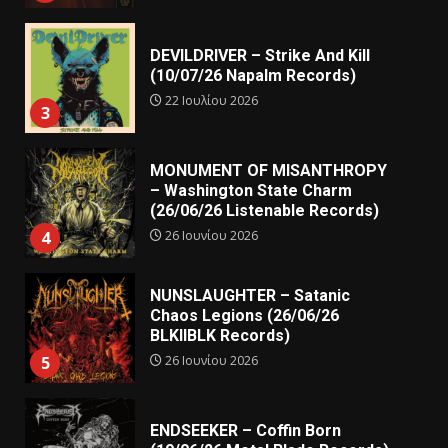
DEVILDRIVER – Strike And Kill
(10/07/26 Napalm Records)
22 Ιουλίου 2026
3
MONUMENT OF MISANTHROPY
– Washington State Charm
(26/06/26 Listenable Records)
26 Ιουνίου 2026
4
NUNSLAUGHTER – Satanic
Chaos Legions (26/06/26
BLKIIBLK Records)
26 Ιουνίου 2026
5
ENDSEEKER – Coffin Born