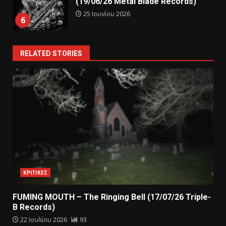
(19/06/26 Metal Blade Records)
25 Ιουνίου 2026
6
RELATED STORIES
ΚΡΙΤΙΚΕΣ
FUMING MOUTH – The Ringing Bell (17/07/26 Triple-
B Records)
22 Ιουλίου 2026
93