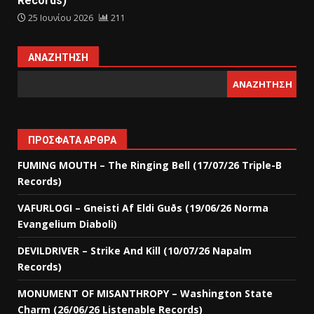
Records)
25 Ιουνίου 2026
211
ΑΝΑΖΉΤΗΣΗ
ΑΝΑΖΉΤΗΣΗ
ΠΡΌΣΦΑΤΑ ΆΡΘΡΑ
FUMING MOUTH – The Ringing Bell (17/07/26 Triple-B
Records)
VAFURLOGI – Gneisti Af Eldi Guðs (19/06/26 Norma
Evangelium Diaboli)
DEVILDRIVER – Strike And Kill (10/07/26 Napalm
Records)
MONUMENT OF MISANTHROPY – Washington State
Charm (26/06/26 Listenable Records)