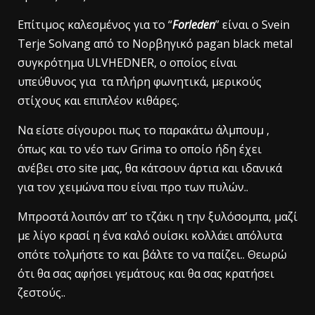
Επίτιμος καλεσμένος για το “
Forleden
” είναι ο Svein
Terje Solvang από το Νορβηγικό pagan black metal
συγκρότημα ULVHEDNER, ο οποίος είναι
υπεύθυνος για τα πλήρη φωνητικά, μερικούς
στίχους και επιπλέον κιθάρες.
Να είστε σίγουροι πως το παρακάτω άλμπουμ ,
όπως και το νέο των Grima το οποίο ήδη έχει
ανέβει στο site μας, θα κάτσουν άρτια και ιδανικά
για τον χειμώνα που είναι προ των πυλών..
Μπροστά λοιπόν απ’ το τζάκι η την ξυλόσομπα, μαζί
με λίγο κρασί η ένα καλό ουίσκι κολλάει απόλυτα
οπότε τολμήστε το και βάλτε το να παίζει.. Θεωρώ
ότι θα σας αφήσει γεμάτους και θα σας κρατήσει
ζεστούς..