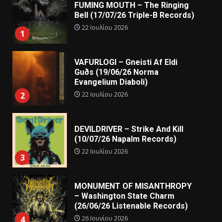
FUMING MOUTH – The Ringing
Bell (17/07/26 Triple-B Records)
22 Ιουλίου 2026
1
VAFURLOGI – Gneisti Af Eldi
Guðs (19/06/26 Norma
Evangelium Diaboli)
22 Ιουλίου 2026
2
DEVILDRIVER – Strike And Kill
(10/07/26 Napalm Records)
22 Ιουλίου 2026
3
MONUMENT OF MISANTHROPY
– Washington State Charm
(26/06/26 Listenable Records)
26 Ιουνίου 2026
4