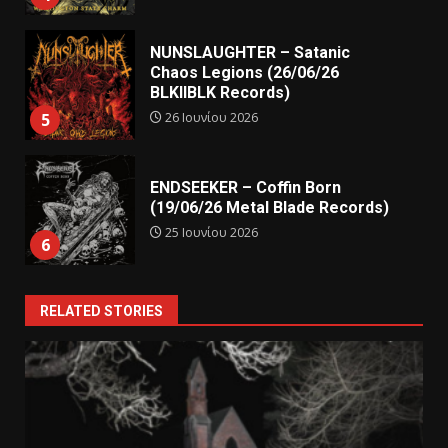
NUNSLAUGHTER – Satanic
Chaos Legions (26/06/26
BLKIIBLK Records)
26 Ιουνίου 2026
5
ENDSEEKER – Coffin Born
(19/06/26 Metal Blade Records)
25 Ιουνίου 2026
6
RELATED STORIES