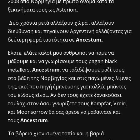
2008 από Νορβηγία με πρώτο όνομα κατά τα
ξεκινήματα τους ως Asterion..
Δυο χρόνια μετά αλλάζουν χώρα , αλλάζουν
διεύθυνση και πηγαίνουν Αργεντινή αλλάζοντας για
δεύτερη φορά ταυτότητα σε
Ancestum
..
Ελάτε, ελάτε καλοί μου άνθρωποι να πάμε να
μάθουμε και να γνωρίσουμε τους pagan black
metallers,
Ancestrum
, να ταξιδέψουμε μαζί τους
στα βάθη της Νορβηγίας και στις παγωμένες λίμνες
της, εκεί που πηγή έμπνευσης για πολλές μπάντες
του είδους είναι.. Αν δεν τους έχετε ξανακούσει
τουλάχιστον όσοι γνωρίζετε τους Kampfar, Vreid,
και Moonsorrow θα σας άρεσε να μαθαίνατε και
τους
Ancestrum
.
Τα βόρεια χιονισμένα τοπία και η βαριά