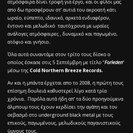
ατμόσφαιρα δίνει τροφή για έργο, και οι φίλοι μας
απο δω προσφέρουν στ’ αυτιά του ακροατή κάτι
ωραίο, εύπεπτο, ιδανικό, αρκετά ενδιαφέρον,
έντονο και μελωδικό ταυτόχρονα με ωραίες
ανάλογες ατμόσφαιρες , δυναμικό και παγωμένο,
ατόφιο και γνήσιο..
Όλα αυτά συναντάμε στον τρίτο τους δίσκο ο
οποίος έσκασε στις 5 Σεπτέμβρη με τίτλο “
Forleden
“
μέσω της
Cold Northern Breeze Records.
Aν και η μπάντα έρχεται απο το 2008, η πρώτη τους
επίσημη δουλειά καθυστερεί λίγο κατά τρία
χρόνια.. Παρόλα αυτά ήδη απ’ τα δύο προηγούμενα
άλμπουμ τους έχουν κερδίσει την αγάπη και τον
σεβασμό στο underground black metal με τους
επικούς, παγωμένους, μελωδικούς παγανιστικούς
ύμνους τους.