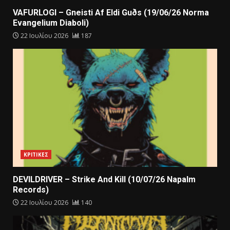
VAFURLOGI – Gneisti Af Eldi Guðs (19/06/26 Norma
Evangelium Diaboli)
22 Ιουλίου 2026
187
ΚΡΙΤΙΚΕΣ
DEVILDRIVER – Strike And Kill (10/07/26 Napalm
Records)
22 Ιουλίου 2026
140