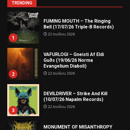
TRENDING
FUMING MOUTH – The Ringing
Bell (17/07/26 Triple-B Records)
22 Ιουλίου 2026
1
VAFURLOGI – Gneisti Af Eldi
Guðs (19/06/26 Norma
Evangelium Diaboli)
22 Ιουλίου 2026
2
DEVILDRIVER – Strike And Kill
(10/07/26 Napalm Records)
22 Ιουλίου 2026
3
MONUMENT OF MISANTHROPY