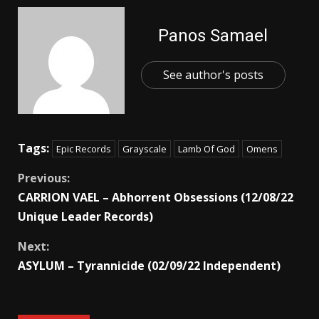
Panos Samael
See author's posts
Tags:
Epic Records
Grayscale
Lamb Of God
Omens
Previous:
CARRION VAEL – Abhorrent Obsessions (12/08/22
Unique Leader Records)
Next:
ASYLUM – Tyrannicide (02/09/22 Independent)