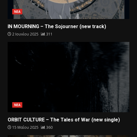
ΝΕΑ
IN MOURNING – The Sojourner (new track)
2 Ιουνίου 2025
311
ΝΕΑ
ORBIT CULTURE – The Tales of War (new single)
15 Μαΐου 2025
360