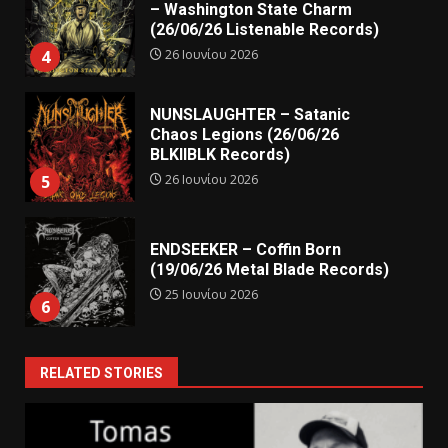
– Washington State Charm
(26/06/26 Listenable Records)
26 Ιουνίου 2026
4
NUNSLAUGHTER – Satanic
Chaos Legions (26/06/26
BLKIIBLK Records)
26 Ιουνίου 2026
5
ENDSEEKER – Coffin Born
(19/06/26 Metal Blade Records)
25 Ιουνίου 2026
6
RELATED STORIES