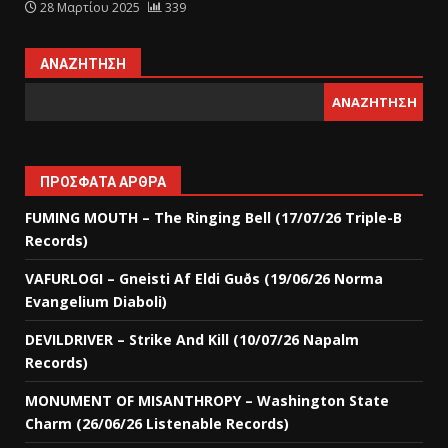
28 Μαρτίου 2025
339
ΑΝΑΖΉΤΗΣΗ
ΑΝΑΖΉΤΗΣΗ
ΠΡΌΣΦΑΤΑ ΆΡΘΡΑ
FUMING MOUTH – The Ringing Bell (17/07/26 Triple-B
Records)
VAFURLOGI – Gneisti Af Eldi Guðs (19/06/26 Norma
Evangelium Diaboli)
DEVILDRIVER – Strike And Kill (10/07/26 Napalm
Records)
MONUMENT OF MISANTHROPY – Washington State
Charm (26/06/26 Listenable Records)