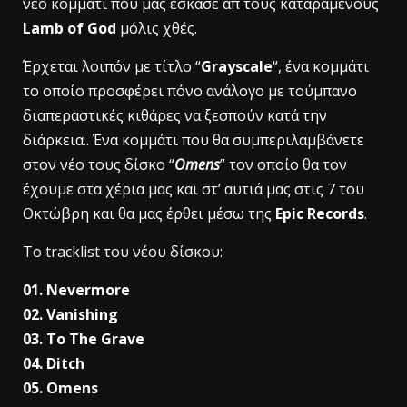
νέο κομμάτι που μας έσκασε απ΄ τους καταραμένους
Lamb of God
μόλις χθές.
Έρχεται λοιπόν με τίτλο “
Grayscale
“, ένα κομμάτι
το οποίο προσφέρει πόνο ανάλογο με τούμπανο
διαπεραστικές κιθάρες να ξεσπούν κατά την
διάρκεια.. Ένα κομμάτι που θα συμπεριλαμβάνετε
στον νέο τους δίσκο “
Omens
” τον οποίο θα τον
έχουμε στα χέρια μας και στ’ αυτιά μας στις 7 του
Οκτώβρη και θα μας έρθει μέσω της
Epic Records
.
Το tracklist του νέου δίσκου:
01. Nevermore
02. Vanishing
03. To The Grave
04. Ditch
05. Omens