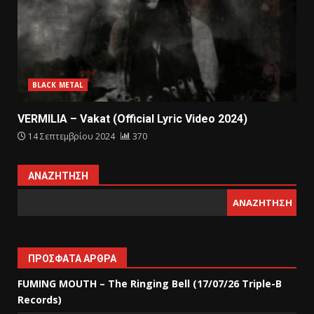
BLACK METAL
VERMILIA – Vakat (Official Lyric Video 2024)
14 Σεπτεμβρίου 2024
370
ΑΝΑΖΉΤΗΣΗ
ΑΝΑΖΉΤΗΣΗ
ΠΡΌΣΦΑΤΑ ΆΡΘΡΑ
FUMING MOUTH – The Ringing Bell (17/07/26 Triple-B
Records)