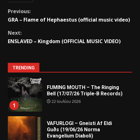
Previous:
GRA – Flame of Hephaestus (official music video)
Next:
ENSLAVED – Kingdom (OFFICIAL MUSIC VIDEO)
TRENDING
FUMING MOUTH – The Ringing
Bell (17/07/26 Triple-B Records)
22 Ιουλίου 2026
1
VAFURLOGI – Gneisti Af Eldi
Guðs (19/06/26 Norma
Evangelium Diaboli)