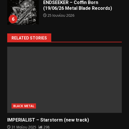
ENDSEEKER – Coffin Born
(19/06/26 Metal Blade Records)
25 Ιουνίου 2026
6
RELATED STORIES
BLACK METAL
IMPERIALIST – Starstorm (new track)
31 Μαΐου 2025
298