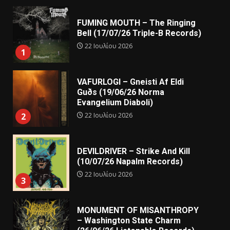
FUMING MOUTH – The Ringing
Bell (17/07/26 Triple-B Records)
22 Ιουλίου 2026
1
VAFURLOGI – Gneisti Af Eldi
Guðs (19/06/26 Norma
Evangelium Diaboli)
22 Ιουλίου 2026
2
DEVILDRIVER – Strike And Kill
(10/07/26 Napalm Records)
22 Ιουλίου 2026
3
MONUMENT OF MISANTHROPY
– Washington State Charm