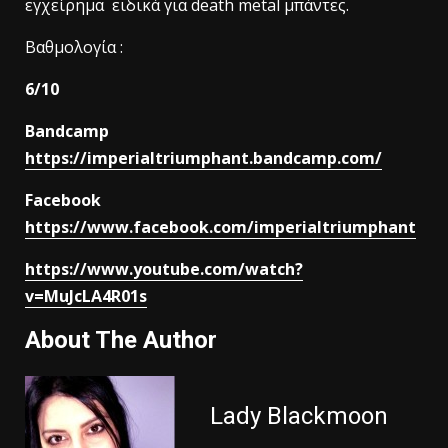
εγχείρημα ειδικά για death metal μπάντες.
Βαθμολογία :
6/10
Bandcamp
https://imperialtriumphant.bandcamp.com/
Facebook
https://www.facebook.com/imperialtriumphant
https://www.youtube.com/watch?
v=MuJcLA4R01s
About The Author
Lady Blackmoon