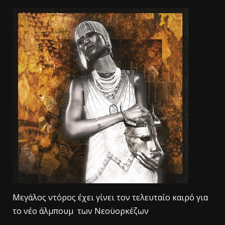
Μεγάλος ντόρος έχει γίνει τον τελευταίο καιρό για
το νέο άλμπουμ των Νεοϋορκέζων