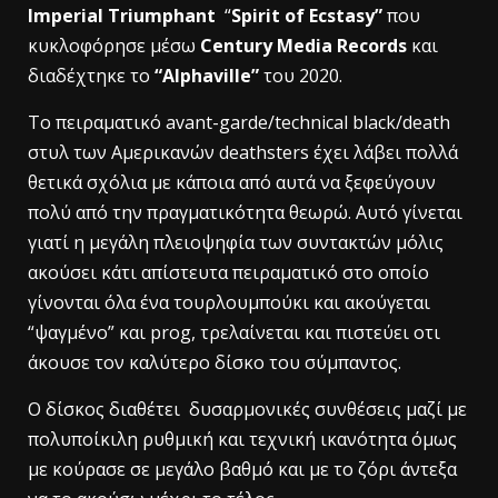
Imperial Triumphant
“
Spirit of Ecstasy”
που
κυκλοφόρησε μέσω
Century Media Records
και
διαδέχτηκε το
“Alphaville”
του 2020.
Το πειραματικό avant-garde/technical black/death
στυλ των Αμερικανών deathsters έχει λάβει πολλά
θετικά σχόλια με κάποια από αυτά να ξεφεύγουν
πολύ από την πραγματικότητα θεωρώ. Aυτό γίνεται
γιατί η μεγάλη πλειοψηφία των συντακτών μόλις
ακούσει κάτι απίστευτα πειραματικό στο οποίο
γίνονται όλα ένα τουρλουμπούκι και ακούγεται
“ψαγμένο” και prog, τρελαίνεται και πιστεύει οτι
άκουσε τον καλύτερο δίσκο του σύμπαντος.
Ο δίσκος διαθέτει δυσαρμονικές συνθέσεις μαζί με
πολυποίκιλη ρυθμική και τεχνική ικανότητα όμως
με κούρασε σε μεγάλο βαθμό και με το ζόρι άντεξα