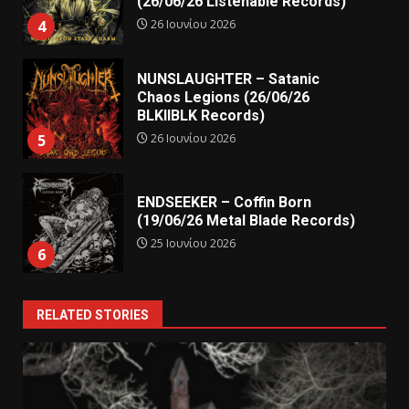
(26/06/26 Listenable Records)
26 Ιουνίου 2026
4
NUNSLAUGHTER – Satanic
Chaos Legions (26/06/26
BLKIIBLK Records)
26 Ιουνίου 2026
5
ENDSEEKER – Coffin Born
(19/06/26 Metal Blade Records)
25 Ιουνίου 2026
6
RELATED STORIES