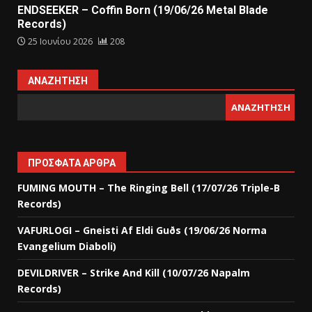
ENDSEEKER – Coffin Born (19/06/26 Metal Blade
Records)
25 Ιουνίου 2026
208
ΑΝΑΖΉΤΗΣΗ
ΑΝΑΖΉΤΗΣΗ
ΠΡΌΣΦΑΤΑ ΆΡΘΡΑ
FUMING MOUTH – The Ringing Bell (17/07/26 Triple-B
Records)
VAFURLOGI – Gneisti Af Eldi Guðs (19/06/26 Norma
Evangelium Diaboli)
DEVILDRIVER – Strike And Kill (10/07/26 Napalm
Records)