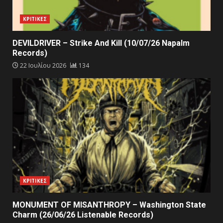
ΚΡΙΤΙΚΕΣ
DEVILDRIVER – Strike And Kill (10/07/26 Napalm
Records)
22 Ιουλίου 2026
134
ΚΡΙΤΙΚΕΣ
MONUMENT OF MISANTHROPY – Washington State
Charm (26/06/26 Listenable Records)