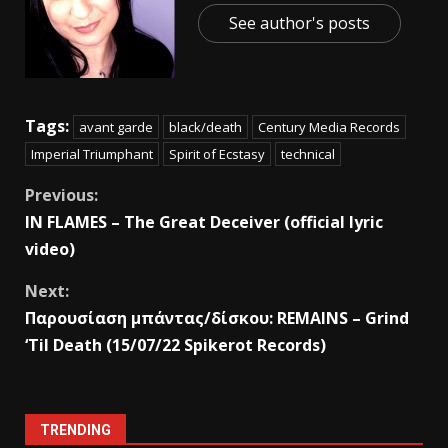
See author's posts
Tags:
avant garde
black/death
Century Media Records
Imperial Triumphant
Spirit of Ecstasy
technical
Previous:
IN FLAMES – The Great Deceiver (official lyric
video)
Next:
Παρουσίαση μπάντας/δίσκου: REMAINS – Grind
‘Til Death (15/07/22 Spikerot Records)
TRENDING