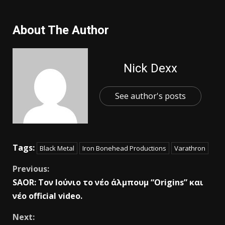
About The Author
Nick Dexx
See author's posts
Tags:
Black Metal
Iron Bonehead Productions
Varathron
Previous:
SAOR: Tον Ιούνιο το νέο άλμπουμ “Origins” και
νέο official video.
Next: