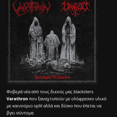
Φοβερά νέα από τους δικούς μας blacksters
Varathron
που ξαναχτυπούν με ολόφρεσκο υλικό
με καινούριο split αλλά και δίσκο που έπεται να
βγει σύντομα.