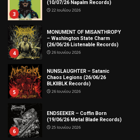
(10/07/26 Napalm Records)
22 Ιουλίου 2026
3
MONUMENT OF MISANTHROPY
– Washington State Charm
(26/06/26 Listenable Records)
26 Ιουνίου 2026
4
NUNSLAUGHTER – Satanic
Chaos Legions (26/06/26
BLKIIBLK Records)
26 Ιουνίου 2026
5
ENDSEEKER – Coffin Born
(19/06/26 Metal Blade Records)
25 Ιουνίου 2026
6