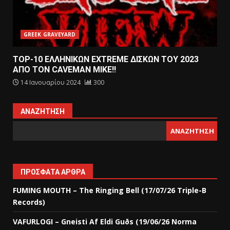
GREEK GRAVEYARD
TOP-10 ΕΛΛΗΝΙΚΩΝ EXTREME ΔΙΣΚΩΝ ΤΟΥ 2023
ΑΠΟ ΤΟΝ CAVEMAN MIKE!!
14 Ιανουαρίου 2024
300
ΑΝΑΖΉΤΗΣΗ
ΑΝΑΖΉΤΗΣΗ
ΠΡΌΣΦΑΤΑ ΆΡΘΡΑ
FUMING MOUTH – The Ringing Bell (17/07/26 Triple-B
Records)
VAFURLOGI – Gneisti Af Eldi Guðs (19/06/26 Norma