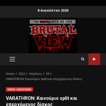
8 Αυγούστου 2026
Home
2022
Απρίλιος
30
VARATHRON: Καινούριο split και επερχόμενος δίσκος
GREEK GRAVEYARD
VARATHRON: Καινούριο split και
επερχόμενος δίσκος