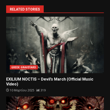
RELATED STORIES
GREEK GRAVEYARD
EXILIUM NOCTIS – Devil’s March (Official Music
Video)
10 Μαρτίου 2025
319