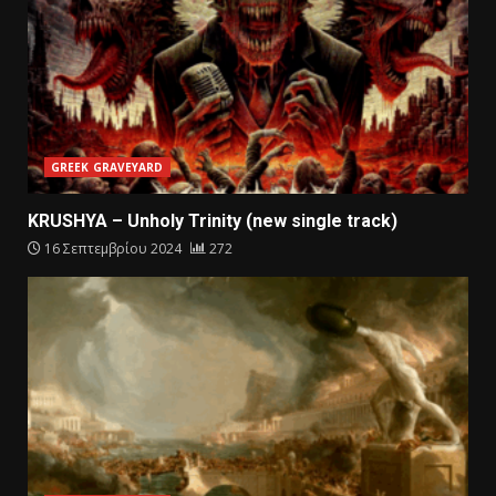
GREEK GRAVEYARD
KRUSHYA – Unholy Trinity (new single track)
16 Σεπτεμβρίου 2024
272