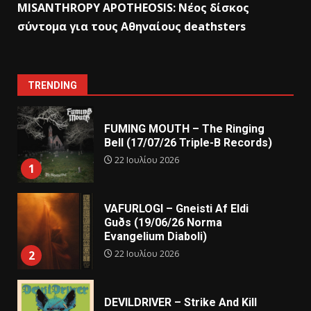
MISANTHROPY APOTHEOSIS: Nέος δίσκος
σύντομα για τους Αθηναίους deathsters
TRENDING
FUMING MOUTH – The Ringing
Bell (17/07/26 Triple-B Records)
22 Ιουλίου 2026
1
VAFURLOGI – Gneisti Af Eldi
Guðs (19/06/26 Norma
Evangelium Diaboli)
22 Ιουλίου 2026
2
DEVILDRIVER – Strike And Kill