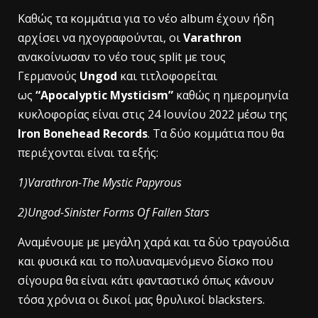
Καθώς τα κομμάτια για το νέο album έχουν ήδη
αρχίσει να ηχογραφούνται, οι
Varathron
ανακοίνωσαν το νέο τους split με τους
Γερμανούς
Ungod
και τιτλοφορείται
ως
“Apocalyptic Mysticism”
καθώς η ημερομηνία
κυκλοφορίας είναι στις 24 Ιουνίου 2022 μέσω της
Iron Bonehead Records
. Τα δύο κομμάτια που θα
περιέχονται είναι τα εξής:
1)Varathron-The Mystic Papyrous
2)Ungod-Sinister Forms Of Fallen Stars
Αναμένουμε με μεγάλη χαρά και τα δύο τραγούδια
και φυσικά και το πολυαναμενόμενο δίσκο που
σίγουρα θα είναι κάτι φανταστικό όπως κάνουν
τόσα χρόνια οι δικοί μας θρυλικοί blacksters.