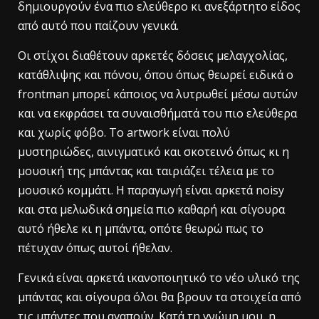
δημιουργούν ένα πιο ελεύθερο κι ανεξάρτητο είδος
από αυτό που παίζουν γενικά.
Οι στίχοι διαθέτουν αρκετές δόσεις μελαγχολίας,
κατάθλιψης και πόνου, όπου όπως θεωρεί ειδικά ο
frontman μπορεί κάποιος να λυτρωθεί μέσω αυτών
και να εκφράσει τα συναισθήματά του πιο ελεύθερα
και χωρίς φόβο. Το artwork είναι πολύ
μυστηριώδες, αινιγματικό και σκοτεινό όπως κι η
μουσική της μπάντας και ταιριάζει τέλεια με το
μουσικό κομμάτι. Η παραγωγή είναι αρκετά noisy
και στα μελωδικά σημεία πιο καθαρή και σίγουρα
αυτό ήθελε κι η μπάντα, οπότε θεωρώ πως το
πέτυχαν όπως αυτοί ήθελαν.
Γενικά είναι αρκετά ικανοποιητικό το νέο υλικό της
μπάντας και σίγουρα όλοι θα βρουν τα στοιχεία από
τις μπάντες που αγαπούν. Κατά τη γνώμη μου, η