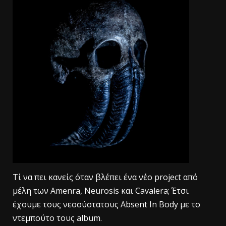
Τί να πει κανείς όταν βλέπει ένα νέο project από
μέλη των Amenra, Neurosis και Cavalera; Έτσι
έχουμε τους νεοσύστατους Absent In Body με το
ντεμπούτο τους album.