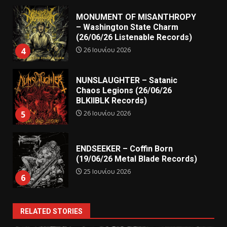
MONUMENT OF MISANTHROPY
– Washington State Charm
(26/06/26 Listenable Records)
26 Ιουνίου 2026
4
NUNSLAUGHTER – Satanic
Chaos Legions (26/06/26
BLKIIBLK Records)
26 Ιουνίου 2026
5
ENDSEEKER – Coffin Born
(19/06/26 Metal Blade Records)
25 Ιουνίου 2026
6
RELATED STORIES