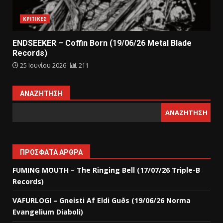
ΚΡΙΤΙΚΕΣ
ENDSEEKER – Coffin Born (19/06/26 Metal Blade
Records)
25 Ιουνίου 2026
211
ΑΝΑΖΉΤΗΣΗ
ΑΝΑΖΉΤΗΣΗ
ΠΡΌΣΦΑΤΑ ΆΡΘΡΑ
FUMING MOUTH – The Ringing Bell (17/07/26 Triple-B
Records)
VAFURLOGI – Gneisti Af Eldi Guðs (19/06/26 Norma
Evangelium Diaboli)