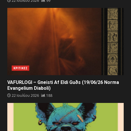
22 Ιουλίου 2026
99
ΚΡΙΤΙΚΕΣ
VAFURLOGI – Gneisti Af Eldi Guðs (19/06/26 Norma
Evangelium Diaboli)
22 Ιουλίου 2026
188