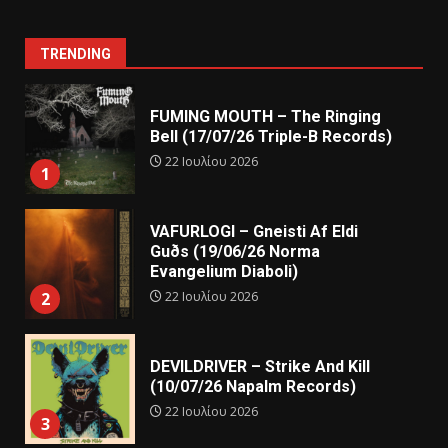
TRENDING
FUMING MOUTH – The Ringing
Bell (17/07/26 Triple-B Records)
22 Ιουλίου 2026
1
VAFURLOGI – Gneisti Af Eldi
Guðs (19/06/26 Norma
Evangelium Diaboli)
22 Ιουλίου 2026
2
DEVILDRIVER – Strike And Kill
(10/07/26 Napalm Records)
22 Ιουλίου 2026
3