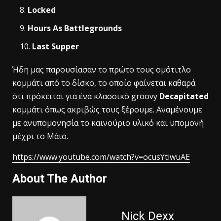
Locked
Hours As Battlegrounds
Last Supper
Ήδη μας παρουσίασαν το πρώτο τους ομότιτλο
κομμάτι από το δίσκο, το οποίο φαίνεται καθαρά
ότι πρόκειται για ένα κλασσικό groovy
Decapitated
κομμάτι όπως ακριβώς τους ξέρουμε. Αναμένουμε
με ανυπομονησία το καινούριο υλικό και υπομονή
μέχρι το Μάιο.
https://www.youtube.com/watch?v=ocusYtiwuAE
About The Author
Nick Dexx