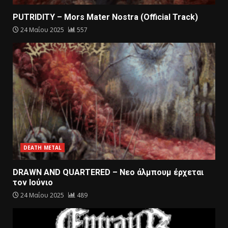
PUTRIDITY – Mors Mater Nostra (Official Track)
24 Μαΐου 2025
557
DEATH METAL
DRAWN AND QUARTERED – Nεο άλμπουμ έρχεται
τον Ιούνιο
24 Μαΐου 2025
489