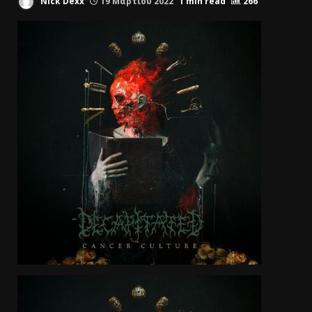
Nick Dexx
19 Μαρτίου 2022
1 min read
266