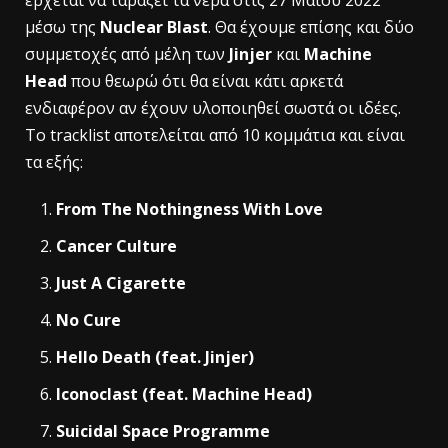
έρχεται να ταράξει τα νερά στις 27 Μαϊου 2022
μέσω της
Nuclear Blast
. Θα έχουμε επίσης και δύο
συμμετοχές από μέλη των
Jinjer
και
Machine
Head
που θεωρώ ότι θα είναι κάτι αρκετά
ενδιαφέρον αν έχουν υλοποιηθεί σωστά οι ιδέες.
Το tracklist αποτελείται από 10 κομμάτια και είναι
τα εξής:
From The Nothingness With Love
Cancer Culture
Just A Cigarette
No Cure
Hello Death (feat. Jinjer)
Iconoclast (feat. Machine Head)
Suicidal Space Programme