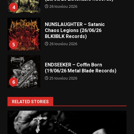
26 Ιουνίου 2026
4
NUNSLAUGHTER – Satanic
Chaos Legions (26/06/26
BLKIIBLK Records)
26 Ιουνίου 2026
5
ENDSEEKER – Coffin Born
(19/06/26 Metal Blade Records)
25 Ιουνίου 2026
6
RELATED STORIES