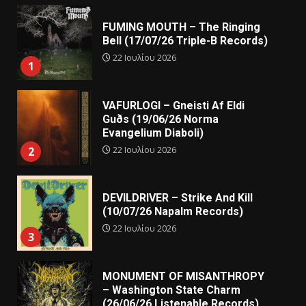
FUMING MOUTH – The Ringing
Bell (17/07/26 Triple-B Records)
22 Ιουλίου 2026
1
VAFURLOGI – Gneisti Af Eldi
Guðs (19/06/26 Norma
Evangelium Diaboli)
22 Ιουλίου 2026
2
DEVILDRIVER – Strike And Kill
(10/07/26 Napalm Records)
22 Ιουλίου 2026
3
MONUMENT OF MISANTHROPY
– Washington State Charm
(26/06/26 Listenable Records)