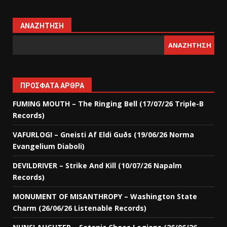
ΑΝΑΖΉΤΗΣΗ
ΑΝΑΖΉΤΗΣΗ
ΠΡΌΣΦΑΤΑ ΆΡΘΡΑ
FUMING MOUTH – The Ringing Bell (17/07/26 Triple-B
Records)
VAFURLOGI – Gneisti Af Eldi Guðs (19/06/26 Norma
Evangelium Diaboli)
DEVILDRIVER – Strike And Kill (10/07/26 Napalm
Records)
MONUMENT OF MISANTHROPY – Washington State
Charm (26/06/26 Listenable Records)