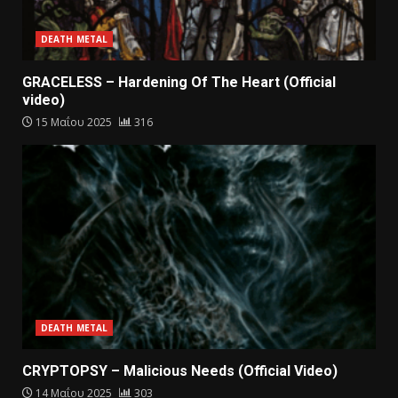
DEATH METAL
GRACELESS – Hardening Of The Heart (Official
video)
15 Μαΐου 2025
316
DEATH METAL
CRYPTOPSY – Malicious Needs (Official Video)
14 Μαΐου 2025
303