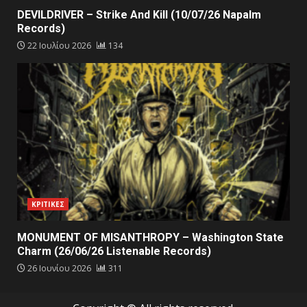
DEVILDRIVER – Strike And Kill (10/07/26 Napalm
Records)
22 Ιουλίου 2026
134
ΚΡΙΤΙΚΕΣ
MONUMENT OF MISANTHROPY – Washington State
Charm (26/06/26 Listenable Records)
26 Ιουνίου 2026
311