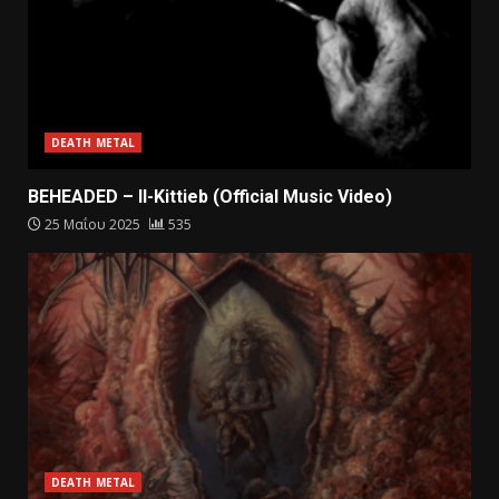
DEATH METAL
BEHEADED – Il-Kittieb (Official Music Video)
25 Μαΐου 2025
535
DEATH METAL