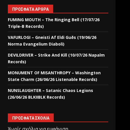
ΠΡΌΣΦΑΤΑ ΆΡΘΡΑ
FUMING MOUTH – The Ringing Bell (17/07/26
Triple-B Records)
VAFURLOGI – Gneisti Af Eldi Guðs (19/06/26
Norma Evangelium Diaboli)
DEVILDRIVER – Strike And Kill (10/07/26 Napalm
Records)
MONUMENT OF MISANTHROPY – Washington
State Charm (26/06/26 Listenable Records)
NUNSLAUGHTER – Satanic Chaos Legions
(26/06/26 BLKIIBLK Records)
ΠΡΌΣΦΑΤΑ ΣΧΌΛΙΑ
Χωρίς σχόλια για εμφάνιση.