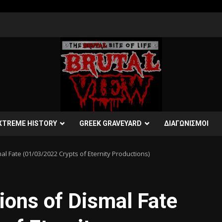
XTREME HISTORY
GREEK GRAVEYARD
ΔΙΑΓΩΝΙΣΜΟΙ
l Fate (01/03/2022 Crypts of Eternity Productions)
ons of Dismal Fate