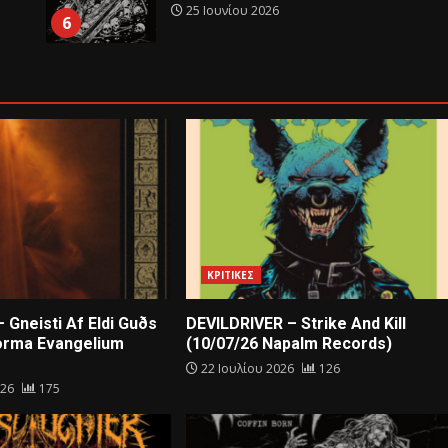
25 Ιουνίου 2026
6
ΚΡΙΤΙΚΕΣ
 Gneisti Af Eldi Guðs
DEVILDRIVER – Strike And Kill
orma Evangelium
(10/07/26 Napalm Records)
22 Ιουλίου 2026
126
026
175