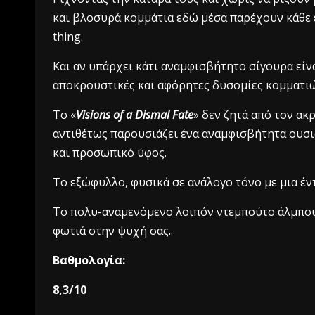
και βλοσυρά κομμάτια εδώ μέσα παρέχουν κάθε έν
thing.
Και αν υπάρχει κάτι αναμφισβήτητο σίγουρα είν
αποκρουστικές και αφόρητες δυσομίες κομματι
Το «
Visions of a Dismal Fate
» δεν ζητά από τον ακ
αντιθέτως παρουσιάζει ένα αναμφισβήτητα ουσι
και προσωπικό ύφος.
To εξώφυλλο, φυσικά σε ανάλογο τόνο με μια έντο
To πολυ-αναμενόμενο λοιπόν ντεμπούτο άλμπο
φωτιά στην ψυχή σας..
Βαθμολογία:
8,3/10