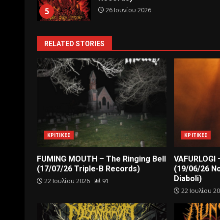
26 Ιουνίου 2026
5
RELATED STORIES
ΚΡΙΤΙΚΕΣ
ΚΡΙΤΙΚΕΣ
FUMING MOUTH – The Ringing Bell
VAFURLOGI –
(17/07/26 Triple-B Records)
(19/06/26 N
Diaboli)
22 Ιουλίου 2026
91
22 Ιουλίου 2