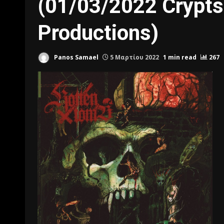
(01/03/2022 Crypts 
Productions)
Panos Samael
5 Μαρτίου 2022
1 min read
267