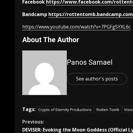
Facebook
https://www.facebook.com/rotten
Bandcamp
https://rottentomb.bandcamp.com
https://www.youtube.com/watch?v=7PGFg5YXL6c
About The Author
Panos Samael
See author's posts
Tags:
Crypts of Eternity Productions
Rotten Tomb
Visio
Previous:
DEVISER: Evoking the Μoon Goddess (Official Ly