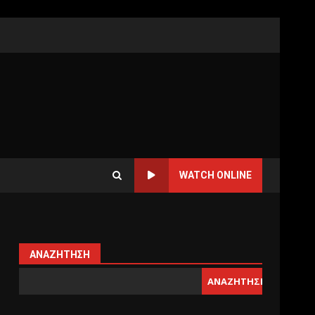
WATCH ONLINE
ΑΝΑΖΉΤΗΣΗ
ΑΝΑΖΉΤΗΣΗ