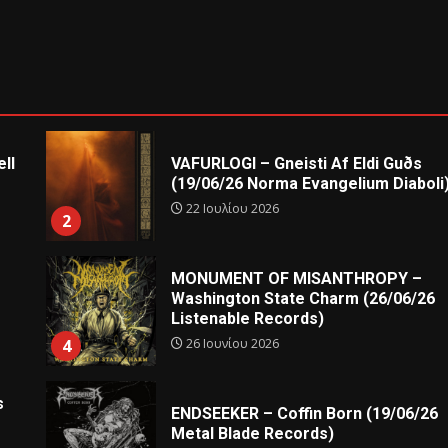
ll
VAFURLOGI – Gneisti Af Eldi Guðs
(19/06/26 Norma Evangelium Diaboli
22 Ιουλίου 2026
2
MONUMENT OF MISANTHROPY –
Washington State Charm (26/06/26
Listenable Records)
26 Ιουνίου 2026
4
s
ENDSEEKER – Coffin Born (19/06/26
Metal Blade Records)