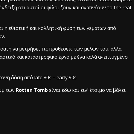
δειξη ότι αυτοί οι φίλοι ζουν και αναπνέουν το the real
αι η εθιστική και κολλητική φύση των γεμάτων από
ών.
ροατή να μετρήσει τις προθέσεις των μελών του, αλλά
αστικό και καταστροφικό έργο με ένα καλά ανεπτυγμένο
νη δόση από late 80s – early 90s..
υμ των
Rotten Tomb
είναι εδώ και ειν’ έτοιμο να βάλει