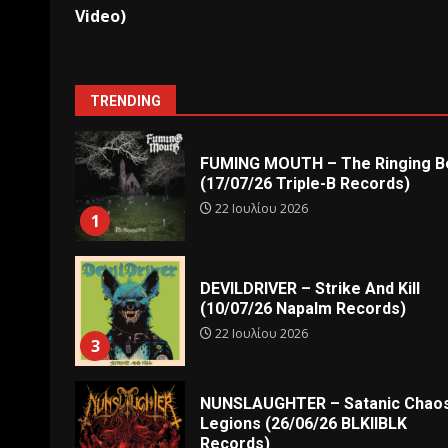
Video)
TRENDING
FUMING MOUTH – The Ringing Be
(17/07/26 Triple-B Records)
22 Ιουλίου 2026
1
DEVILDRIVER – Strike And Kill
(10/07/26 Napalm Records)
22 Ιουλίου 2026
3
NUNSLAUGHTER – Satanic Chao
Legions (26/06/26 BLKIIBLK
Records)