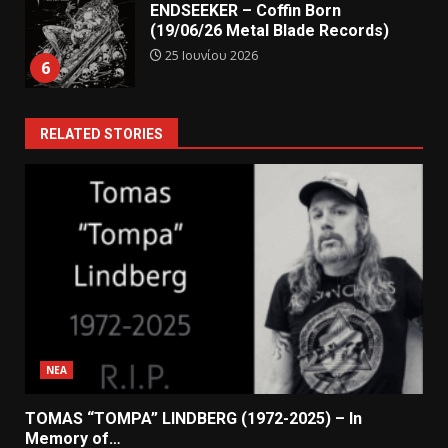
ENDSEEKER – Coffin Born
(19/06/26 Metal Blade Records)
25 Ιουνίου 2026
6
RELATED STORIES
ΝΕΑ
TOMAS “TOMPA” LINDBERG (1972-2025) – In
Memory of…