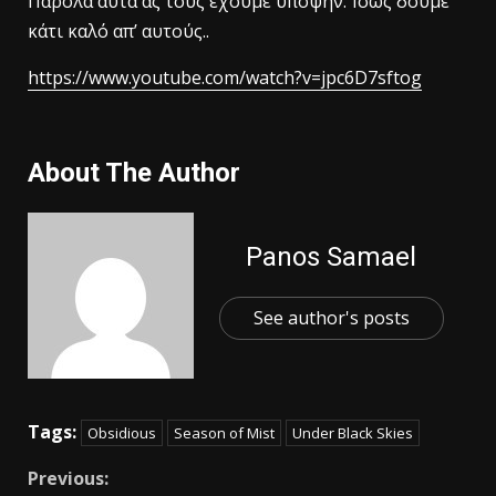
Παρόλα αυτά ας τους έχουμε υπόψην. Ίσως δουμε
κάτι καλό απ’ αυτούς..
https://www.youtube.com/watch?v=jpc6D7sftog
About The Author
Panos Samael
See author's posts
Tags:
Obsidious
Season of Mist
Under Black Skies
Previous: