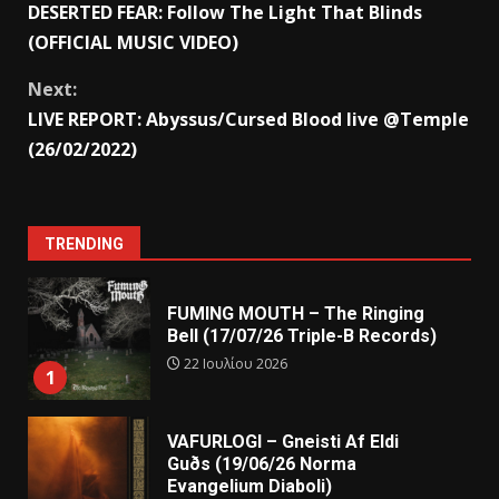
DESERTED FEAR: Follow The Light That Blinds
(OFFICIAL MUSIC VIDEO)
Next:
LIVE REPORT: Abyssus/Cursed Blood live @Temple
(26/02/2022)
TRENDING
FUMING MOUTH – The Ringing
Bell (17/07/26 Triple-B Records)
22 Ιουλίου 2026
1
VAFURLOGI – Gneisti Af Eldi
Guðs (19/06/26 Norma
Evangelium Diaboli)