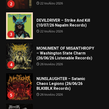
22 Ιουλίου 2026
2
DEVILDRIVER – Strike And Kill
(10/07/26 Napalm Records)
22 Ιουλίου 2026
3
MONUMENT OF MISANTHROPY
– Washington State Charm
(26/06/26 Listenable Records)
26 Ιουνίου 2026
4
NUNSLAUGHTER – Satanic
Chaos Legions (26/06/26
BLKIIBLK Records)
26 Ιουνίου 2026
5