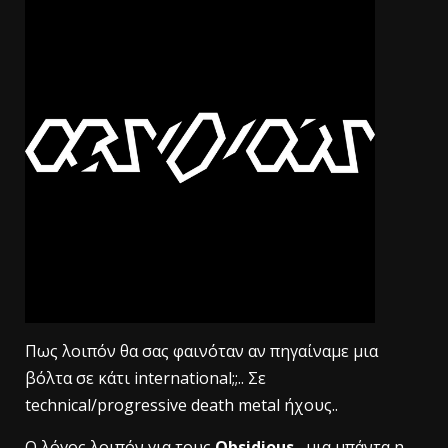
Πως λοιπόν θα σας φαινόταν αν πηγαίναμε μια
βόλτα σε κάτι international;;.. Σε
t
echnical/progressive death metal ήχους..
Ο λόγος λοιπόν για τους
Obsidious
, μια μπάντα η