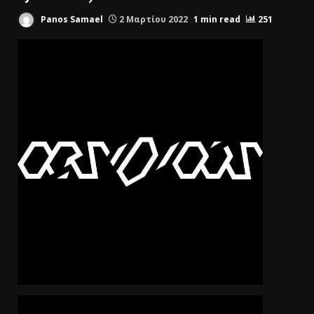
Panos Samael
2 Μαρτίου 2022
1 min read
251