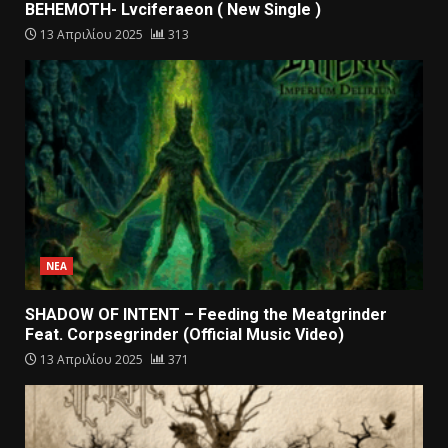
BEHEMOTH- Lvciferaeon ( New Single )
13 Απριλίου 2025
313
ΝΕΑ
SHADOW OF INTENT – Feeding the Meatgrinder
Feat. Corpsegrinder (Official Music Video)
13 Απριλίου 2025
371