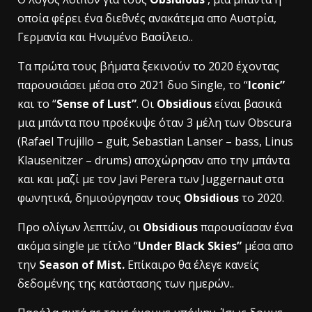
οποία φέρει ένα διεθνές ανακάτεμα απο Αυστρία,
Γερμανία και Ηνωμένο Βασίλειο..
Τα πρώτα τους βήματα ξεκινούν το 2020 έχοντας
παρουσιάσει μέσα στο 2021 δυο Single, το “
Iconic”
και το “
Sense of Lust”
. Οι
Obsidious
είναι βασικά
μια μπάντα που προέκυψε όταν 3 μέλη των Obscura
(Rafael Trujillo – guit, Sebastian Lanser – bass, Linus
Klausenitzer – drums) αποχώρησαν απο την μπάντα
και και μαζί με τον Javi Perera των Juggernaut στα
φωνητικά, δημιούργησαν τους
Obsidious
το 2020.
Προ ολίγων λεπτών, οι
Obsidious
παρουσίασαν ένα
ακόμα single με τίτλο “
Under Black Skies”
μέσα απο
την
Season of Mist.
Επίκαιρο θα έλεγε κανείς
δεδομένης της κατάστασης των ημερών..