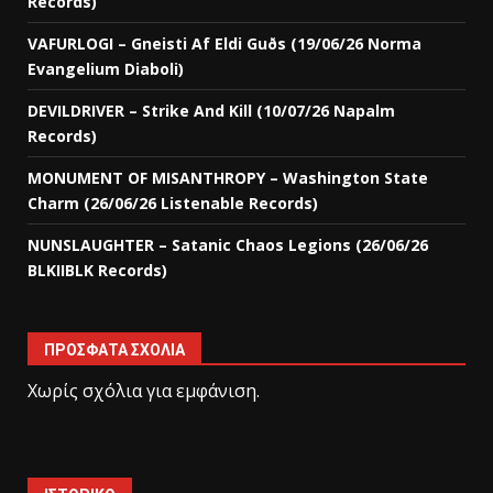
Records)
VAFURLOGI – Gneisti Af Eldi Guðs (19/06/26 Norma
Evangelium Diaboli)
DEVILDRIVER – Strike And Kill (10/07/26 Napalm
Records)
MONUMENT OF MISANTHROPY – Washington State
Charm (26/06/26 Listenable Records)
NUNSLAUGHTER – Satanic Chaos Legions (26/06/26
BLKIIBLK Records)
ΠΡΌΣΦΑΤΑ ΣΧΌΛΙΑ
Χωρίς σχόλια για εμφάνιση.