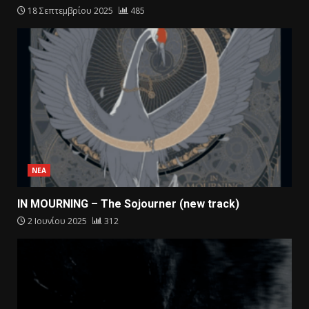
18 Σεπτεμβρίου 2025
485
ΝΕΑ
IN MOURNING – The Sojourner (new track)
2 Ιουνίου 2025
312