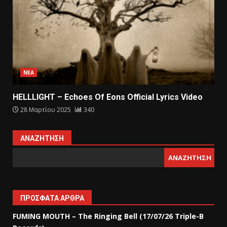
ΝΕΑ
HELLLIGHT – Echoes Of Eons Official Lyrics Video
28 Μαρτίου 2025
340
ΑΝΑΖΉΤΗΣΗ
ΑΝΑΖΉΤΗΣΗ
ΠΡΌΣΦΑΤΑ ΆΡΘΡΑ
FUMING MOUTH – The Ringing Bell (17/07/26 Triple-B