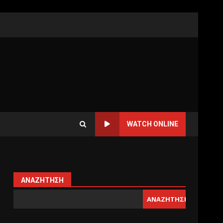
WATCH ONLINE
ΑΝΑΖΉΤΗΣΗ
ΑΝΑΖΉΤΗΣΗ