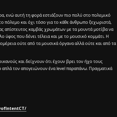
ρα, ενώ αυτή τη φορά εστιάζουν πιο πολύ στο πολεμικό
το πόλεμο και όχι τόσο για το κάθε άνθρωπο ξεχωριστά,
ένας απίστευτος καμβάς χρωμάτων με τα μουντά μοτίβα να
 ύφος που δένει τέλεια και με το μουσικό κομμάτι. Η
τομέρεια ούτε από τα μουσικά όργανα αλλά ούτε και από τα
ικανούς και δείχνουν ότι έχουν βρει τον ήχο τους
 απλά τον απογειώνουν ένα level παραπάνω. Πραγματικά
ofIntentCT/