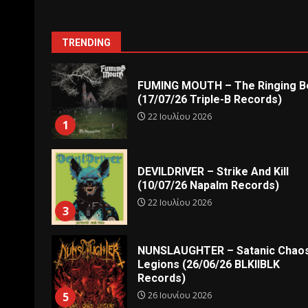
TRENDING
FUMING MOUTH – The Ringing Be
(17/07/26 Triple-B Records)
22 Ιουλίου 2026
1
DEVILDRIVER – Strike And Kill
(10/07/26 Napalm Records)
22 Ιουλίου 2026
3
NUNSLAUGHTER – Satanic Chao
Legions (26/06/26 BLKIIBLK
Records)
26 Ιουνίου 2026
5