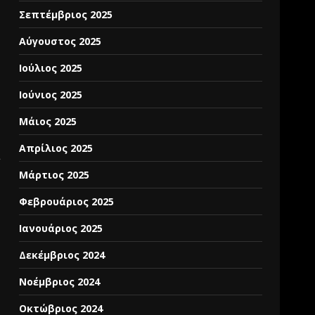
Σεπτέμβριος 2025
Αύγουστος 2025
Ιούλιος 2025
Ιούνιος 2025
Μάιος 2025
Απρίλιος 2025
Μάρτιος 2025
Φεβρουάριος 2025
Ιανουάριος 2025
Δεκέμβριος 2024
Νοέμβριος 2024
Οκτώβριος 2024