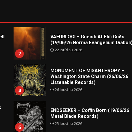
ll
VAFURLOGI – Gneisti Af Eldi Guðs
(19/06/26 Norma Evangelium Diaboli
22 Ιουλίου 2026
2
MONUMENT OF MISANTHROPY –
Washington State Charm (26/06/26
Listenable Records)
26 Ιουνίου 2026
4
s
ENDSEEKER – Coffin Born (19/06/26
Metal Blade Records)
25 Ιουνίου 2026
6