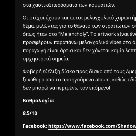
στα χαοτικά περάσματα των κομματιών.
Οι στίχοι έχουν και αυτοί μελαγχολικό χαρακτή
θέμα, μιλώντας για το θάνατο των στρατιωτών σ
όπως ήταν στο “Melancholy”. Το artwork είναι 
προσφέρουν παραπάνω μελαγχολικά vibes στο όλο
παραγωγή είναι άρτια και δεν χάνεται καμία λεπ
ορχηστρικά σημεία.
Φοβερή εξέλιξη δίσκο προς δίσκο από τους Αμερ
ξεκάθαρα από το προηγούμενο album, καθώς εδώ
δεν μπορώ να περιμένω τον επόμενο!
Βαθμολογία:
8.5/10
Facebook:
https://www.facebook.com/Shadow