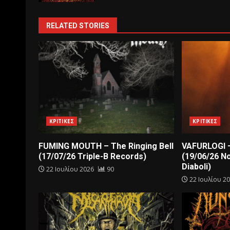
RELATED STORIES
ΚΡΙΤΙΚΕΣ
ΚΡΙΤΙΚΕΣ
FUMING MOUTH – The Ringing Bell
VAFURLOGI –
(17/07/26 Triple-B Records)
(19/06/26 N
Diaboli)
22 Ιουλίου 2026
90
22 Ιουλίου 2