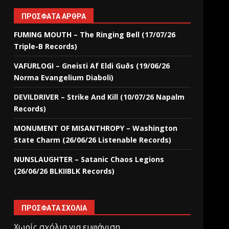
ΠΡΌΣΦΑΤΑ ΆΡΘΡΑ
FUMING MOUTH – The Ringing Bell (17/07/26
Triple-B Records)
VAFURLOGI – Gneisti Af Eldi Guðs (19/06/26
Norma Evangelium Diaboli)
DEVILDRIVER – Strike And Kill (10/07/26 Napalm
Records)
MONUMENT OF MISANTHROPY – Washington
State Charm (26/06/26 Listenable Records)
NUNSLAUGHTER – Satanic Chaos Legions
(26/06/26 BLKIIBLK Records)
ΠΡΌΣΦΑΤΑ ΣΧΌΛΙΑ
Χωρίς σχόλια για εμφάνιση.